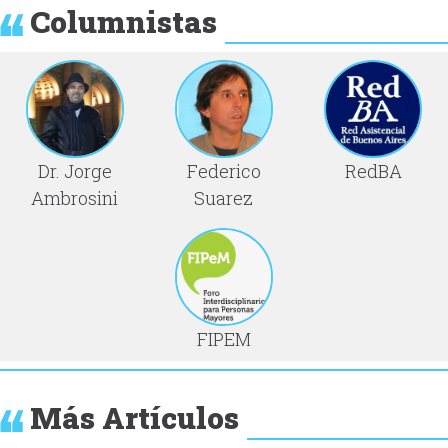
Columnistas
Dr. Jorge
Federico
RedBA
Ambrosini
Suarez
FIPEM
Más Artículos