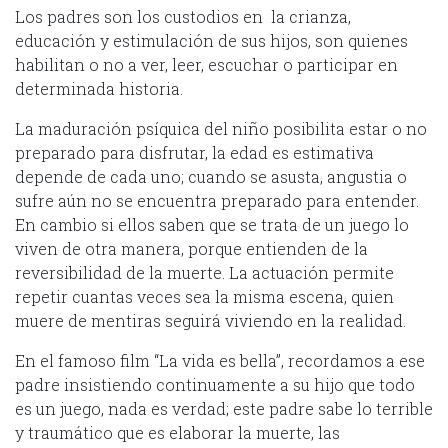
Los padres son los custodios en la crianza,
educación y estimulación de sus hijos, son quienes
habilitan o no a ver, leer, escuchar o participar en
determinada historia.
La maduración psíquica del niño posibilita estar o no
preparado para disfrutar, la edad es estimativa
depende de cada uno; cuando se asusta, angustia o
sufre aún no se encuentra preparado para entender.
En cambio si ellos saben que se trata de un juego lo
viven de otra manera, porque entienden de la
reversibilidad de la muerte. La actuación permite
repetir cuantas veces sea la misma escena, quien
muere de mentiras seguirá viviendo en la realidad.
En el famoso film “La vida es bella”, recordamos a ese
padre insistiendo continuamente a su hijo que todo
es un juego, nada es verdad; este padre sabe lo terrible
y traumático que es elaborar la muerte, las