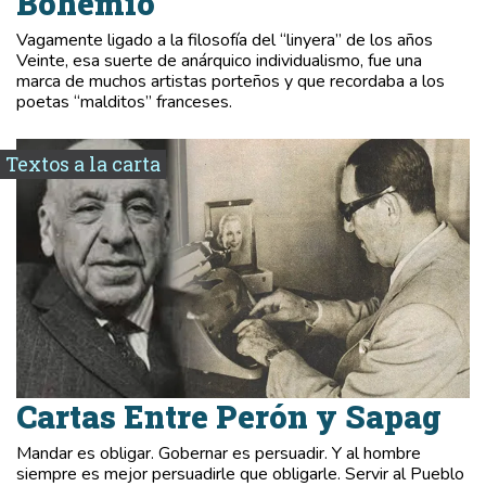
Bohemio
Vagamente ligado a la filosofía del “linyera” de los años
Veinte, esa suerte de anárquico individualismo, fue una
marca de muchos artistas porteños y que recordaba a los
poetas “malditos” franceses.
Textos a la carta
Cartas Entre Perón y Sapag
Mandar es obligar. Gobernar es persuadir. Y al hombre
siempre es mejor persuadirle que obligarle. Servir al Pueblo