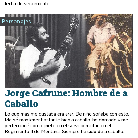
fecha de vencimiento.
Personajes
Jorge Cafrune: Hombre de a
Caballo
Lo que más me gustaba era arar. De niño soñaba con esto.
Me sé mantener bastante bien a caballo, he domado y me
perfeccioné como jinete en el servicio militar, en el
Regimiento II de Montaña. Siempre he sido de a caballo.