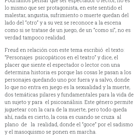
Podríamos pensar que ser espectador o lector, no es
lo mismo que ser protagonista, en este sentido el
malestar, angustia, sufrimiento o muerte quedan del
lado del “otro” y a su vez se reconoce a la escena
como si se tratase de un juego, de un “como sí”, no es
verdad tampoco realidad.
Freud en relación con este tema escribió el texto:
“Personajes psicopáticos en el teatro” y dice, el
placer que siente el espectador o lector con una
determina historia es porque las cosas le pasan a los
personajes quedando uno por fuera y a salvo, donde
lo que no entra en juego es la sexualidad y la muerte,
dos temáticas pilares y fundamentales para la vida de
un sujeto y para el psicoanálisis. Este género permite
juguetear con la cara de la muerte, pero todo queda
ahí, nada es cierto, la cosa es cuando se cruza al
plano de la realidad, donde el “goce” por el sadismo
y el masoquismo se ponen en marcha.