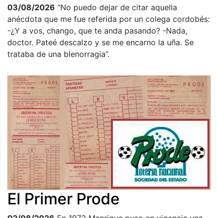
03/08/2026
“No puedo dejar de citar aquella
anécdota que me fue referida por un colega cordobés:
-¿Y a vos, chango, que te anda pasando? -Nada,
doctor. Pateé descalzo y se me encarno la uña. Se
trataba de una blenorragia”.
El Primer Prode
02/08/2026
En 1972 Manrique puso en vigencia una