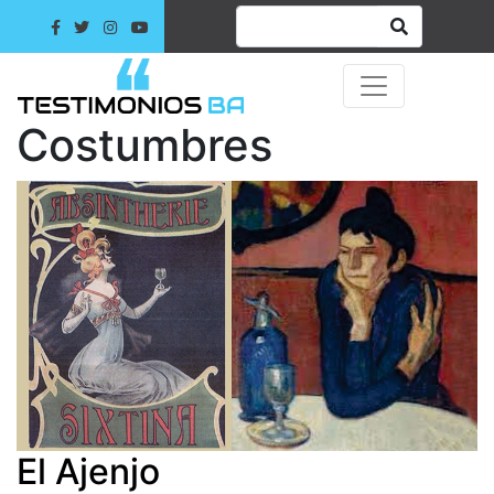
Costumbres
El Ajenjo