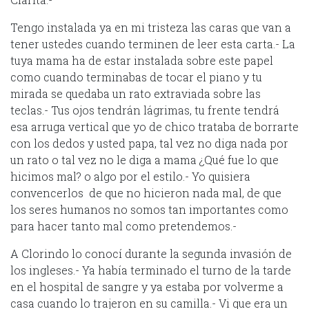
Tengo instalada ya en mi tristeza las caras que van a
tener ustedes cuando terminen de leer esta carta.- La
tuya mama ha de estar instalada sobre este papel
como cuando terminabas de tocar el piano y tu
mirada se quedaba un rato extraviada sobre las
teclas.- Tus ojos tendrán lágrimas, tu frente tendrá
esa arruga vertical que yo de chico trataba de borrarte
con los dedos y usted papa, tal vez no diga nada por
un rato o tal vez no le diga a mama ¿Qué fue lo que
hicimos mal? o algo por el estilo.- Yo quisiera
convencerlos de que no hicieron nada mal, de que
los seres humanos no somos tan importantes como
para hacer tanto mal como pretendemos.-
A Clorindo lo conocí durante la segunda invasión de
los ingleses.- Ya había terminado el turno de la tarde
en el hospital de sangre y ya estaba por volverme a
casa cuando lo trajeron en su camilla.- Vi que era un