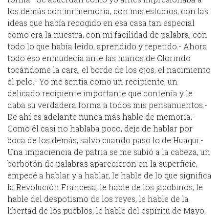
los demás con mi memoria, con mis estudios, con las
ideas que había recogido en esa casa tan especial
como era la nuestra, con mi facilidad de palabra, con
todo lo que había leído, aprendido y repetido.- Ahora
todo eso enmudecía ante las manos de Clorindo
tocándome la cara, el borde de los ojos, el nacimiento
el pelo.- Yo me sentía como un recipiente, un
delicado recipiente importante que contenía y le
daba su verdadera forma a todos mis pensamientos.-
De ahí es adelante nunca más hable de memoria.-
Como él casi no hablaba poco, deje de hablar por
boca de los demás, salvo cuando paso lo de Huaqui.-
Una impaciencia de patria se me subió a la cabeza, un
borbotón de palabras aparecieron en la superficie,
empecé a hablar y a hablar, le hable de lo que significa
la Revolución Francesa, le hable de los jacobinos, le
hable del despotismo de los reyes, le hable de la
libertad de los pueblos, le hable del espíritu de Mayo,