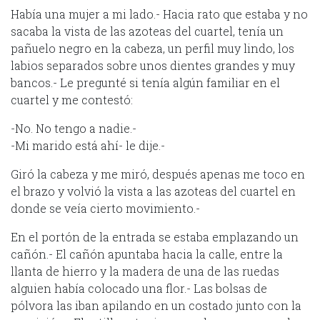
Había una mujer a mi lado.- Hacia rato que estaba y no
sacaba la vista de las azoteas del cuartel, tenía un
pañuelo negro en la cabeza, un perfil muy lindo, los
labios separados sobre unos dientes grandes y muy
bancos.- Le pregunté si tenía algún familiar en el
cuartel y me contestó:
-No. No tengo a nadie.-
-Mi marido está ahí- le dije.-
Giró la cabeza y me miró, después apenas me toco en
el brazo y volvió la vista a las azoteas del cuartel en
donde se veía cierto movimiento.-
En el portón de la entrada se estaba emplazando un
cañón.- El cañón apuntaba hacia la calle, entre la
llanta de hierro y la madera de una de las ruedas
alguien había colocado una flor.- Las bolsas de
pólvora las iban apilando en un costado junto con la