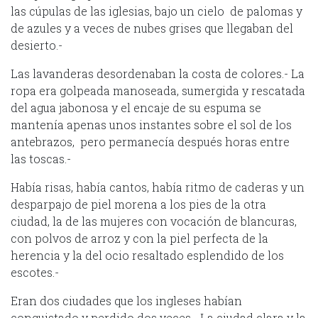
las cúpulas de las iglesias, bajo un cielo de palomas y
de azules y a veces de nubes grises que llegaban del
desierto.-
Las lavanderas desordenaban la costa de colores.- La
ropa era golpeada manoseada, sumergida y rescatada
del agua jabonosa y el encaje de su espuma se
mantenía apenas unos instantes sobre el sol de los
antebrazos, pero permanecía después horas entre
las toscas.-
Había risas, había cantos, había ritmo de caderas y un
desparpajo de piel morena a los pies de la otra
ciudad, la de las mujeres con vocación de blancuras,
con polvos de arroz y con la piel perfecta de la
herencia y la del ocio resaltado esplendido de los
escotes.-
Eran dos ciudades que los ingleses habían
conquistado y perdido dos veces.- La ciudad clara y la