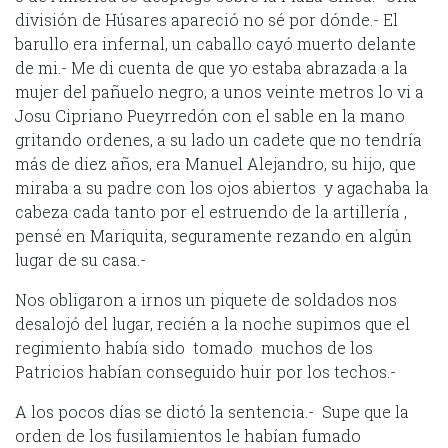
división de Húsares apareció no sé por dónde.- El
barullo era infernal, un caballo cayó muerto delante
de mi.- Me di cuenta de que yo estaba abrazada a la
mujer del pañuelo negro, a unos veinte metros lo vi a
Josu Cipriano Pueyrredón con el sable en la mano
gritando ordenes, a su lado un cadete que no tendría
más de diez años, era Manuel Alejandro, su hijo, que
miraba a su padre con los ojos abiertos y agachaba la
cabeza cada tanto por el estruendo de la artillería ,
pensé en Mariquita, seguramente rezando en algún
lugar de su casa.-
Nos obligaron a irnos un piquete de soldados nos
desalojó del lugar, recién a la noche supimos que el
regimiento había sido tomado muchos de los
Patricios habían conseguido huir por los techos.-
A los pocos días se dictó la sentencia.- Supe que la
orden de los fusilamientos le habían fumado