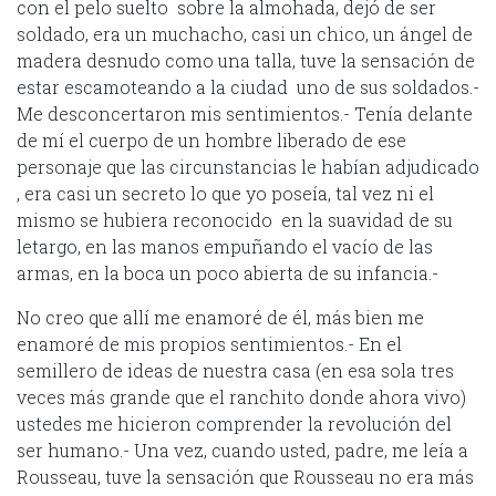
con el pelo suelto sobre la almohada, dejó de ser
soldado, era un muchacho, casi un chico, un ángel de
madera desnudo como una talla, tuve la sensación de
estar escamoteando a la ciudad uno de sus soldados.-
Me desconcertaron mis sentimientos.- Tenía delante
de mí el cuerpo de un hombre liberado de ese
personaje que las circunstancias le habían adjudicado
, era casi un secreto lo que yo poseía, tal vez ni el
mismo se hubiera reconocido en la suavidad de su
letargo, en las manos empuñando el vacío de las
armas, en la boca un poco abierta de su infancia.-
No creo que allí me enamoré de él, más bien me
enamoré de mis propios sentimientos.- En el
semillero de ideas de nuestra casa (en esa sola tres
veces más grande que el ranchito donde ahora vivo)
ustedes me hicieron comprender la revolución del
ser humano.- Una vez, cuando usted, padre, me leía a
Rousseau, tuve la sensación que Rousseau no era más