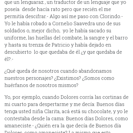
que un lenguaraz , un traductor de un lenguaje que yo
poseía desde hacía rato pero que recién el me
permitía descifrar.- Algo así me paso con Clorindo.-
Yo le había robado a Cornelio Saavedra uno de sus
soldados o, mejor dicho, yo le había sacado su
uniforme, las huellas del combate, la sangre y el barro
y hasta su trenza de Patricio y había dejado en
descubierto lo que quedaba de él ¿y que quedaba de
él?.-
¿Qué queda de nosotros cuando abandonamos
nuestros personajes? ¿Existimos? ¿Somos como
huérfanos de nosotros mismos?
Yo, por ejemplo, cuando Dolores corría las cortinas de
mi cuarto para despertarme y me decía: Buenos días
tenga usted niña Clarita, acá está su chocolate, y yo le
contestaba desde la cama: Buenos días Dolores, como
amaneciste.- ¿Quién era la que decía de Buenos día
Dolores, como amaneciste? La misma que esta