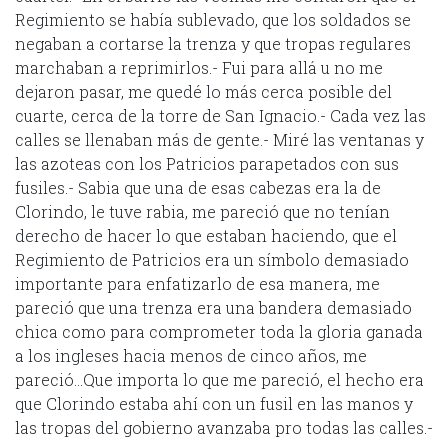
Regimiento se había sublevado, que los soldados se
negaban a cortarse la trenza y que tropas regulares
marchaban a reprimirlos.- Fui para allá u no me
dejaron pasar, me quedé lo más cerca posible del
cuarte, cerca de la torre de San Ignacio.- Cada vez las
calles se llenaban más de gente.- Miré las ventanas y
las azoteas con los Patricios parapetados con sus
fusiles.- Sabia que una de esas cabezas era la de
Clorindo, le tuve rabia, me pareció que no tenían
derecho de hacer lo que estaban haciendo, que el
Regimiento de Patricios era un símbolo demasiado
importante para enfatizarlo de esa manera, me
pareció que una trenza era una bandera demasiado
chica como para comprometer toda la gloria ganada
a los ingleses hacia menos de cinco años, me
pareció…Que importa lo que me pareció, el hecho era
que Clorindo estaba ahí con un fusil en las manos y
las tropas del gobierno avanzaba pro todas las calles.-