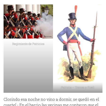
Regimiento de Patricios
Patricio – Trenza y Fusil
Clorindo esa noche no vino a dormir, se quedó en el
cuartel.- En el barrio las vecinas me contaron que el