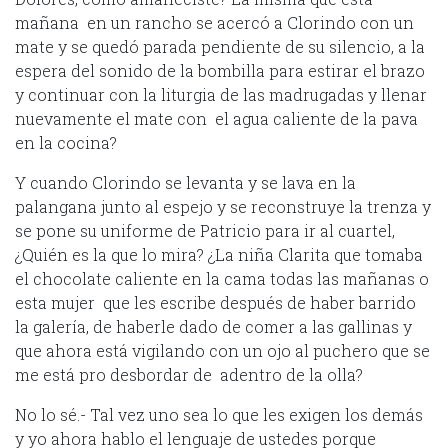
mañana en un rancho se acercó a Clorindo con un
mate y se quedó parada pendiente de su silencio, a la
espera del sonido de la bombilla para estirar el brazo
y continuar con la liturgia de las madrugadas y llenar
nuevamente el mate con el agua caliente de la pava
en la cocina?
Y cuando Clorindo se levanta y se lava en la
palangana junto al espejo y se reconstruye la trenza y
se pone su uniforme de Patricio para ir al cuartel,
¿Quién es la que lo mira? ¿La niña Clarita que tomaba
el chocolate caliente en la cama todas las mañanas o
esta mujer que les escribe después de haber barrido
la galería, de haberle dado de comer a las gallinas y
que ahora está vigilando con un ojo al puchero que se
me está pro desbordar de adentro de la olla?
No lo sé.- Tal vez uno sea lo que les exigen los demás
y yo ahora hablo el lenguaje de ustedes porque