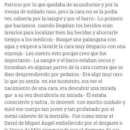
Patricio por lo que quedaba de su uniforme y por la
trenza de soldado raso, pero la cara no se la podía
ver, cubierta por la sangre y por el barro.- Lo primero
que hacíamos cuando llegaban los heridos eran
lavarlos para localizar bien las heridas y ahorrarle
tiempo a los médicos.- Busqué una palangana con
agua y empecé a lavarle la cara muy despacio con una
esponja.- Les cuento esto porque creo que fue
importante.- La sangre y el barro estaban secos y
formaban en algunas partes de la cara costras que se
iban desprendiendo por pedazos.- Era algo muy raro
lo que yo sentía en ese momento, era ver el
nacimiento de una cara, era descubrir una mirada
que a su vez descubriría mi mirada.- Él estaba
consciente y sufría , lo desvestí con mucho cuidado y
miré ese cuerpo tan joven y tan profanado por el
metal caliente de la metralla.- Fue como mirar el
David de Miguel Ángel embellecido por el desgaste o
la Venus de Milo enriquecida por el destrozo de sus