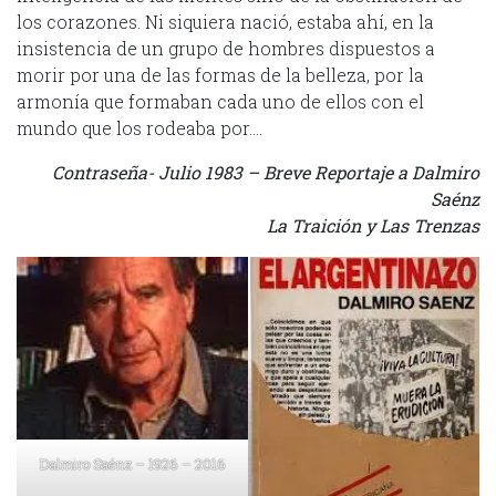
los corazones. Ni siquiera nació, estaba ahí, en la
insistencia de un grupo de hombres dispuestos a
morir por una de las formas de la belleza, por la
armonía que formaban cada uno de ellos con el
mundo que los rodeaba por….
Contraseña- Julio 1983 – Breve Reportaje a Dalmiro
Saénz
La Traición y Las Trenzas
Dalmiro Saénz – 1926 – 2016