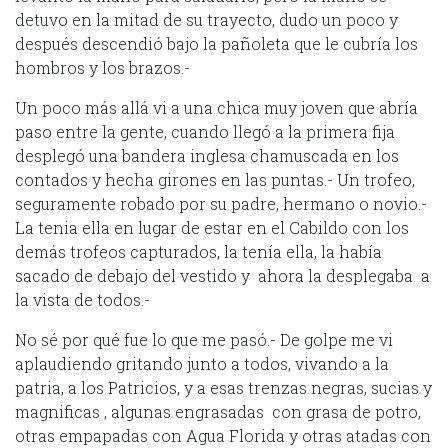
detuvo en la mitad de su trayecto, dudo un poco y
después descendió bajo la pañoleta que le cubría los
hombros y los brazos.-
Un poco más allá vi a una chica muy joven que abría
paso entre la gente, cuando llegó a la primera fija
desplegó una bandera inglesa chamuscada en los
contados y hecha girones en las puntas.- Un trofeo,
seguramente robado por su padre, hermano o novio.-
La tenia ella en lugar de estar en el Cabildo con los
demás trofeos capturados, la tenía ella, la había
sacado de debajo del vestido y ahora la desplegaba a
la vista de todos.-
No sé por qué fue lo que me pasó.- De golpe me vi
aplaudiendo gritando junto a todos, vivando a la
patria, a los Patricios, y a esas trenzas negras, sucias y
magnificas , algunas engrasadas con grasa de potro,
otras empapadas con Agua Florida y otras atadas con