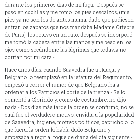
durante los primeros días de mi fuga.- Después se
puso en cuclillas y me tomo los pies descalzos, (mis
pies ya no son los de antes mama, dudo que pudiesen
entrar los zapatos que nos mandaba Madame Orfebre
de París), los retuvo en un rato, después se incorporó
me tomó la cabeza entre las manos y me beso en los
ojos como secándome las lágrimas que todavía no
corrían por mi cara.-
Hace unos días, cuando Saavedra fue a Huaqui y
Belgrano lo reemplazó en la jefatura del Regimiento,
empezó a correr el rumor de que Belgrano iba a
ordenar a los Patricios el corte de la trenza.- Se lo
comenté a Clorindo y, como de costumbre, no dijo
nada.- Dos días más tarde la orden se confirmó, no se
cual fue el verdadero motivo, envidia a la popularidad
de Saavedra, higiene, motivos políticos, capricho o lo
que fuera, la orden la había dado Belgrano y
empezaba a regir al toque de diana del día siguiente.-