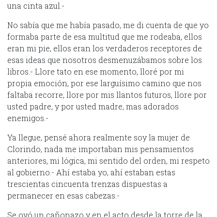
una cinta azul.-
No sabía que me había pasado, me di cuenta de que yo
formaba parte de esa multitud que me rodeaba, ellos
eran mi pie, ellos eran los verdaderos receptores de
esas ideas que nosotros desmenuzábamos sobre los
libros.- Llore tato en ese momento, lloré por mi
propia emoción, por ese larguísimo camino que nos
faltaba recorre, llore por mis llantos futuros, llore por
usted padre, y por usted madre, mas adorados
enemigos.-
Ya llegue, pensé ahora realmente soy la mujer de
Clorindo, nada me importaban mis pensamientos
anteriores, mi lógica, mi sentido del orden, mi respeto
al gobierno.- Ahí estaba yo, ahí estaban estas
trescientas cincuenta trenzas dispuestas a
permanecer en esas cabezas.-
Se oyó un cañonazo y en el acto desde la torre de la