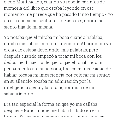
o con Monteagudo, cuando yo repetía párrafos de
memoria del libro que estaba leyendo en ese
momento, me parece que ha pasado tanto tiempo.- Yo
en esa época me sentía hija de ustedes, ahora me
siento hija de mi misma.-
Yo notaba que el miraba mi boca cuando hablaba,
miraba mis labios con total atención- Al principio yo
creía que estaba devorando, mis palabras, pero
después cuando empezó a tocar mi boca con los
dedos me di cuenta de que lo que él tocaba era mi
pensamiento en mi persona, tocaba mi necesidad de
hablar, tocaba mi impaciencia por colocar mi sonido
en su silencio, tocaba mi admiración por la
inteligencia ajena y la total ignorancia de mi
sabiduría propia.-
Era tan especial la forma en que yo me callaba
después.- Nunca nadie me había tratado en esa
forma.- Se acuerdan como yo antes impresionaba a