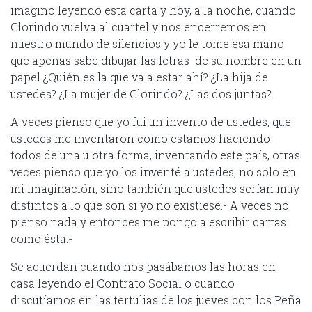
imagino leyendo esta carta y hoy, a la noche, cuando
Clorindo vuelva al cuartel y nos encerremos en
nuestro mundo de silencios y yo le tome esa mano
que apenas sabe dibujar las letras de su nombre en un
papel ¿Quién es la que va a estar ahí? ¿La hija de
ustedes? ¿La mujer de Clorindo? ¿Las dos juntas?
A veces pienso que yo fui un invento de ustedes, que
ustedes me inventaron como estamos haciendo
todos de una u otra forma, inventando este país, otras
veces pienso que yo los inventé a ustedes, no solo en
mi imaginación, sino también que ustedes serían muy
distintos a lo que son si yo no existiese.- A veces no
pienso nada y entonces me pongo a escribir cartas
como ésta.-
Se acuerdan cuando nos pasábamos las horas en
casa leyendo el Contrato Social o cuando
discutíamos en las tertulias de los jueves con los Peña