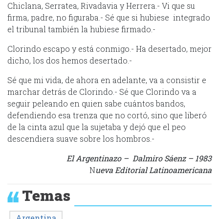
Chiclana, Serratea, Rivadavia y Herrera.- Vi que su
firma, padre, no figuraba.- Sé que si hubiese integrado
el tribunal también la hubiese firmado.-
Clorindo escapo y está conmigo.- Ha desertado, mejor
dicho, los dos hemos desertado.-
Sé que mi vida, de ahora en adelante, va a consistir e
marchar detrás de Clorindo.- Sé que Clorindo va a
seguir peleando en quien sabe cuántos bandos,
defendiendo esa trenza que no cortó, sino que liberó
de la cinta azul que la sujetaba y dejó que el peo
descendiera suave sobre los hombros.-
El Argentinazo – Dalmiro Sáenz – 1983
N
ueva Editorial Latinoamericana
Temas
Argentina