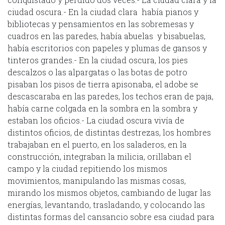
ciudad oscura.- En la ciudad clara había pianos y
bibliotecas y pensamientos en las sobremesas y
cuadros en las paredes, había abuelas y bisabuelas,
había escritorios con papeles y plumas de gansos y
tinteros grandes.- En la ciudad oscura, los pies
descalzos o las alpargatas o las botas de potro
pisaban los pisos de tierra apisonaba, el adobe se
descascaraba en las paredes, los techos eran de paja,
había carne colgada en la sombra en la sombra y
estaban los oficios.- La ciudad oscura vivía de
distintos oficios, de distintas destrezas, los hombres
trabajaban en el puerto, en los saladeros, en la
construcción, integraban la milicia, orillaban el
campo y la ciudad repitiendo los mismos
movimientos, manipulando las mismas cosas,
mirando los mismos objetos, cambiando de lugar las
energías, levantando, trasladando, y colocando las
distintas formas del cansancio sobre esa ciudad para