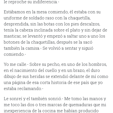
le reproche su indiferencia.-
Estábamos en la mesa comiendo, él estaba con su
uniforme de soldado raso con la chaquetilla,
desprendida, sin las botas con los pies descalzos,
tenía la cabeza inclinada sobre el plato y sin dejar de
masticar, se levantó y empezó a saltar uno a uno los
botones de la chaquetillas, después se la sacó
también la camisa.- Se volvió a sentar y siguió
comiendo.-
Yo me calle.- Sobre su pecho, en uno de los hombros,
en el nacimiento del cuello y en un brazo, el duro
dibujo de sus heridas se extendió delante de mí como
una página de esa corta historia de ese país que yo
estaba reclamando.-
Le sonreí y el también sonrió.- Me tomo las manos y
me toco las dos o tres marcas de quemaduras que mi
inexperiencia de la cocina me habían producido