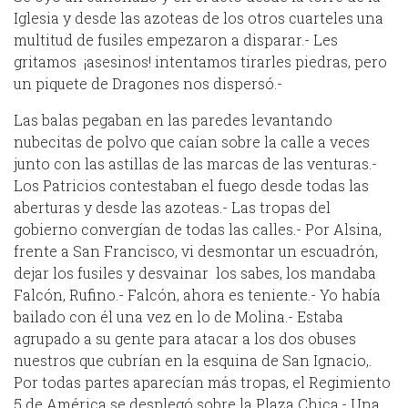
Iglesia y desde las azoteas de los otros cuarteles una
multitud de fusiles empezaron a disparar.- Les
gritamos ¡asesinos! intentamos tirarles piedras, pero
un piquete de Dragones nos dispersó.-
Las balas pegaban en las paredes levantando
nubecitas de polvo que caían sobre la calle a veces
junto con las astillas de las marcas de las venturas.-
Los Patricios contestaban el fuego desde todas las
aberturas y desde las azoteas.- Las tropas del
gobierno convergían de todas las calles.- Por Alsina,
frente a San Francisco, vi desmontar un escuadrón,
dejar los fusiles y desvainar los sabes, los mandaba
Falcón, Rufino.- Falcón, ahora es teniente.- Yo había
bailado con él una vez en lo de Molina.- Estaba
agrupado a su gente para atacar a los dos obuses
nuestros que cubrían en la esquina de San Ignacio,.
Por todas partes aparecían más tropas, el Regimiento
5 de América se desplegó sobre la Plaza Chica.- Una