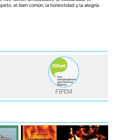
speto, el bien común, la honestidad y la alegría.
FIPEM