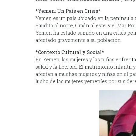
*Yemen: Un País en Crisis*
Yemen es un país ubicado en la península a
Saudita al norte, Omán al este, y el Mar Ro
Yemen ha estado sumido en una crisis polít
afectado gravemente a su población.
*Contexto Cultural y Social*
En Yemen, las mujeres y las niñas enfrent
salud y la libertad. El matrimonio infantil
afectan a muchas mujeres y niñas en el país
lucha de las mujeres yemeníes por sus dere