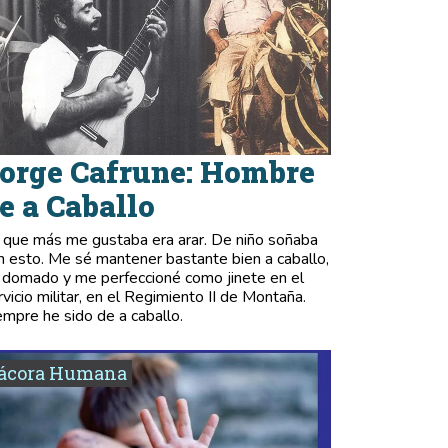
orge Cafrune: Hombre
e a Caballo
 que más me gustaba era arar. De niño soñaba
n esto. Me sé mantener bastante bien a caballo,
 domado y me perfeccioné como jinete en el
rvicio militar, en el Regimiento II de Montaña.
empre he sido de a caballo.
tácora Humana