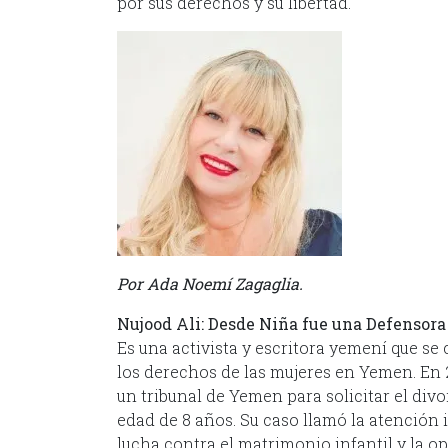
por sus derechos y su libertad.
Por Ada Noemí Zagaglia.
Nujood Ali: Desde Niña fue una Defensora 
Es una activista y escritora yemení que se 
los derechos de las mujeres en Yemen. En 2
un tribunal de Yemen para solicitar el divo
edad de 8 años. Su caso llamó la atención 
lucha contra el matrimonio infantil y la o