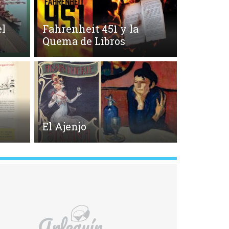
l
Fahrenheit 451 y la
Quema de Libros
El Ajenjo