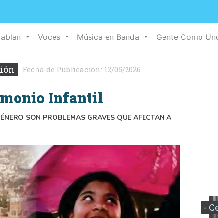
Hablan
Voces
Música en Banda
Gente Como U
xión
Fecha de Publicación:
12/05/2026
monio Infantil
E GÉNERO SON PROBLEMAS GRAVES QUE AFECTAN A
- C