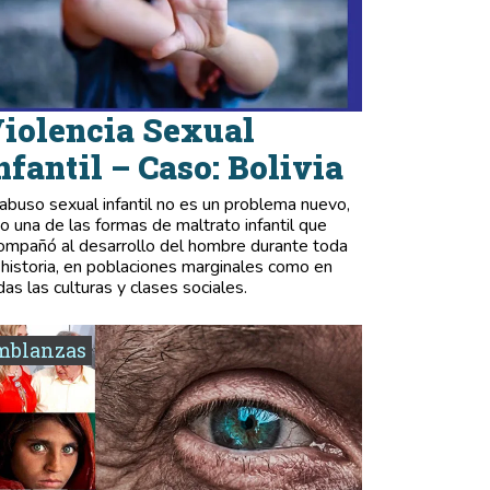
iolencia Sexual
nfantil – Caso: Bolivia
 abuso sexual infantil no es un problema nuevo,
no una de las formas de maltrato infantil que
ompañó al desarrollo del hombre durante toda
 historia, en poblaciones marginales como en
das las culturas y clases sociales.
mblanzas