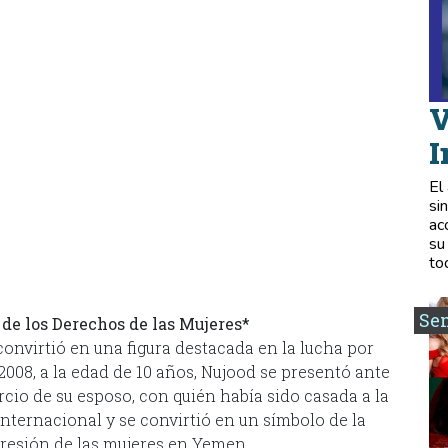
V
I
El
si
ac
su
to
Se
de los Derechos de las Mujeres*
convirtió en una figura destacada en la lucha por
008, a la edad de 10 años, Nujood se presentó ante
rcio de su esposo, con quién había sido casada a la
internacional y se convirtió en un símbolo de la
presión de las mujeres en Yemen.