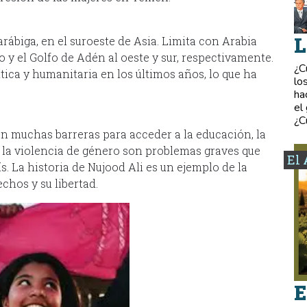
L
rábiga, en el suroeste de Asia. Limita con Arabia
jo y el Golfo de Adén al oeste y sur, respectivamente.
¿C
ica y humanitaria en los últimos años, lo que ha
lo
ha
el
¿C
an muchas barreras para acceder a la educación, la
 y la violencia de género son problemas graves que
El 
. La historia de Nujood Ali es un ejemplo de la
chos y su libertad.
E