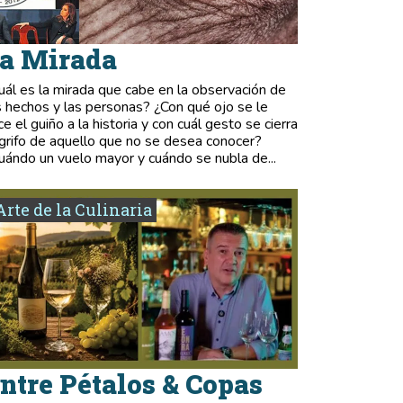
a Mirada
uál es la mirada que cabe en la observación de
s hechos y las personas? ¿Con qué ojo se le
ce el guiño a la historia y con cuál gesto se cierra
 grifo de aquello que no se desea conocer?
uándo un vuelo mayor y cuándo se nubla de...
Arte de la Culinaria
ntre Pétalos & Copas