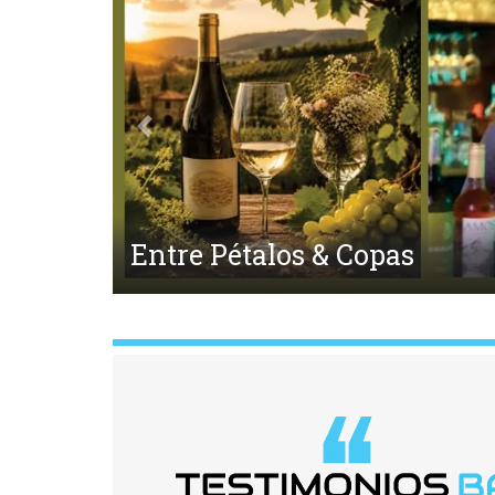
Anterior
El Ego y el Amor Extendido