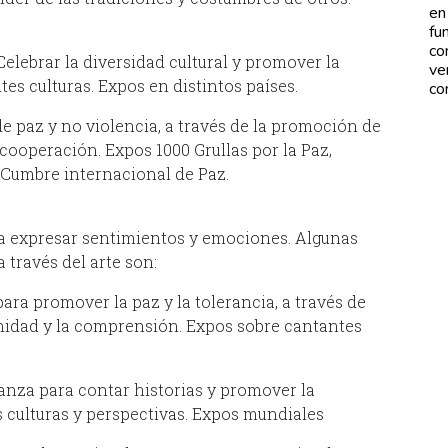
en
fu
co
elebrar la diversidad cultural y promover la
ve
es culturas. Expos en distintos países.
co
 paz y no violencia, a través de la promoción de
 cooperación. Expos 1000 Grullas por la Paz,
 Cumbre internacional de Paz.
ara expresar sentimientos y emociones. Algunas
 través del arte son:
para promover la paz y la tolerancia, a través de
nidad y la comprensión. Expos sobre cantantes
 danza para contar historias y promover la
 culturas y perspectivas. Expos mundiales