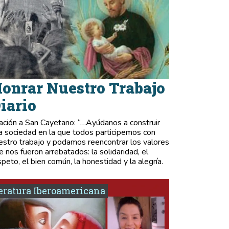
onrar Nuestro Trabajo
iario
ación a San Cayetano: “…Ayúdanos a construir
a sociedad en la que todos participemos con
estro trabajo y podamos reencontrar los valores
e nos fueron arrebatados: la solidaridad, el
speto, el bien común, la honestidad y la alegría.
eratura Iberoamericana