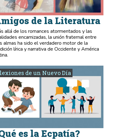
migos de la Literatura
s allá de los romances atormentados y las
validades encarnizadas, la unión fraternal entre
s almas ha sido el verdadero motor de la
adición lírica y narrativa de Occidente y América
tina.
lexiones de un Nuevo Día
Qué es la Ecpatía?