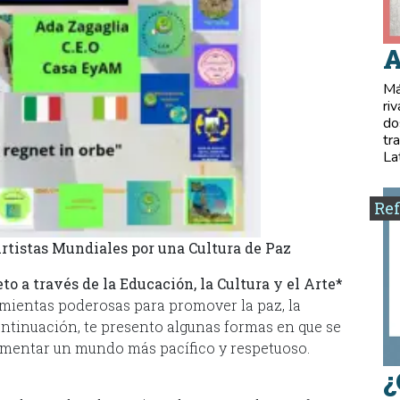
A
Má
ri
do
tr
La
Ref
Artistas Mundiales por una Cultura de Paz
to a través de la Educación, la Cultura y el Arte*
ramientas poderosas para promover la paz, la
continuación, te presento algunas formas en que se
omentar un mundo más pacífico y respetuoso.
¿