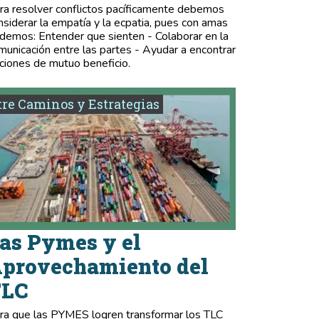
ra resolver conflictos pacíficamente debemos
nsiderar la empatía y la ecpatia, pues con amas
demos: Entender que sienten - Colaborar en la
municación entre las partes - Ayudar a encontrar
ciones de mutuo beneficio.
re Caminos y Estrategias
as Pymes y el
provechamiento del
TLC
ra que las PYMES logren transformar los TLC