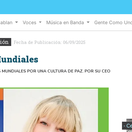
Hablan
Voces
Música en Banda
Gente Como Un
xión
Fecha de Publicación:
06/09/2025
Mundiales
S MUNDIALES POR UNA CULTURA DE PAZ. POR SU CEO
- C