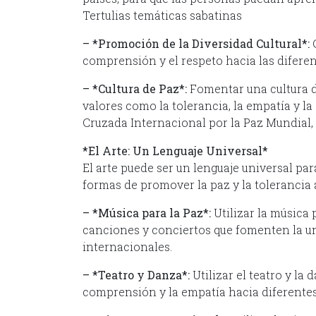
Tertulias temáticas sabatinas
– *Promoción de la Diversidad Cultural*:
C
comprensión y el respeto hacia las diferent
– *Cultura de Paz*:
Fomentar una cultura de
valores como la tolerancia, la empatía y la
Cruzada Internacional por la Paz Mundial,
*El Arte: Un Lenguaje Universal*
El arte puede ser un lenguaje universal p
formas de promover la paz y la tolerancia a
– *Música para la Paz*:
Utilizar la música 
canciones y conciertos que fomenten la u
internacionales.
– *Teatro y Danza*:
Utilizar el teatro y la
comprensión y la empatía hacia diferentes