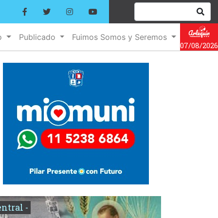
o
Publicado
Fuimos Somos y Seremos
07/08/2026
entral -