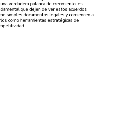
 una verdadera palanca de crecimiento, es
ndamental que dejen de ver estos acuerdos
mo simples documentos legales y comiencen a
rlos como herramientas estratégicas de
mpetitividad.