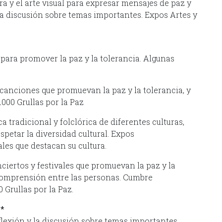
ura y el arte visual para expresar mensajes de paz y
 la discusión sobre temas importantes. Expos Artes y
ara promover la paz y la tolerancia. Algunas
anciones que promuevan la paz y la tolerancia, y
000 Grullas por la Paz
 tradicional y folclórica de diferentes culturas,
spetar la diversidad cultural. Expos
les que destacan su cultura.
iertos y festivales que promuevan la paz y la
 comprensión entre las personas. Cumbre
 Grullas por la Paz.
n*
flexión y la discusión sobre temas importantes.