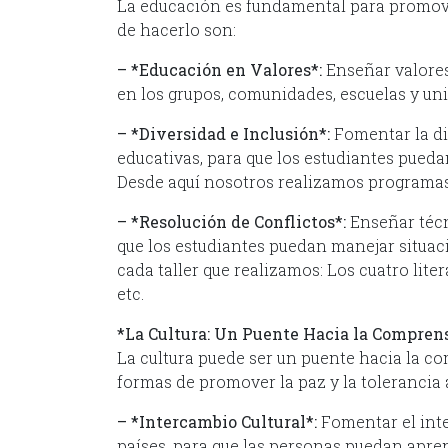
La educación es fundamental para promover
de hacerlo son:
– *Educación en Valores*:
Enseñar valores 
en los grupos, comunidades, escuelas y un
– *Diversidad e Inclusión*:
Fomentar la div
educativas, para que los estudiantes pueda
Desde aquí nosotros realizamos programas
– *Resolución de Conflictos*:
Enseñar técn
que los estudiantes puedan manejar situaci
cada taller que realizamos: Los cuatro liter
etc.
*La Cultura: Un Puente Hacia la Compren
La cultura puede ser un puente hacia la co
formas de promover la paz y la tolerancia a
– *Intercambio Cultural*:
Fomentar el inte
países, para que las personas puedan apren