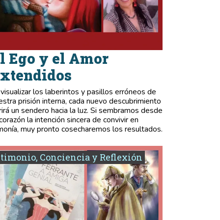
l Ego y el Amor
xtendidos
 visualizar los laberintos y pasillos erróneos de
estra prisión interna, cada nuevo descubrimiento
rirá un sendero hacia la luz. Si sembramos desde
 corazón la intención sincera de convivir en
monía, muy pronto cosecharemos los resultados.
timonio, Conciencia y Reflexión