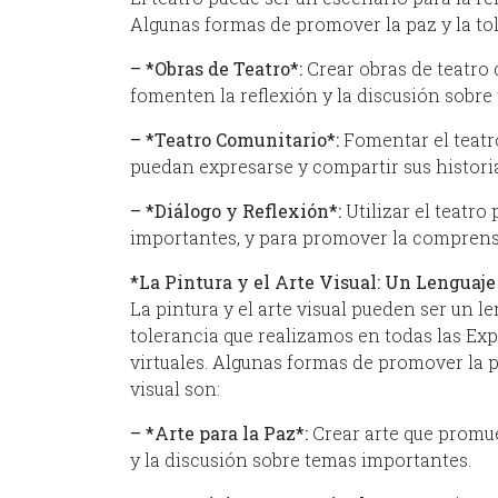
Algunas formas de promover la paz y la tol
– *Obras de Teatro*:
Crear obras de teatro 
fomenten la reflexión y la discusión sobre
– *Teatro Comunitario*:
Fomentar el teatr
puedan expresarse y compartir sus historia
– *Diálogo y Reflexión*:
Utilizar el teatro
importantes, y para promover la comprensi
*La Pintura y el Arte Visual: Un Lenguaje
La pintura y el arte visual pueden ser un l
tolerancia que realizamos en todas las Ex
virtuales. Algunas formas de promover la paz
visual son:
– *Arte para la Paz*:
Crear arte que promue
y la discusión sobre temas importantes.