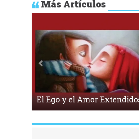
Más Artículos
Anterior
¿Qué es la Ecpatía?