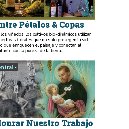
ntre Pétalos & Copas
 los viñedos, los cultivos bio-dinámicos utilizan
berturas florales que no solo protegen la vid,
no que enriquecen el paisaje y conectan al
itante con la pureza de la tierra.
entral -
onrar Nuestro Trabajo