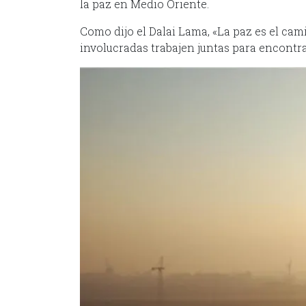
la paz en Medio Oriente.
Como dijo el Dalai Lama, «La paz es el cam
involucradas trabajen juntas para encontra