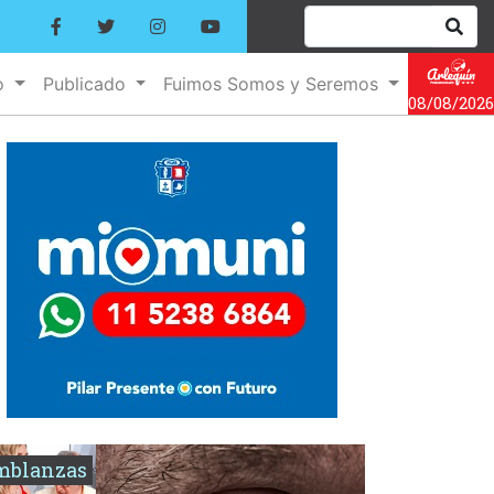
o
Publicado
Fuimos Somos y Seremos
08/08/2026
mblanzas