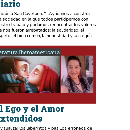
iario
ación a San Cayetano: “…Ayúdanos a construir
a sociedad en la que todos participemos con
estro trabajo y podamos reencontrar los valores
e nos fueron arrebatados: la solidaridad, el
speto, el bien común, la honestidad y la alegría.
eratura Iberoamericana
l Ego y el Amor
xtendidos
 visualizar los laberintos y pasillos erróneos de