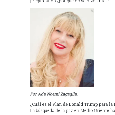
preguntando ¿por qué no se hizo antes?
Por Ada Noemí Zagaglia.
¿Cuál es el Plan de Donald Trump para la 
La búsqueda de la paz en Medio Oriente ha