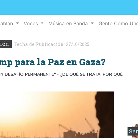
Hablan
Voces
Música en Banda
Gente Como Un
xión
Fecha de Publicación:
27/10/2025
ump para la Paz en Gaza?
UN DESAFÍO PERMANENTE* - ¿DE QUÉ SE TRATA, POR QUÉ
Se