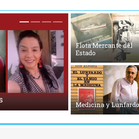
Flota Mercante del
Estado
Siguiente
Medicina y Lunfard