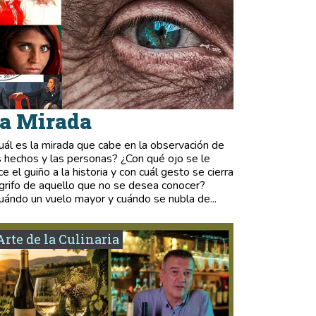
a Mirada
uál es la mirada que cabe en la observación de
s hechos y las personas? ¿Con qué ojo se le
ce el guiño a la historia y con cuál gesto se cierra
 grifo de aquello que no se desea conocer?
uándo un vuelo mayor y cuándo se nubla de...
Arte de la Culinaria