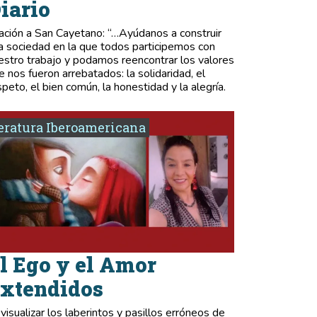
iario
ación a San Cayetano: “…Ayúdanos a construir
a sociedad en la que todos participemos con
estro trabajo y podamos reencontrar los valores
e nos fueron arrebatados: la solidaridad, el
speto, el bien común, la honestidad y la alegría.
eratura Iberoamericana
l Ego y el Amor
xtendidos
 visualizar los laberintos y pasillos erróneos de