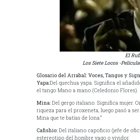
El Ruf
Los Siete Locos -Películ
Glosario del Arrabal: Voces, Tangos y Sign
Yapa:
Del quechua yapa. Significa el añadi
el tango Mano a mano (Celedonio Flores).
Mina:
Del gergo italiano. Significa mujer. 
riqueza para el proxeneta, luego pasó a se
Mina que te batías de lona.”
Cafishio:
Del italiano capoficio (jefe de of
estereotipo del hombre vago o vividor.