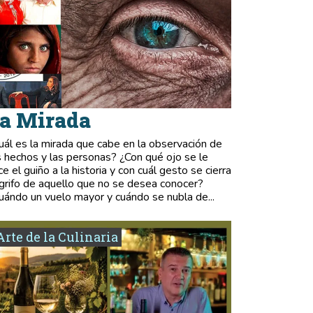
a Mirada
uál es la mirada que cabe en la observación de
s hechos y las personas? ¿Con qué ojo se le
ce el guiño a la historia y con cuál gesto se cierra
 grifo de aquello que no se desea conocer?
uándo un vuelo mayor y cuándo se nubla de...
Arte de la Culinaria