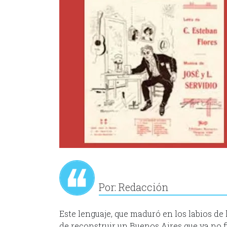
Por: Redacción
Este lenguaje, que maduró en los labios de
de reconstruir un Buenos Aires que ya no 