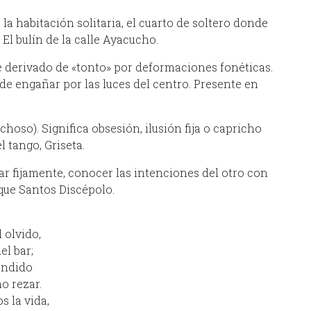
 la habitación solitaria, el cuarto de soltero donde
 El bulín de la calle Ayacucho.
e derivado de «tonto» por deformaciones fonéticas.
 de engañar por las luces del centro. Presente en
hoso). Significa obsesión, ilusión fija o capricho
 tango, Griseta.
rar fijamente, conocer las intenciones del otro con
ique Santos Discépolo.
 olvido,
el bar;
endido
o rezar.
s la vida,