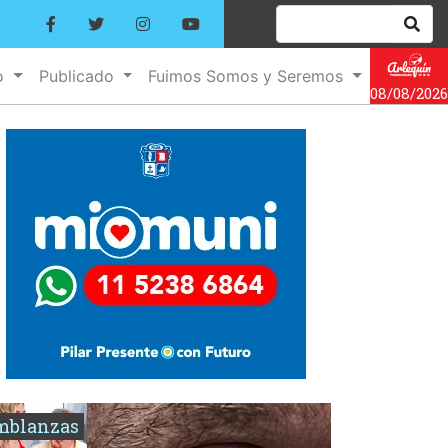
o
Publicado
Fuimos Somos y Seremos
08/08/2026
mblanzas