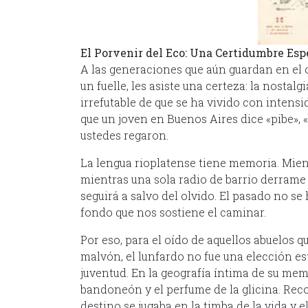
El Porvenir del Eco: Una Certidumbre Es
A las generaciones que aún guardan en el 
un fuelle, les asiste una certeza: la nostal
irrefutable de que se ha vivido con intensi
que un joven en Buenos Aires dice «pibe», «
ustedes regaron.
La lengua rioplatense tiene memoria. Mient
mientras una sola radio de barrio derrame
seguirá a salvo del olvido. El pasado no s
fondo que nos sostiene el caminar.
Por eso, para el oído de aquellos abuelos q
malvón, el lunfardo no fue una elección est
juventud. En la geografía íntima de su mem
bandoneón y el perfume de la glicina. Rec
destino se jugaba en la timba de la vida y 