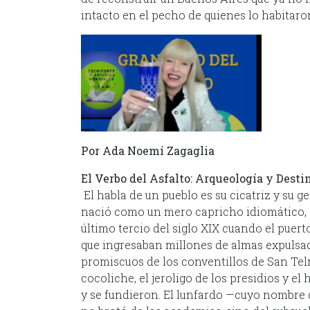
intacto en el pecho de quienes lo habitaro
Por Ada Noemí Zagaglia
El Verbo del Asfalto: Arqueología y Desti
El habla de un pueblo es su cicatriz y su g
nació como un mero capricho idiomático, 
último tercio del siglo XIX cuando el puert
que ingresaban millones de almas expulsa
promiscuos de los conventillos de San Telm
cocoliche, el jeroligo de los presidios y e
y se fundieron. El lunfardo —cuyo nombre 