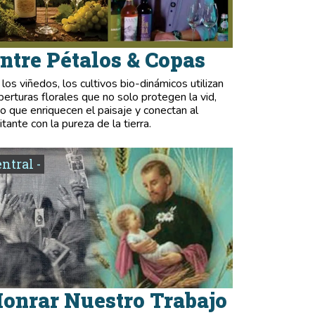
ntre Pétalos & Copas
 los viñedos, los cultivos bio-dinámicos utilizan
berturas florales que no solo protegen la vid,
no que enriquecen el paisaje y conectan al
itante con la pureza de la tierra.
entral -
onrar Nuestro Trabajo