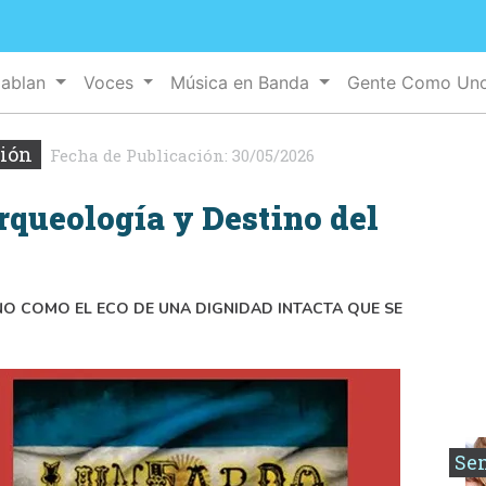
Hablan
Voces
Música en Banda
Gente Como Un
xión
Fecha de Publicación:
30/05/2026
Arqueología y Destino del
NO COMO EL ECO DE UNA DIGNIDAD INTACTA QUE SE
Se