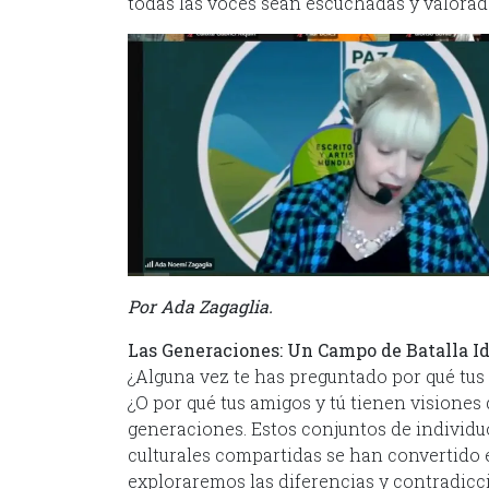
todas las voces sean escuchadas y valorad
Por Ada Zagaglia.
Las Generaciones: Un Campo de Batalla I
¿Alguna vez te has preguntado por qué tus
¿O por qué tus amigos y tú tienen visiones 
generaciones. Estos conjuntos de individu
culturales compartidas se han convertido e
exploraremos las diferencias y contradicc