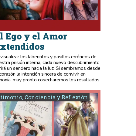
l Ego y el Amor
xtendidos
 visualizar los laberintos y pasillos erróneos de
estra prisión interna, cada nuevo descubrimiento
rirá un sendero hacia la luz. Si sembramos desde
 corazón la intención sincera de convivir en
monía, muy pronto cosecharemos los resultados.
timonio, Conciencia y Reflexión