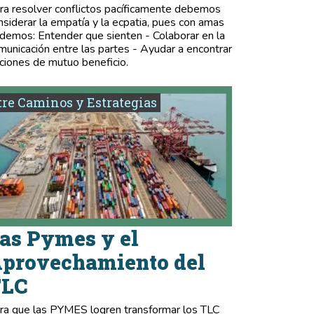
ra resolver conflictos pacíficamente debemos
nsiderar la empatía y la ecpatia, pues con amas
demos: Entender que sienten - Colaborar en la
municación entre las partes - Ayudar a encontrar
ciones de mutuo beneficio.
re Caminos y Estrategias
as Pymes y el
provechamiento del
TLC
ra que las PYMES logren transformar los TLC