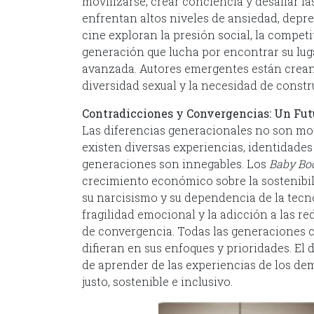
movilizarse, crear conciencia y desafiar l
enfrentan altos niveles de ansiedad, depresi
cine exploran la presión social, la compet
generación que lucha por encontrar su lu
avanzada. Autores emergentes están creando
diversidad sexual y la necesidad de const
Contradicciones y Convergencias: Un Fut
Las diferencias generacionales no son mo
existen diversas experiencias, identidades
generaciones son innegables. Los
Baby Bo
crecimiento económico sobre la sostenibi
su narcisismo y su dependencia de la tecn
fragilidad emocional y la adicción a las r
de convergencia. Todas las generaciones c
difieran en sus enfoques y prioridades. El 
de aprender de las experiencias de los d
justo, sostenible e inclusivo.