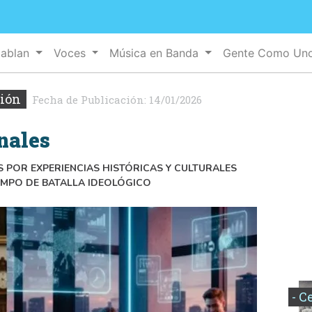
Hablan
Voces
Música en Banda
Gente Como Un
xión
Fecha de Publicación:
14/01/2026
nales
 POR EXPERIENCIAS HISTÓRICAS Y CULTURALES
MPO DE BATALLA IDEOLÓGICO
- C