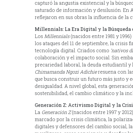
capturó la angustia existencial y la búsq
saturado de información y desilusión. En
reflejaron en sus obras la influencia de la 
Millennials: La Era Digital y la Búsqueda
Los
Millennials
(nacidos entre 1981 y 1996) 
los ataques del 11 de septiembre, la crisis 
tecnología digital. Criados como
‘nativos di
colaboración y el impacto social. Sin emb
precariedad laboral, la deuda estudiantil y l
Chimamanda Ngozi Adichie
resuena con las
que busca construir un futuro más justo y 
desigualdad. A nivel global, esta generac
sostenibilidad, el cambio climático y la inc
Generación Z: Activismo Digital y la Cris
La
Generación Z
(nacidos entre 1997 y 201
marcado por la crisis climática, la polariz
digitales y defensores del cambio social, l