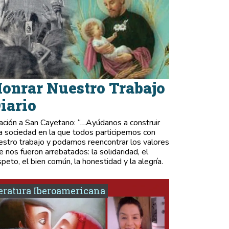
onrar Nuestro Trabajo
iario
ación a San Cayetano: “…Ayúdanos a construir
a sociedad en la que todos participemos con
estro trabajo y podamos reencontrar los valores
e nos fueron arrebatados: la solidaridad, el
speto, el bien común, la honestidad y la alegría.
eratura Iberoamericana