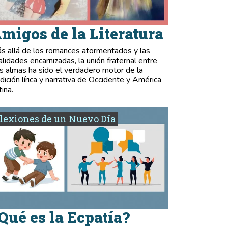
migos de la Literatura
s allá de los romances atormentados y las
validades encarnizadas, la unión fraternal entre
s almas ha sido el verdadero motor de la
adición lírica y narrativa de Occidente y América
tina.
lexiones de un Nuevo Día
Qué es la Ecpatía?