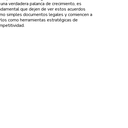
 una verdadera palanca de crecimiento, es
ndamental que dejen de ver estos acuerdos
mo simples documentos legales y comiencen a
rlos como herramientas estratégicas de
mpetitividad.