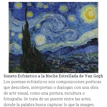
Soneto Ecfrástico a la Noche Estrellada de Van Gogh
Los poemas ecfrásticos son composiciones poéticas
que describen, interpretan o dialogan con una obra
de arte visual, como una pintura, escultura o
fotografía. Se trata de un puente entre las artes,
donde la palabra busca capturar lo que la imagen