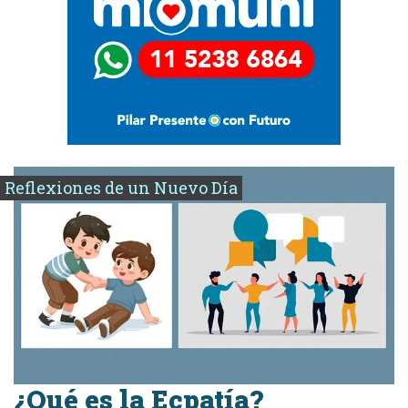
Reflexiones de un Nuevo Día
¿Qué es la Ecpatía?