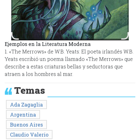
Ejemplos en la Literatura Moderna
1. «The Merrows» de W.B. Yeats: El poeta irlandés W.B.
Yeats escribió un poema llamado «The Merrows» que
describe a estas criaturas bellas y seductoras que
atraen a los hombres al mar.
Temas
Ada Zagaglia
Argentina
Buenos Aires
Claudio Valerio