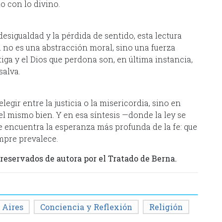
o con lo divino.
esigualdad y la pérdida de sentido, esta lectura
n no es una abstracción moral, sino una fuerza
iga y el Dios que perdona son, en última instancia,
salva.
gir entre la justicia o la misericordia, sino en
 mismo bien. Y en esa síntesis —donde la ley se
e encuentra la esperanza más profunda de la fe: que
empre prevalece.
eservados de autora por el Tratado de Berna.
 Aires
Conciencia y Reflexión
Religión