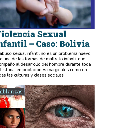
iolencia Sexual
nfantil – Caso: Bolivia
 abuso sexual infantil no es un problema nuevo,
no una de las formas de maltrato infantil que
ompañó al desarrollo del hombre durante toda
 historia, en poblaciones marginales como en
das las culturas y clases sociales.
mblanzas