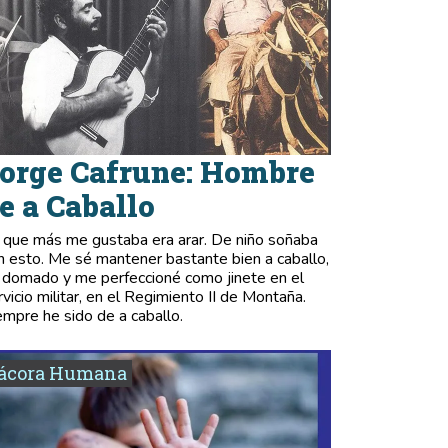
orge Cafrune: Hombre
e a Caballo
 que más me gustaba era arar. De niño soñaba
n esto. Me sé mantener bastante bien a caballo,
 domado y me perfeccioné como jinete en el
rvicio militar, en el Regimiento II de Montaña.
empre he sido de a caballo.
tácora Humana