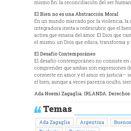
mismo fin: la reconciliación del ser human
El Bien no es una Abstracción Moral
En un mundo marcado por la violencia, la d
integradora invita a redescubrir que el bie
activa que emana del amor. El Dios que cast
el mismo: un Dios que educa, transforma y 
El Desafío Contemporáneo
El desafío contemporáneo no consiste en ele
comprender que ambas son expresiones del
convierte en amor y el amor en justicia— s
el bien, aunque a veces parezca oculto, si
Ada Noemí Zagaglia. IRLANDA. Derechos r
Temas
Ada Zagaglia
Argentina
Buenos