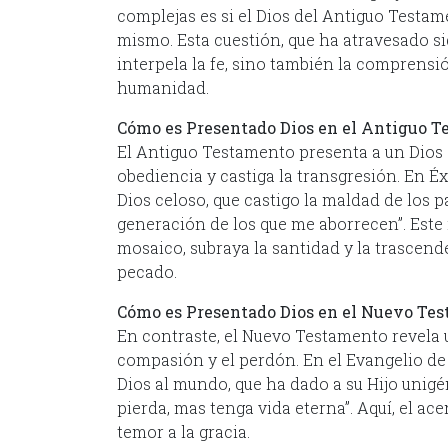
complejas es si el Dios del Antiguo Testam
mismo. Esta cuestión, que ha atravesado sig
interpela la fe, sino también la comprensió
humanidad.
Cómo es Presentado Dios en el Antiguo 
El Antiguo Testamento presenta a un Dios d
obediencia y castiga la transgresión. En Éx
Dios celoso, que castigo la maldad de los pa
generación de los que me aborrecen”. Este
mosaico, subraya la santidad y la trascend
pecado.
Cómo es Presentado Dios en el Nuevo Te
En contraste, el Nuevo Testamento revela u
compasión y el perdón. En el Evangelio de
Dios al mundo, que ha dado a su Hijo unigén
pierda, mas tenga vida eterna”. Aquí, el ace
temor a la gracia.