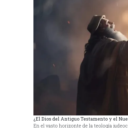
¿El Dios del Antiguo Testamento y el Nu
En el vasto horizonte de la teología judeoc