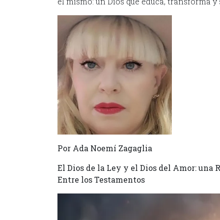
el mismo: un Dios que educa, transforma y 
Por Ada Noemí Zagaglia
El Dios de la Ley y el Dios del Amor: una
Entre los Testamentos