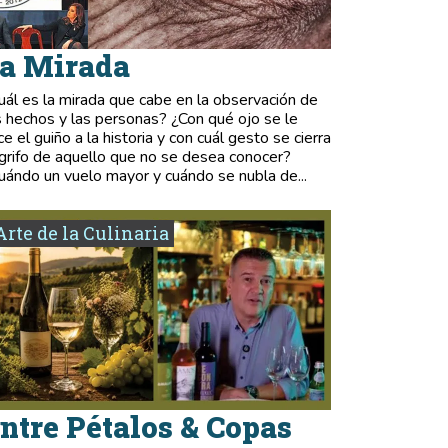
a Mirada
uál es la mirada que cabe en la observación de
s hechos y las personas? ¿Con qué ojo se le
ce el guiño a la historia y con cuál gesto se cierra
 grifo de aquello que no se desea conocer?
uándo un vuelo mayor y cuándo se nubla de...
Arte de la Culinaria
ntre Pétalos & Copas