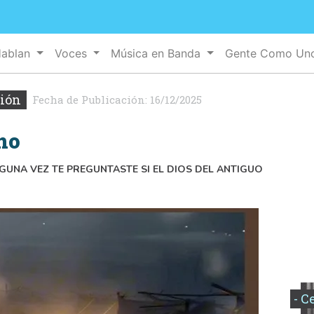
Hablan
Voces
Música en Banda
Gente Como U
xión
Fecha de Publicación:
16/12/2025
mo
LGUNA VEZ TE PREGUNTASTE SI EL DIOS DEL ANTIGUO
- C