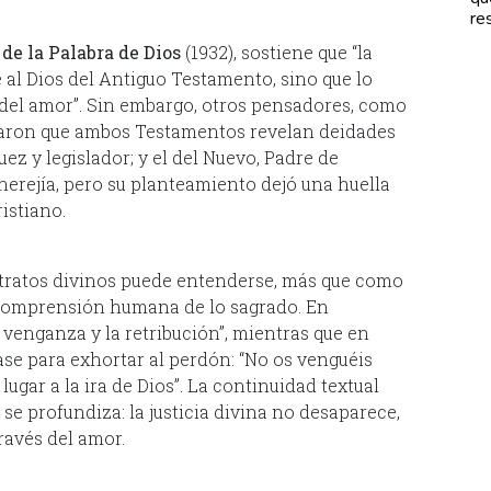
re
 de la Palabra de Dios
(1932), sostiene que “la
 al Dios del Antiguo Testamento, sino que lo
d del amor”. Sin embargo, otros pensadores, como
ntaron que ambos Testamentos revelan deidades
uez y legislador; y el del Nuevo, Padre de
erejía, pero su planteamiento dejó una huella
istiano.
tratos divinos puede entenderse, más que como
 comprensión humana de lo sagrado. En
 venganza y la retribución”, mientras que en
se para exhortar al perdón: “No os venguéis
gar a la ira de Dios”. La continuidad textual
se profundiza: la justicia divina no desaparece,
ravés del amor.