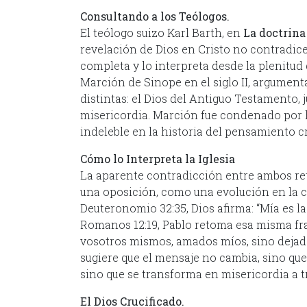
Consultando a los Teólogos.
El teólogo suizo Karl Barth, en
La doctrina
revelación de Dios en Cristo no contradice
completa y lo interpreta desde la plenitu
Marción de Sinope en el siglo II, argume
distintas: el Dios del Antiguo Testamento, j
misericordia. Marción fue condenado por h
indeleble en la historia del pensamiento cr
Cómo lo Interpreta la Iglesia
La aparente contradicción entre ambos re
una oposición, como una evolución en la
Deuteronomio 32:35, Dios afirma: “Mía es la
Romanos 12:19, Pablo retoma esa misma fra
vosotros mismos, amados míos, sino dejad lu
sugiere que el mensaje no cambia, sino que 
sino que se transforma en misericordia a t
El Dios Crucificado.