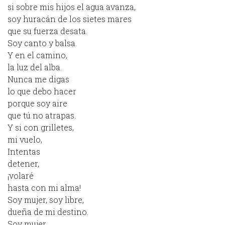
si sobre mis hijos el agua avanza,
soy huracán de los sietes mares
que su fuerza desata.
Soy canto y balsa.
Y en el camino,
la luz del alba.
Nunca me digas
lo que debo hacer
porque soy aire
que tú no atrapas.
Y si con grilletes,
mi vuelo,
Intentas
detener,
¡volaré
hasta con mi alma!
Soy mujer, soy libre,
dueña de mi destino.
Soy mujer,