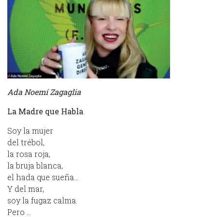
Ada Noemí Zagaglia
La Madre que Habla
Soy la mujer
del trébol,
la rosa roja,
la bruja blanca,
el hada que sueña…
Y del mar,
soy la fugaz calma.
Pero …