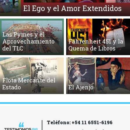
El Ego y el Amor Extendidos
Las Pymes y el
Aprovechamiento
Fahrenheit 451 y la
del TLC
Quema de Libros
Flota Mercante del
Estado
El Ajenjo
Teléfono: +54 11 6551-6196