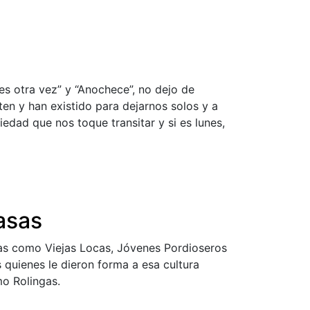
es otra vez” y “Anochece”, no dejo de
ten y han existido para dejarnos solos y a
iedad que nos toque transitar y si es lunes,
asas
as como Viejas Locas, Jóvenes Pordioseros
 quienes le dieron forma a esa cultura
mo Rolingas.