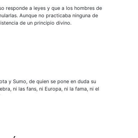
rso responde a leyes y que a los hombres de
mularlas. Aunque no practicaba ninguna de
istencia de un principio divino.
cota y Sumo, de quien se pone en duda su
bra, ni las fans, ni Europa, ni la fama, ni el
”