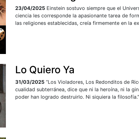
23/04/2025
Einstein sostuvo siempre que el Unive
ciencia les corresponde la apasionante tarea de for
las religiones establecidas, creía firmemente en la ex
Lo Quiero Ya
31/03/2025
“Los Violadores, Los Redonditos de Ri
cualidad subterránea, dice que ni la heroína, ni la gine
poder han logrado destruirlo. Ni siquiera la filosofía.