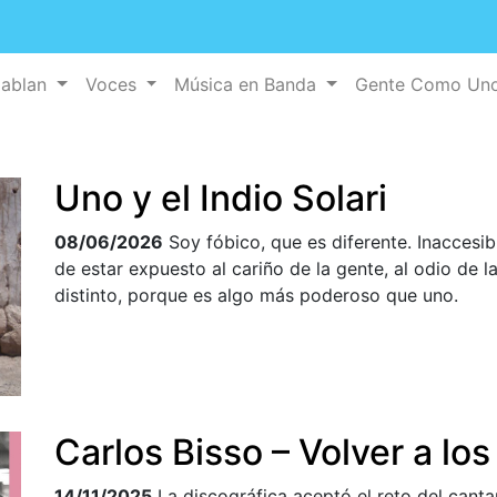
Hablan
Voces
Música en Banda
Gente Como Un
Uno y el Indio Solari
08/06/2026
Soy fóbico, que es diferente. Inaccesi
de estar expuesto al cariño de la gente, al odio de l
distinto, porque es algo más poderoso que uno.
Carlos Bisso – Volver a los
14/11/2025
La discográfica aceptó el reto del cantan