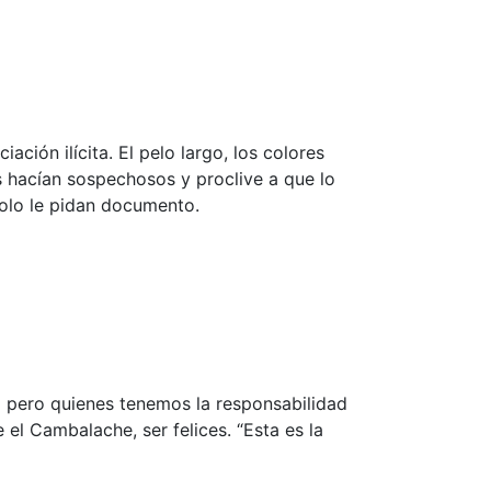
ación ilícita. El pelo largo, los colores
os hacían sospechosos y proclive a que lo
solo le pidan documento.
 pero quienes tenemos la responsabilidad
el Cambalache, ser felices. “Esta es la