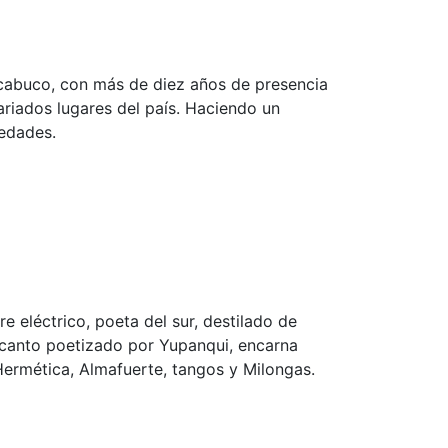
cabuco, con más de diez años de presencia
ariados lugares del país. Haciendo un
 edades.
e eléctrico, poeta del sur, destilado de
 canto poetizado por Yupanqui, encarna
Hermética, Almafuerte, tangos y Milongas.