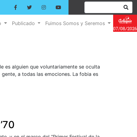
o
Publicado
Fuimos Somos y Seremos
07/08/2026
ble es alguien que voluntariamente se oculta
a gente, a todas las emociones. La fobia es
 ’70
te, y en el marco del “Primer Festival de la