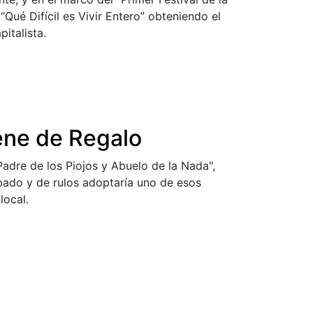
Qué Difícil es Vivir Entero” obteniendo el
italista.
ene de Regalo
Padre de los Piojos y Abuelo de la Nada",
bado y de rulos adoptaría uno de esos
local.