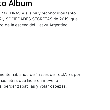
to Álbum
do MATHRAS y sus muy reconocidos tanto
2015 y SOCIEDADES SECRETAS de 2019, que
o de la escena del Heavy Argentino.
mente hablando de “frases del rock”. Es por
nas letras que hicieron mover a
, perder zapatillas y volar cabezas.