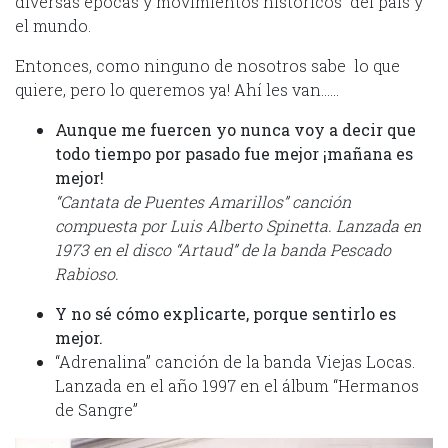
diversas épocas y movimientos históricos del país y
el mundo.
Entonces, como ninguno de nosotros sabe lo que
quiere, pero lo queremos ya! Ahí les van……
Aunque me fuercen yo nunca voy a decir que
todo tiempo por pasado fue mejor ¡mañana es
mejor!
“Cantata de Puentes Amarillos” canción
compuesta por Luis Alberto Spinetta. Lanzada en
1973 en el disco “Artaud” de la banda Pescado
Rabioso.
Y no sé cómo explicarte, porque sentirlo es
mejor.
“Adrenalina” canción de la banda Viejas Locas.
Lanzada en el año 1997 en el álbum “Hermanos
de Sangre”