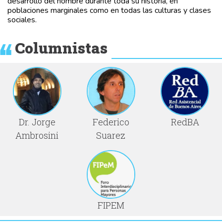
desarrollo del hombre durante toda su historia, en
poblaciones marginales como en todas las culturas y clases
sociales.
Columnistas
Dr. Jorge
Federico
RedBA
Ambrosini
Suarez
FIPEM