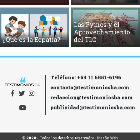
Las Pymes y el
Aprovechamiento
¿Qué es la Ecpatía?
del TLC
Teléfono: +54 11 6551-6196
contacto@testimoniosba.com
redaccion@testimoniosba.com
publicidad@testimoniosba.com
© 2020
- Todos los derechos reservados. Diseño Web: