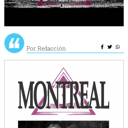
Por: Redacción