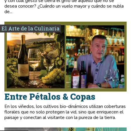
y con cuál gesto se cierra el grifo de aquello que no se
desea conocer? ¿Cuándo un vuelo mayor y cuándo se nubla
de...
El Arte de la Culinaria
Entre Pétalos & Copas
En los viñedos, los cultivos bio-dinámicos utilizan coberturas
florales que no solo protegen la vid, sino que enriquecen el
paisaje y conectan al visitante con la pureza de la tierra.