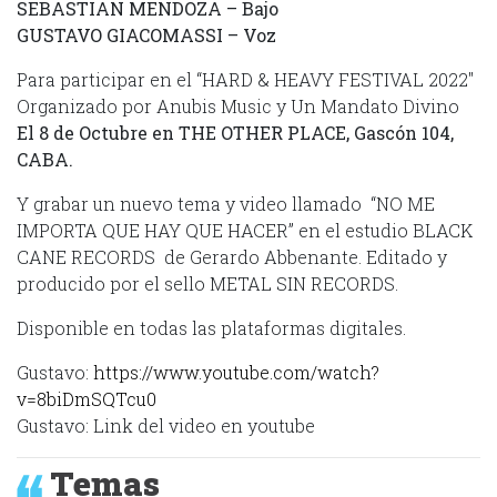
SEBASTIAN MENDOZA – Bajo
GUSTAVO GIACOMASSI – Voz
Para participar en el “HARD & HEAVY FESTIVAL 2022″
Organizado por Anubis Music y Un Mandato Divino
El 8 de Octubre en THE OTHER PLACE, Gascón 104,
CABA.
Y grabar un nuevo tema y video llamado “NO ME
IMPORTA QUE HAY QUE HACER” en el estudio BLACK
CANE RECORDS de Gerardo Abbenante. Editado y
producido por el sello METAL SIN RECORDS.
Disponible en todas las plataformas digitales.
Gustavo:
https://www.youtube.com/watch?
v=8biDmSQTcu0
Gustavo: Link del video en youtube
Temas