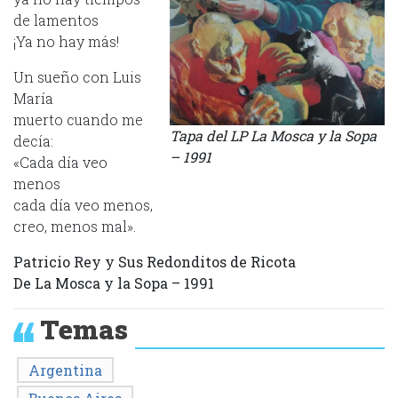
de lamentos
¡Ya no hay más!
Un sueño con Luis
María
muerto cuando me
Tapa del LP La Mosca y la Sopa
decía:
– 1991
«Cada día veo
menos
cada día veo menos,
creo, menos mal».
Patricio Rey y Sus Redonditos de Ricota
De La Mosca y la Sopa – 1991
Temas
Argentina