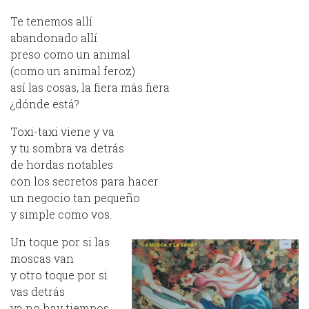
Te tenemos allí
abandonado allí
preso como un animal
(como un animal feroz)
así las cosas, la fiera más fiera
¿dónde está?
Toxi-taxi viene y va
y tu sombra va detrás
de hordas notables
con los secretos para hacer
un negocio tan pequeño
y simple como vos.
Un toque por si las
moscas van
y otro toque por si
vas detrás
ya no hay tiempos