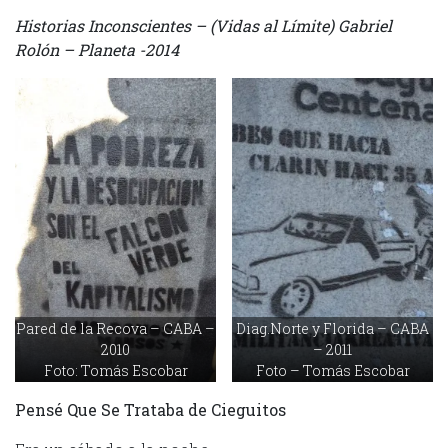
Historias Inconscientes – (Vidas al Límite) Gabriel
Rolón – Planeta -2014
Pared de la Recova – CABA –
Diag.Norte y Florida – CABA
2010
– 2011
Foto: Tomás Escobar
Foto – Tomás Escobar
Pensé Que Se Trataba de Cieguitos