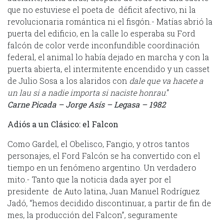
que no estuviese el poeta de déficit afectivo, ni la
revolucionaria romántica ni el fisgón.- Matías abrió la
puerta del edificio, en la calle lo esperaba su Ford
falcón de color verde inconfundible coordinación
federal, el animal lo había dejado en marcha y con la
puerta abierta, el intermitente encendido y un casset
de Julio Sosa a los alaridos con
dale que va hacete a
un lau si a nadie importa si naciste honrau
.”
Carne Picada – Jorge Asís – Legasa – 1982
Adiós a un Clásico: el Falcon
Como Gardel, el Obelisco, Fangio, y otros tantos
personajes, el Ford Falcón se ha convertido con el
tiempo en un fenómeno argentino. Un verdadero
mito.- Tanto que la noticia dada ayer por el
presidente de Auto latina, Juan Manuel Rodríguez
Jadó, “hemos decidido discontinuar, a partir de fin de
mes, la producción del Falcon”, seguramente