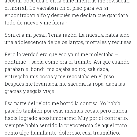
acostar boca abajo en la calle mientras me revisaban
el morral,. Lo vaciaban en el piso para ver si
encontraban alfo y después me decían que guardara
todo de nuevo y me fuera.-
Sonreí a mi pesar. Tenía razón. La nuestra había sido
una adolescencia de pelos largos, morrales y requisas.
Pero la verdad era que eso ya ni me molestaba –
continuó -, sabía cómo era el trámite. Así que cuando
paraban el bondi me bajaba solito, saludaba,
entregaba mis cosas y me recostaba en el piso.
Después me levantaba, me sacudía la ropa, daba las
gracias y seguía viaje.
Esa parte del relato me borró la sonrisa. Yo había
pasado también por esas mismas cosas, pero nunca
había logrado acostumbrarme. Muy por el contrario,
siempre había sentido la prepotencia de aquel trato
como algo humillante, doloroso, casi traumático.