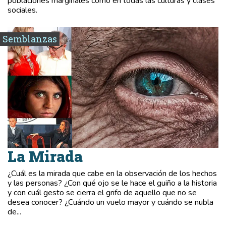
poblaciones marginales como en todas las culturas y clases
sociales.
Semblanzas
La Mirada
¿Cuál es la mirada que cabe en la observación de los hechos
y las personas? ¿Con qué ojo se le hace el guiño a la historia
y con cuál gesto se cierra el grifo de aquello que no se
desea conocer? ¿Cuándo un vuelo mayor y cuándo se nubla
de...