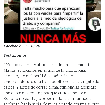
Facebook – 22-10-20
Testimonios:
“-No todavía no- y abrió parcialmente su maletín
Matías, estábamos en el hall de la planta baja:
adentro, lucía el perfil desolador de una
ametralladora, o una Fal, Rodolfo no sabía un pito de
caños. Y antes de cerrar el maletín Matías despidió
una carcajada contagiosa que curiosamente a
Rodolfo no contagio, él se limitaba a mirar hacia
adelante, hacia atrás, después de todo era una suerte