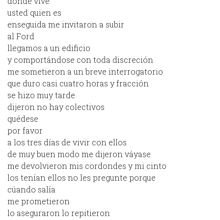
dónde vive
usted quien es
enseguida me invitaron a subir
al Ford
llegamos a un edificio
y comportándose con toda discreción
me sometieron a un breve interrogatorio
que duro casi cuatro horas y fracción
se hizo muy tarde
dijeron no hay colectivos
quédese
por favor
a los tres días de vivir con ellos
de muy buen modo me dijeron váyase
me devolvieron mis cordondes y mi cinto
los tenían ellos no les pregunte porque
cúando salía
me prometieron
lo aseguraron lo repitieron