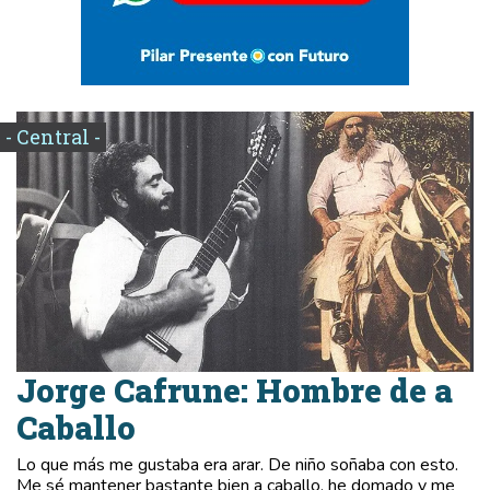
- Central -
Jorge Cafrune: Hombre de a
Caballo
Lo que más me gustaba era arar. De niño soñaba con esto.
Me sé mantener bastante bien a caballo, he domado y me