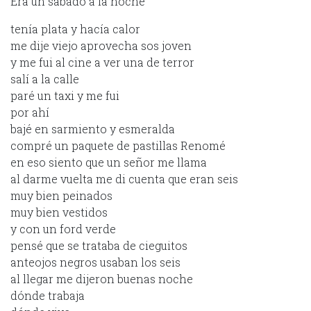
Era un sábado a la noche
tenía plata y hacía calor
me dije viejo aprovecha sos joven
y me fui al cine a ver una de terror
salí a la calle
paré un taxi y me fui
por ahí
bajé en sarmiento y esmeralda
compré un paquete de pastillas Renomé
en eso siento que un señor me llama
al darme vuelta me di cuenta que eran seis
muy bien peinados
muy bien vestidos
y con un ford verde
pensé que se trataba de cieguitos
anteojos negros usaban los seis
al llegar me dijeron buenas noche
dónde trabaja