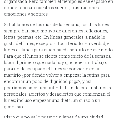
organizada. Pero también el tiempo es ese espacio en
donde reposan nuestros sueños, frustraciones,
emociones y sentires.
Si hablamos de los días de la semana, los días lunes
siempre han sido motivo de diferentes reflexiones,
letras, poemas, etc. En líneas generales, a nadie le
gusta del lunes, excepto si toca feriado. En verdad, el
lunes es lunes para quien pueda sentirlo de ese modo.
Para que el lunes se sienta como inicio de la semana
laboral primero que nada hay que tener un trabajo;
para un desocupado el lunes se convierte en un
martirio ¿por dónde volver a empezar la rutina para
encontrar un poco de dignidad paga?, y así
podríamos hacer una infinita lista de circunstancias
personales, aciertos y desaciertos que comienzan el
lunes; incluso empezar una dieta, un curso o un
gimnasio.
Claro que no es lo mismo un lunes de una ciudad