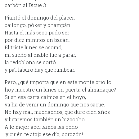
carbón al Dique 3.
Piantó el domingo del placer,
bailongo, póker y champán
Hasta el más seco pudo ser
por diez minutos un bacán.
El triste lunes se asomó,
mi sueño al diablo fue a parar,
la redoblona se cortó
y pa’l laburo hay que rumbear.
Pero, ¿qué importa que en este monte criollo
hoy muestre un lunes en puerta el almanaque?
Si en esa carta caímos en el hoyo,
ya ha de venir un domingo que nos saque.
No hay mal, muchachos, que dure cien años
y ligaremos también un bizcocho…
A lo mejor acertamos las ocho
¡y quién te ataja ese día, corazón!