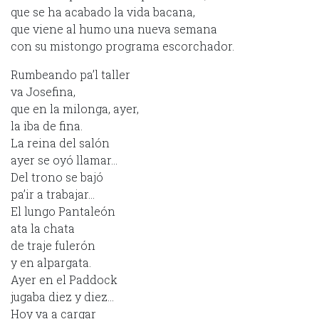
que se ha acabado la vida bacana,
que viene al humo una nueva semana
con su mistongo programa escorchador.
Rumbeando pa’l taller
va Josefina,
que en la milonga, ayer,
la iba de fina.
La reina del salón
ayer se oyó llamar…
Del trono se bajó
pa’ir a trabajar…
El lungo Pantaleón
ata la chata
de traje fulerón
y en alpargata.
Ayer en el Paddock
jugaba diez y diez…
Hoy va a cargar