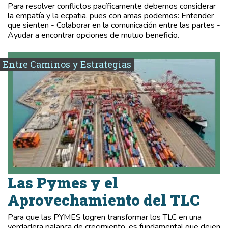
Para resolver conflictos pacíficamente debemos considerar
la empatía y la ecpatia, pues con amas podemos: Entender
que sienten - Colaborar en la comunicación entre las partes -
Ayudar a encontrar opciones de mutuo beneficio.
Entre Caminos y Estrategias
Las Pymes y el
Aprovechamiento del TLC
Para que las PYMES logren transformar los TLC en una
verdadera palanca de crecimiento, es fundamental que dejen