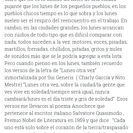
pujante que los lunes de los pequeños pueblos, en los
pueblos chicos tiempo es lo que sobra y los lunes
suelen ser el respiro del reencuentro en el trabajo. En
cambio, en las ciudades grandes, los lunes arrancan
con ruidos de todo tipo que es difícil comparar con
nada, todos suceden a la vez: motores, voces, pisadas,
martillos, frenadas, chillidos, pitadas, gritos y miles
de sonidos más que se le podría agregar a esta lista.
Pero cuando pienso en los lunes, también recuerdo
los versos de la letra de “Lunes otra vez”
inmortalizada por Sui Generis ( Charly García y Nito
Mestre) “Lunes otra vez, sobre la ciudad/la gente que
ves vive en soledad/siempre será igual, nunca
cambiará/lunes es el día triste y gris de soledad” Esos
versos me llevaron al poema Anochece que
pertenece al escritor italiano Salvatore Quasimodo ,
Premio Nobel de Literatura en 1959 y que dice : “Cada
uno está solo sobre el corazón de la tierra/traspasado