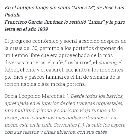
En el antiguo tango sin canto “Lunes 13”, de José Luis
Padula.-
Francisco García Jiménez lo retituló “Lunes” y le puso
letra en el año 1939
El progreso económico y social acaecido después de
la crisis del 30, permitió a los porteños disponer de
un tiempo libre que era aprovechado de la más
diversas maneras: el café, “los burros”, el
dancing
, el
futbol, el cine y el cabaret, que junto a los inocentes
pic-nics y paseos familiares el fin de semana de la
recién nacida clase media porteña.
Decía Leopoldo Marechal:
“…Desde todos los barrios,
apretujada en el interior de cien tranvías orquestales,
una multitud gritona y sonriente viaja rumbo a la
noche, acariciando los más audaces devaneos.- La
noche está en la calle Corrientes (…), la calle los espera
con sus teatros y cines abiertos, con sus cafés