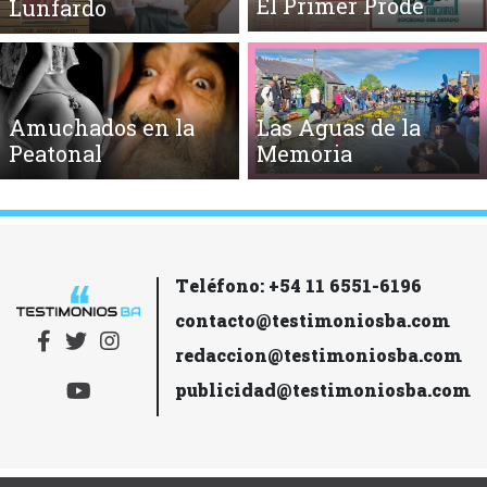
El Primer Prode
Lunfardo
Amuchados en la
Las Aguas de la
Peatonal
Memoria
Teléfono: +54 11 6551-6196
contacto@testimoniosba.com
redaccion@testimoniosba.com
publicidad@testimoniosba.com