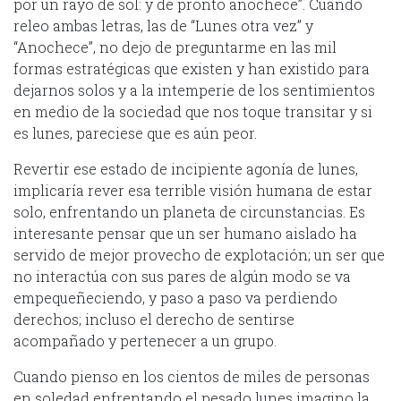
por un rayo de sol: y de pronto anochece”. Cuando
releo ambas letras, las de “Lunes otra vez” y
“Anochece”, no dejo de preguntarme en las mil
formas estratégicas que existen y han existido para
dejarnos solos y a la intemperie de los sentimientos
en medio de la sociedad que nos toque transitar y si
es lunes, pareciese que es aún peor.
Revertir ese estado de incipiente agonía de lunes,
implicaría rever esa terrible visión humana de estar
solo, enfrentando un planeta de circunstancias. Es
interesante pensar que un ser humano aislado ha
servido de mejor provecho de explotación; un ser que
no interactúa con sus pares de algún modo se va
empequeñeciendo, y paso a paso va perdiendo
derechos; incluso el derecho de sentirse
acompañado y pertenecer a un grupo.
Cuando pienso en los cientos de miles de personas
en soledad enfrentando el pesado lunes imagino la