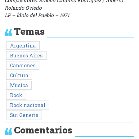
Compositores: Eraclio Catalino Rodriguez / Alberto
Rolando Oviedo
LP – Ídolo del Pueblo – 1971
Temas
Argentina
Buenos Aires
Canciones
Cultura
Musica
Rock
Rock nacional
Sui Generis
Comentarios