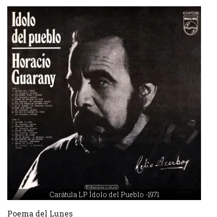
Carátula LP Ídolo del Pueblo -1971
Poema del Lunes