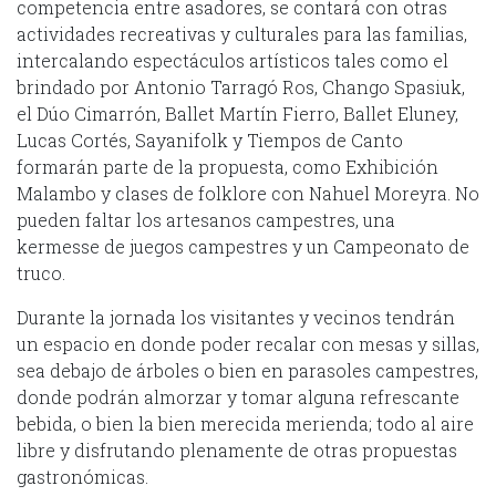
competencia entre asadores, se contará con otras
actividades recreativas y culturales para las familias,
intercalando espectáculos artísticos tales como el
brindado por Antonio Tarragó Ros, Chango Spasiuk,
el Dúo Cimarrón, Ballet Martín Fierro, Ballet Eluney,
Lucas Cortés, Sayanifolk y Tiempos de Canto
formarán parte de la propuesta, como Exhibición
Malambo y clases de folklore con Nahuel Moreyra. No
pueden faltar los artesanos campestres, una
kermesse de juegos campestres y un Campeonato de
truco.
Durante la jornada los visitantes y vecinos tendrán
un espacio en donde poder recalar con mesas y sillas,
sea debajo de árboles o bien en parasoles campestres,
donde podrán almorzar y tomar alguna refrescante
bebida, o bien la bien merecida merienda; todo al aire
libre y disfrutando plenamente de otras propuestas
gastronómicas.