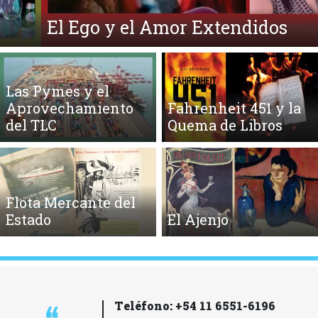
El Ego y el Amor Extendidos
Las Pymes y el
Aprovechamiento
Fahrenheit 451 y la
del TLC
Quema de Libros
Flota Mercante del
Estado
El Ajenjo
Teléfono: +54 11 6551-6196