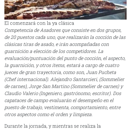
El comenzará con la ya clásica
Competencia
de
Asadores que consiste en dos grupos,
de 20 puestos cada uno, que realizarán la cocción de las
clásicas tiras de asado, e irán acompañadas con
guarnición a elección de los competidores. La
evaluación/puntuación del punto de cocción, el aspecto,
la guarnición, y otros ítems, estará a cargo de cuatro
jueces de gran trayectoria, como son, Juan Pucheta
(Chef internacional). Alejandro Santarcieri, (Sommelier
de carnes), Jorge San Martino (Sommelier de carnes) y
Claudio Valerio (Ingeniero, gastrónomo, escritor). Dos
capataces de campo evaluarán el desempeño en el
puesto de trabajo, vestimenta, comportamiento, entre
otros aspectos como el orden y limpieza.
Durante la jornada, y mientras se realiza la