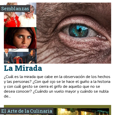
Semblanzas
La Mirada
¿Cuál es la mirada que cabe en la observación de los hechos
y las personas? ¿Con qué ojo se le hace el guiño a la historia
y con cuál gesto se cierra el grifo de aquello que no se
desea conocer? ¿Cuándo un vuelo mayor y cuándo se nubla
de...
El Arte de la Culinaria