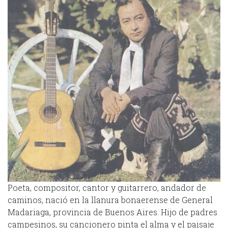
Poeta, compositor, cantor y guitarrero, andador de
caminos, nació en la llanura bonaerense de General
Madariaga, provincia de Buenos Aires. Hijo de padres
campesinos, su cancionero pinta el alma y el paisaje