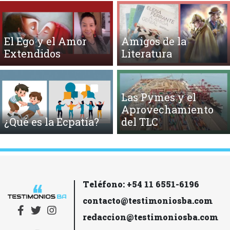
El Ego y el Amor
Amigos de la
Extendidos
Literatura
Las Pymes y el
Aprovechamiento
¿Qué es la Ecpatía?
del TLC
Teléfono: +54 11 6551-6196
contacto@testimoniosba.com
redaccion@testimoniosba.com