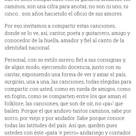
caminos, son una cifra para anotar, no son ni uno, ni
cinco… son años haciendo el oficio de sus amores.
Por eso invitamos a compartir estas canciones,
donde se lo ve, así, cantor, poeta y guitarrero, amigo y
conocedor de la huella, amador y fiel al canto de la
identidad nacional.
Personal, con su estilo surero, fiel a sus consignas y,
de algún modo, ejerciendo docencia, junto con su
cantar, exponiendo una forma de ver y amar el país,
surgirán, una a una, las canciones, todas elegidas para
compartir con usted, como en rueda de amigos, como
en fogón, como se comparten entre los que aman el
folklore, las canciones, que son de oír, no «pa»‘ que
bailen. Porque el que anduvo tantos caminos, sabe por
zorro, por viejo y por andador. Sabe porque conoce
todas las latitudes del país. Así que, queden pues
ustedes con éste «pata ‘e perro» andariego y contador