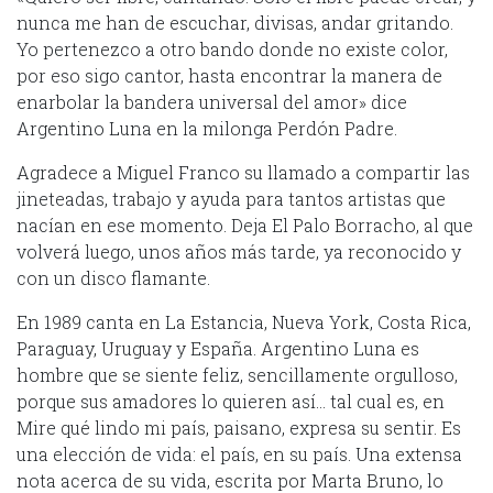
nunca me han de escuchar, divisas, andar gritando.
Yo pertenezco a otro bando donde no existe color,
por eso sigo cantor, hasta encontrar la manera de
enarbolar la bandera universal del amor» dice
Argentino Luna en la milonga Perdón Padre.
Agradece a Miguel Franco su llamado a compartir las
jineteadas, trabajo y ayuda para tantos artistas que
nacían en ese momento. Deja El Palo Borracho, al que
volverá luego, unos años más tarde, ya reconocido y
con un disco flamante.
En 1989 canta en La Estancia, Nueva York, Costa Rica,
Paraguay, Uruguay y España. Argentino Luna es
hombre que se siente feliz, sencillamente orgulloso,
porque sus amadores lo quieren así… tal cual es, en
Mire qué lindo mi país, paisano, expresa su sentir. Es
una elección de vida: el país, en su país. Una extensa
nota acerca de su vida, escrita por Marta Bruno, lo