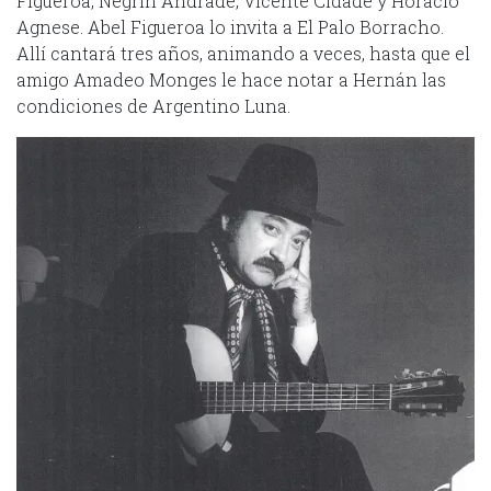
Figueroa, Negrín Andrade, Vicente Cidade y Horacio
Agnese. Abel Figueroa lo invita a El Palo Borracho.
Allí cantará tres años, animando a veces, hasta que el
amigo Amadeo Monges le hace notar a Hernán las
condiciones de Argentino Luna.