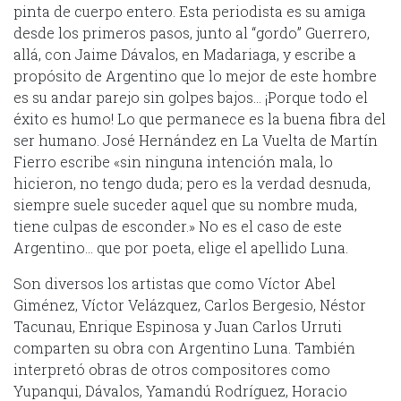
pinta de cuerpo entero. Esta periodista es su amiga
desde los primeros pasos, junto al “gordo” Guerrero,
allá, con Jaime Dávalos, en Madariaga, y escribe a
propósito de Argentino que lo mejor de este hombre
es su andar parejo sin golpes bajos… ¡Porque todo el
éxito es humo! Lo que permanece es la buena fibra del
ser humano. José Hernández en La Vuelta de Martín
Fierro escribe «sin ninguna intención mala, lo
hicieron, no tengo duda; pero es la verdad desnuda,
siempre suele suceder aquel que su nombre muda,
tiene culpas de esconder.» No es el caso de este
Argentino… que por poeta, elige el apellido Luna.
Son diversos los artistas que como Víctor Abel
Giménez, Víctor Velázquez, Carlos Bergesio, Néstor
Tacunau, Enrique Espinosa y Juan Carlos Urruti
comparten su obra con Argentino Luna. También
interpretó obras de otros compositores como
Yupanqui, Dávalos, Yamandú Rodríguez, Horacio