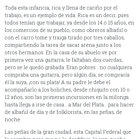
Toda esta infancia, rica y llena de cariño por el
trabajo, es un ejemplo de vida. Rica es un decir, pues
todos tenían que trabajar, ya desde los 14 o 15 años, en
los comercios de su pueblo, como obreros albañil o
con el carro tome y traiga tirado por tres caballos,
compartiendo la tarea de sacar arena junto a los
otros hermanos. En la casa de su abuelo ve por
primera vez una guitarra; le faltaban dos cuerdas,
pero se le quedó grabada. Eran pobres… no cualquiera
compraba una guitarra, pero algún día, se compraría
él la suya, ¡con su plata! A su padre le debe el
acompañarlo a los boliches, desde chiquito con 10 o
12 años, son las primeras incursiones en la milonga…
hasta llega a irse de casa… a Mar del Plata… para hacer
de albañil de día y de folklorista, en las peñas, de
noche.
Las peñas de la gran ciudad, esta Capital Federal que