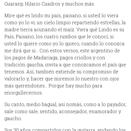
Guarany, Hilario Cuadros y muchos más.
Mire qué es lindo mi país, paisano; si usted lo viera
como yo lo vi; un cielo limpio repartiendo estrellas, la
madre tierra acunando el maíz. Viera qué Lindo es su
País, Paisano; los cuatro rumbos que le conocí; si
usted lo quiere como yo lo quiero, cuando lo conozca
me dirá que si… Con estos versos, este argentino de
los pagos de Madariaga, pagos criollos y con
tradición gaucha, invita a que conozcamos el país que
tenemos. Así, también extiende su compromiso de
valorarlo y, hacer que miremos lo nuestro con ojos
más querendones… Porque hay mucho para
enorgullecernos.
Su canto, medio bagual, así nomás, como a lo payador,
sale como sale, sentido, aconsejador, enamorador y
gaucho.
Sus 30 años compartidos con la guitarra, andando los