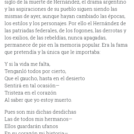
siglo de la muerte de Hernández, el drama argentino
y las aspiraciones de su pueblo siguen siendo las
mismas de ayer, aunque hayan cambiado las épocas,
los estilos y los personajes. Por ello el Hernández de
las patriadas federales, de los fogones, las derrotas y
los exilios, de las rebeldías, nunca apagadas,
permanece de pie en la memoria popular. Era la fama
que pretendía y la única que le importaba:
Y si la vida me falta,
Tenganló todos por cierto,
Que el gaucho, hasta en el desierto
Sentirá en tal ocasión—
Tristeza en el corazón
Al saber que yo estoy muerto.
Pues son mis dichas desdichas
Las de todos mis hermanos—
Ellos guardarán ufanos
En su corazón mi historia—