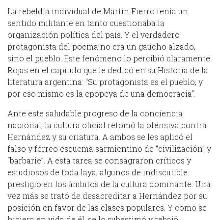
La rebeldía individual de Martin Fierro tenía un
sentido militante en tanto cuestionaba la
organización política del país. Y el verdadero
protagonista del poema no era un gaucho alzado,
sino el pueblo. Este fenómeno lo percibió claramente
Rojas en el capitulo que le dedicó en su Historia de la
literatura argentina: “Su protagonista es el pueblo, y
por eso mismo es la epopeya de una democracia”.
Ante este saludable progreso de la conciencia
nacional, la cultura oficial retomó la ofensiva contra
Hernández y su criatura. A ambos se les aplicó el
falso y férreo esquema sarmientino de “civilización” y
“barbarie”. A esta tarea se consagraron críticos y
estudiosos de toda laya, algunos de indiscutible
prestigio en los ámbitos de la cultura dominante. Una
vez más se trató de desacreditar a Hernández por su
posición en favor de las clases populares. Y como se
hiciera en vida de él, se lo subestimó y rebajó