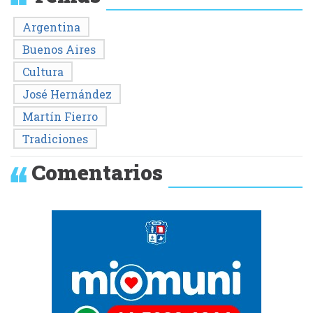
Argentina
Buenos Aires
Cultura
José Hernández
Martín Fierro
Tradiciones
Comentarios