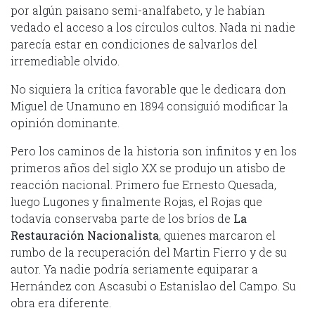
por algún paisano semi-analfabeto, y le habían
vedado el acceso a los círculos cultos. Nada ni nadie
parecía estar en condiciones de salvarlos del
irremediable olvido.
No siquiera la crítica favorable que le dedicara don
Miguel de Unamuno en 1894 consiguió modificar la
opinión dominante.
Pero los caminos de la historia son infinitos y en los
primeros años del siglo XX se produjo un atisbo de
reacción nacional. Primero fue Ernesto Quesada,
luego Lugones y finalmente Rojas, el Rojas que
todavía conservaba parte de los bríos de
La
Restauración Nacionalista
, quienes marcaron el
rumbo de la recuperación del Martin Fierro y de su
autor. Ya nadie podría seriamente equiparar a
Hernández con Ascasubi o Estanislao del Campo. Su
obra era diferente.