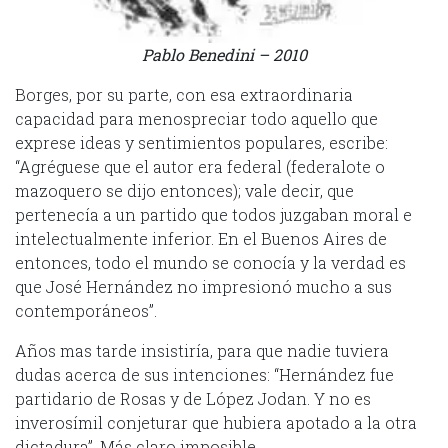
Pablo Benedini – 2010
Borges, por su parte, con esa extraordinaria
capacidad para menospreciar todo aquello que
exprese ideas y sentimientos populares, escribe:
“Agréguese que el autor era federal (federalote o
mazoquero se dijo entonces); vale decir, que
pertenecía a un partido que todos juzgaban moral e
intelectualmente inferior. En el Buenos Aires de
entonces, todo el mundo se conocía y la verdad es
que José Hernández no impresionó mucho a sus
contemporáneos”.
Años mas tarde insistiría, para que nadie tuviera
dudas acerca de sus intenciones: “Hernández fue
partidario de Rosas y de López Jodan. Y no es
inverosímil conjeturar que hubiera apotado a la otra
dictadura”. Más claro imposible.