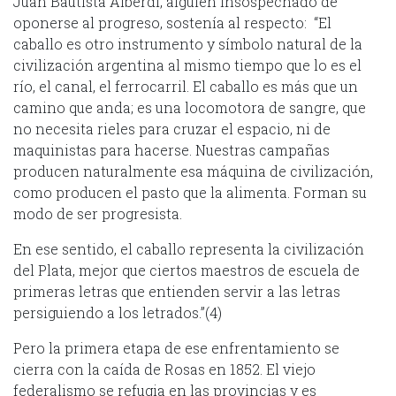
Juan Bautista Alberdi, alguien insospechado de
oponerse al progreso, sostenía al respecto: “El
caballo es otro instrumento y símbolo natural de la
civilización argentina al mismo tiempo que lo es el
río, el canal, el ferrocarril. El caballo es más que un
camino que anda; es una locomotora de sangre, que
no necesita rieles para cruzar el espacio, ni de
maquinistas para hacerse. Nuestras campañas
producen naturalmente esa máquina de civilización,
como producen el pasto que la alimenta. Forman su
modo de ser progresista.
En ese sentido, el caballo representa la civilización
del Plata, mejor que ciertos maestros de escuela de
primeras letras que entienden servir a las letras
persiguiendo a los letrados.”(4)
Pero la primera etapa de ese enfrentamiento se
cierra con la caída de Rosas en 1852. El viejo
federalismo se refugia en las provincias y es