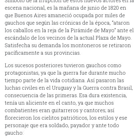
Símbolo de la irrupción de estos nuevos actores en la
escena nacional, es la mañana de junio de 1820 en
que Buenos Aires amaneció ocupada por miles de
gauchos que según las crónicas de la época, “ataron
los caballos en la reja de la Pirámide de Mayo” ante el
escándalo de los vecinos de la actual Plaza de Mayo.
Satisfecha su demanda los montoneros se retiraron
pacíficamente a sus provincias.
Los sucesos posteriores tuvieron gauchos como
protagonistas, ya que la guerra fue durante mucho
tiempo parte de la vida cotidiana. Así pasaron las
luchas civiles en el Uruguay y la Guerra contra Brasil,
consecuencia de las primeras. Esa dura existencia,
tenía un aliciente en el canto, ya que muchos
combatientes eran guitarreros y cantores; así
florecieron los cielitos patrióticos, los estilos y ese
personaje que era soldado, payador y ante todo
gaucho: