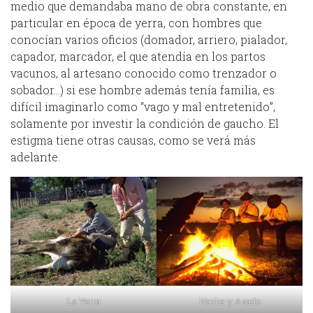
medio que demandaba mano de obra constante, en
particular en época de yerra, con hombres que
conocían varios oficios (domador, arriero, pialador,
capador, marcador, el que atendía en los partos
vacunos, al artesano conocido como trenzador o
sobador…) si ese hombre además tenía familia, es
difícil imaginarlo como “vago y mal entretenido”,
solamente por investir la condición de gaucho. El
estigma tiene otras causas, como se verá más
adelante.
La Yerra
Noche y Asado