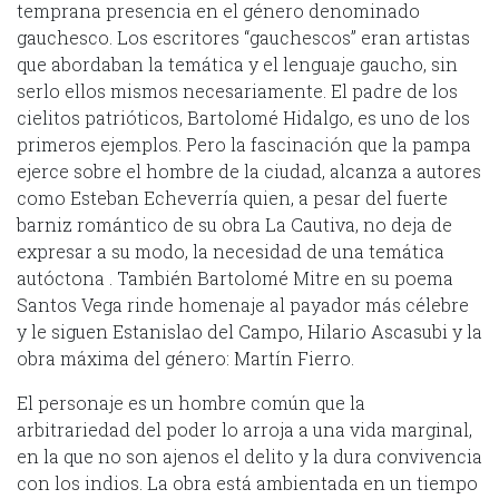
temprana presencia en el género denominado
gauchesco. Los escritores “gauchescos” eran artistas
que abordaban la temática y el lenguaje gaucho, sin
serlo ellos mismos necesariamente. El padre de los
cielitos patrióticos, Bartolomé Hidalgo, es uno de los
primeros ejemplos. Pero la fascinación que la pampa
ejerce sobre el hombre de la ciudad, alcanza a autores
como Esteban Echeverría quien, a pesar del fuerte
barniz romántico de su obra La Cautiva, no deja de
expresar a su modo, la necesidad de una temática
autóctona . También Bartolomé Mitre en su poema
Santos Vega rinde homenaje al payador más célebre
y le siguen Estanislao del Campo, Hilario Ascasubi y la
obra máxima del género: Martín Fierro.
El personaje es un hombre común que la
arbitrariedad del poder lo arroja a una vida marginal,
en la que no son ajenos el delito y la dura convivencia
con los indios. La obra está ambientada en un tiempo