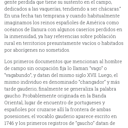
gente perdida que tiene su sustento en el campo,
dedicados a las vaquerías, tendiendo a ser chácaras.”
En una fecha tan temprana y cuando habitualmente
imaginamos los reinos españoles de América como
océanos de llanura con algunos caseríos perdidos en
la inmensidad, ya hay referencias sobre población
rural en territorios presuntamente vacíos o habitados
por aborígenes no sometidos.
Los primeros documentos que mencionan al hombre
de campo sin ocupación fija lo llaman “vago” o
“vagabundo”; y datan del mismo siglo XVII. Luego, el
mismo individuo es denominado “changador” y más
tarde gauderio; finalmente se generaliza la palabra
gaucho. Probablemente originada en la Banda
Oriental, lugar de encuentro de portugueses y
españoles por cruzarse allí la frontera de ambas
posesiones; el vocablo gauderio aparece escrito en
1746 y los primeros registros de “gaucho” datan de