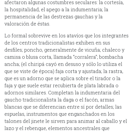
afectaron algunas costumbres seculares: la cortesía,
la hospitalidad, el apego a la indumentaria; la
permanencia de las destrezas gauchas y la
valoración de éstas.
Lo formal sobrevive en los atavíos que los integrantes
de los centros tradicionalistas exhiben en sus
desfiles; poncho, generalmente de vicuña; chaleco y
camisa o blusa corta, llamada “corralera”; bombacha
ancha; (el chiripá cayó en desuso y sólo lo utiliza el
que se viste de época) faja corta y ajustada; la rastra,
que es un adorno que se aplica sobre el tirador o la
faja y que suele estar recubierta de plata labrada o
adornos similares. Completan la indumentaria del
gaucho tradicionalista la daga o el facón, armas
blancas que se diferencian entre sí por detalles; las
espuelas, instrumentos que enganchados en los
talones del jinete le sirven para animar al caballo y el
lazo y el rebenque, elementos ancestrales que