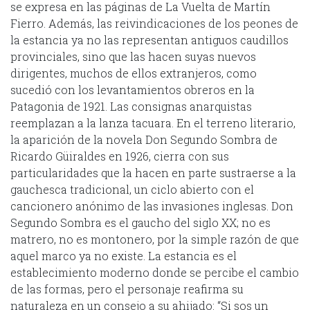
se expresa en las páginas de La Vuelta de Martín
Fierro. Además, las reivindicaciones de los peones de
la estancia ya no las representan antiguos caudillos
provinciales, sino que las hacen suyas nuevos
dirigentes, muchos de ellos extranjeros, como
sucedió con los levantamientos obreros en la
Patagonia de 1921. Las consignas anarquistas
reemplazan a la lanza tacuara. En el terreno literario,
la aparición de la novela Don Segundo Sombra de
Ricardo Güiraldes en 1926, cierra con sus
particularidades que la hacen en parte sustraerse a la
gauchesca tradicional, un ciclo abierto con el
cancionero anónimo de las invasiones inglesas. Don
Segundo Sombra es el gaucho del siglo XX; no es
matrero, no es montonero, por la simple razón de que
aquel marco ya no existe. La estancia es el
establecimiento moderno donde se percibe el cambio
de las formas, pero el personaje reafirma su
naturaleza en un consejo a su ahijado: “Si sos un