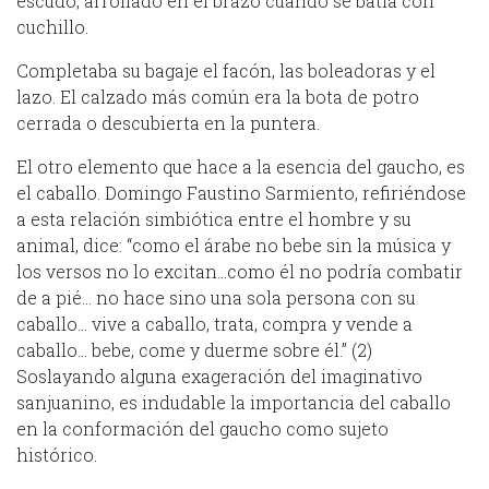
escudo, arrollado en el brazo cuando se batía con
cuchillo.
Completaba su bagaje el facón, las boleadoras y el
lazo. El calzado más común era la bota de potro
cerrada o descubierta en la puntera.
El otro elemento que hace a la esencia del gaucho, es
el caballo. Domingo Faustino Sarmiento, refiriéndose
a esta relación simbiótica entre el hombre y su
animal, dice: “como el árabe no bebe sin la música y
los versos no lo excitan…como él no podría combatir
de a pié… no hace sino una sola persona con su
caballo… vive a caballo, trata, compra y vende a
caballo… bebe, come y duerme sobre él.” (2)
Soslayando alguna exageración del imaginativo
sanjuanino, es indudable la importancia del caballo
en la conformación del gaucho como sujeto
histórico.