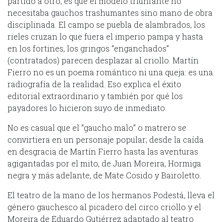
partido a otro; es que el modelo triunfante no
necesitaba gauchos trashumantes sino mano de obra
disciplinada. El campo se puebla de alambrados, los
rieles cruzan lo que fuera el imperio pampa y hasta
en los fortines, los gringos “enganchados”
(contratados) parecen desplazar al criollo. Martín
Fierro no es un poema romántico ni una queja: es una
radiografía de la realidad. Eso explica el éxito
editorial extraordinario y también por qué los
payadores lo hicieron suyo de inmediato.
No es casual que el “gaucho malo” o matrero se
convirtiera en un personaje popular; desde la caída
en desgracia de Martín Fierro hasta las aventuras
agigantadas por el mito, de Juan Moreira, Hormiga
negra y más adelante, de Mate Cosido y Bairoletto.
El teatro de la mano de los hermanos Podestá, lleva el
género gauchesco al picadero del circo criollo y el
Moreira de Eduardo Gutiérrez adaptado al teatro