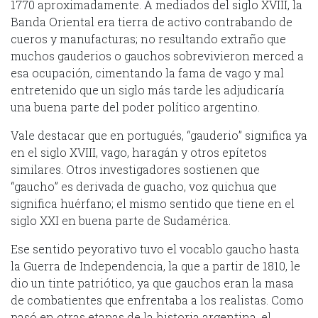
1770 aproximadamente. A mediados del siglo XVIII, la
Banda Oriental era tierra de activo contrabando de
cueros y manufacturas; no resultando extraño que
muchos gauderios o gauchos sobrevivieron merced a
esa ocupación, cimentando la fama de vago y mal
entretenido que un siglo más tarde les adjudicaría
una buena parte del poder político argentino.
Vale destacar que en portugués, “gauderio” significa ya
en el siglo XVIII, vago, haragán y otros epítetos
similares. Otros investigadores sostienen que
“gaucho” es derivada de guacho, voz quichua que
significa huérfano; el mismo sentido que tiene en el
siglo XXI en buena parte de Sudamérica.
Ese sentido peyorativo tuvo el vocablo gaucho hasta
la Guerra de Independencia, la que a partir de 1810, le
dio un tinte patriótico, ya que gauchos eran la masa
de combatientes que enfrentaba a los realistas. Como
pasó en otras etapas de la historia argentina, el