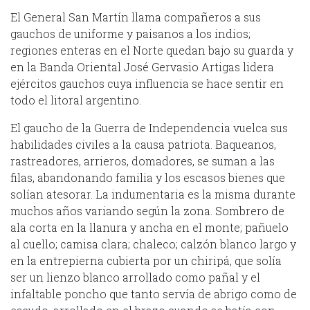
El General San Martín llama compañeros a sus
gauchos de uniforme y paisanos a los indios;
regiones enteras en el Norte quedan bajo su guarda y
en la Banda Oriental José Gervasio Artigas lidera
ejércitos gauchos cuya influencia se hace sentir en
todo el litoral argentino.
El gaucho de la Guerra de Independencia vuelca sus
habilidades civiles a la causa patriota. Baqueanos,
rastreadores, arrieros, domadores, se suman a las
filas, abandonando familia y los escasos bienes que
solían atesorar. La indumentaria es la misma durante
muchos años variando según la zona. Sombrero de
ala corta en la llanura y ancha en el monte; pañuelo
al cuello; camisa clara; chaleco; calzón blanco largo y
en la entrepierna cubierta por un chiripá, que solía
ser un lienzo blanco arrollado como pañal y el
infaltable poncho que tanto servía de abrigo como de