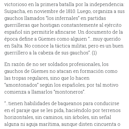
victorioso en la primera batalla por la independencia:
Suipacha, en noviembre de 1810. Luego, organiza a sus
gauchos llamados “los infernales” en partidas
guerrilleras que hostigan constantemente al ejército
español sin permitirle afincarse. Un documento de la
época define a Güemes como alguien “….muy querido
en Salta. No conoce la táctica militar, pero es un buen
guerrillero a la cabeza de sus gauchos”. (1)
En razón de no ser soldados profesionales, los
gauchos de Güemes no atacan en formación como
las tropas regulares, sino que lo hacen
“amontonados” según los españoles; por tal motivo
comienza a llamarlos “montoneros”.
“…tienen habilidades de baqueanos para conducirse
en el paraje que se les pida, haciéndolo por terrenos
horizontales, sin caminos, sin árboles, sin señal
alguna ni aguja marítima, aunque disten cincuenta o