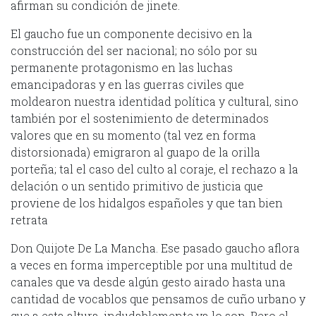
afirman su condición de jinete.
El gaucho fue un componente decisivo en la
construcción del ser nacional; no sólo por su
permanente protagonismo en las luchas
emancipadoras y en las guerras civiles que
moldearon nuestra identidad política y cultural, sino
también por el sostenimiento de determinados
valores que en su momento (tal vez en forma
distorsionada) emigraron al guapo de la orilla
porteña; tal el caso del culto al coraje, el rechazo a la
delación o un sentido primitivo de justicia que
proviene de los hidalgos españoles y que tan bien
retrata
Don Quijote De La Mancha. Ese pasado gaucho aflora
a veces en forma imperceptible por una multitud de
canales que va desde algún gesto airado hasta una
cantidad de vocablos que pensamos de cuño urbano y
que a esta altura, indudablemente ya lo son. Pero el