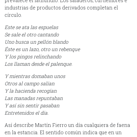
prevalece el latifundio. Los saladeros, curtiembres e
industrias de productos derivados completan el
círculo.
Este se ata las espuelas
Se sale el otro cantando
Uno busca un pellón blando
Éste es un lazo, otro un rebenque
Y los pingos relinchando
Los llaman desde el palenque.
Y mientras domaban unos
Otros al campo salían
Y la hacienda recogían
Las manadas repuntaban
Y así sin sentir pasaban
Entretenidos el día.
Así describe Martín Fierro un día cualquiera de faena
en la estancia. El sentido común indica que en un