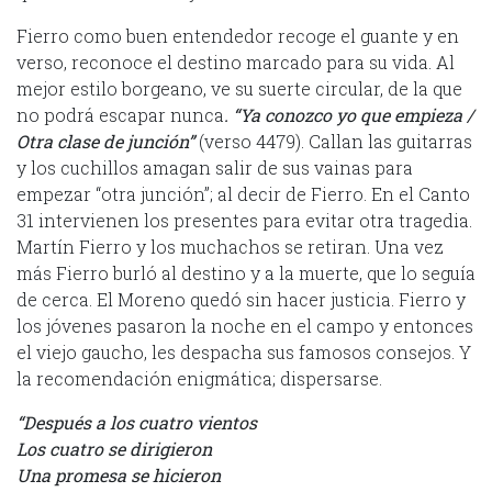
Fierro como buen entendedor recoge el guante y en
verso, reconoce el destino marcado para su vida. Al
mejor estilo borgeano, ve su suerte circular, de la que
no podrá escapar nunca
. “Ya conozco yo que empieza /
Otra clase de junción”
(verso 4479). Callan las guitarras
y los cuchillos amagan salir de sus vainas para
empezar “otra junción”; al decir de Fierro. En el Canto
31 intervienen los presentes para evitar otra tragedia.
Martín Fierro y los muchachos se retiran. Una vez
más Fierro burló al destino y a la muerte, que lo seguía
de cerca. El Moreno quedó sin hacer justicia. Fierro y
los jóvenes pasaron la noche en el campo y entonces
el viejo gaucho, les despacha sus famosos consejos. Y
la recomendación enigmática; dispersarse.
“Después a los cuatro vientos
Los cuatro se dirigieron
Una promesa se hicieron