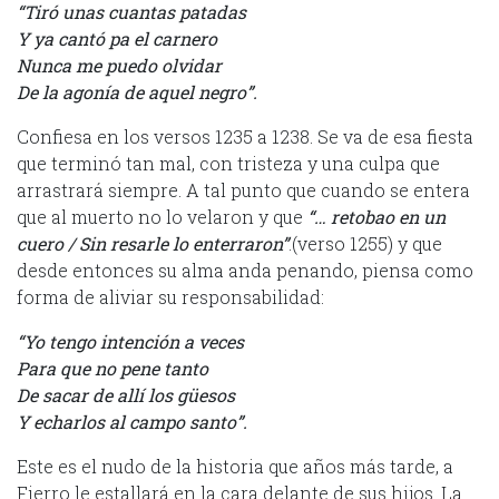
“Tiró unas cuantas patadas
Y ya cantó pa el carnero
Nunca me puedo olvidar
De la agonía de aquel negro”.
Confiesa en los versos 1235 a 1238. Se va de esa fiesta
que terminó tan mal, con tristeza y una culpa que
arrastrará siempre. A tal punto que cuando se entera
que al muerto no lo velaron y que
“… retobao en un
cuero / Sin resarle lo enterraron”
.(verso 1255) y que
desde entonces su alma anda penando, piensa como
forma de aliviar su responsabilidad:
“Yo tengo intención a veces
Para que no pene tanto
De sacar de allí los güesos
Y echarlos al campo santo”.
Este es el nudo de la historia que años más tarde, a
Fierro le estallará en la cara delante de sus hijos. La