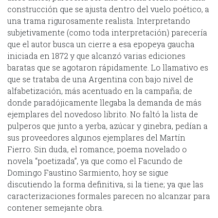
construcción que se ajusta dentro del vuelo poético, a
una trama rigurosamente realista. Interpretando
subjetivamente (como toda interpretación) parecería
que el autor busca un cierre a esa epopeya gaucha
iniciada en 1872 y que alcanzó varias ediciones
baratas que se agotaron rápidamente. Lo llamativo es
que se trataba de una Argentina con bajo nivel de
alfabetización, más acentuado en la campaña; de
donde paradójicamente llegaba la demanda de más
ejemplares del novedoso librito. No faltó la lista de
pulperos que junto a yerba, azúcar y ginebra, pedían a
sus proveedores algunos ejemplares del Martín
Fierro. Sin duda, el romance, poema novelado o
novela “poetizada”, ya que como el Facundo de
Domingo Faustino Sarmiento, hoy se sigue
discutiendo la forma definitiva, si la tiene; ya que las
caracterizaciones formales parecen no alcanzar para
contener semejante obra.