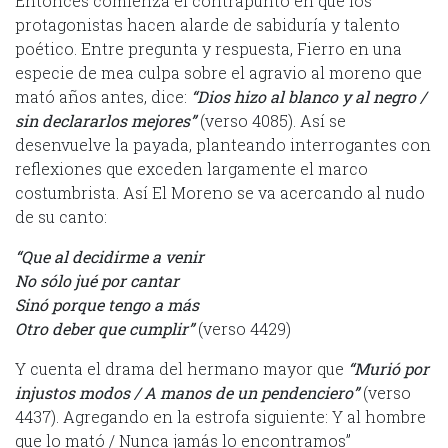
Entonces comienza el contrapunto en que los
protagonistas hacen alarde de sabiduría y talento
poético. Entre pregunta y respuesta, Fierro en una
especie de mea culpa sobre el agravio al moreno que
mató años antes, dice:
“Dios hizo al blanco y al negro /
sin declararlos mejores”
(verso 4085). Así se
desenvuelve la payada, planteando interrogantes con
reflexiones que exceden largamente el marco
costumbrista. Así El Moreno se va acercando al nudo
de su canto:
“Que al decidirme a venir
No sólo jué por cantar
Sinó porque tengo a más
Otro deber que cumplir”
(verso 4429)
Y cuenta el drama del hermano mayor que
“Murió por
injustos modos / A manos de un pendenciero”
(verso
4437). Agregando en la estrofa siguiente: Y al hombre
que lo mató / Nunca jamás lo encontramos”