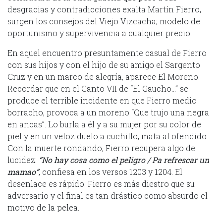
desgracias y contradicciones exalta Martín Fierro,
surgen los consejos del Viejo Vizcacha; modelo de
oportunismo y supervivencia a cualquier precio.
En aquel encuentro presuntamente casual de Fierro
con sus hijos y con el hijo de su amigo el Sargento
Cruz y en un marco de alegría, aparece El Moreno.
Recordar que en el Canto VII de “El Gaucho…” se
produce el terrible incidente en que Fierro medio
borracho, provoca a un moreno “Que trujo una negra
en ancas”. Lo burla a él y a su mujer por su color de
piel y en un veloz duelo a cuchillo, mata al ofendido.
Con la muerte rondando, Fierro recupera algo de
lucidez:
“No hay cosa como el peligro / Pa refrescar un
mamao”
, confiesa en los versos 1203 y 1204. El
desenlace es rápido. Fierro es más diestro que su
adversario y el final es tan drástico como absurdo el
motivo de la pelea.