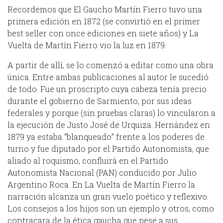
Recordemos que El Gaucho Martín Fierro tuvo una
primera edición en 1872 (se convirtió en el primer
best seller con once ediciones en siete años) y La
Vuelta de Martín Fierro vio la luz en 1879.
A partir de allí, se lo comenzó a editar como una obra
única. Entre ambas publicaciones al autor le sucedió
de todo. Fue un proscripto cuya cabeza tenía precio
durante el gobierno de Sarmiento, por sus ideas
federales y porque (sin pruebas claras) lo vincularon a
la ejecución de Justo José de Urquiza. Hernández en
1879 ya estaba “blanqueado” frente a los poderes de
turno y fue diputado por el Partido Autonomista, que
aliado al roquismo, confluirá en el Partido
Autonomista Nacional (PAN) conducido por Julio
Argentino Roca. En La Vuelta de Martín Fierro la
narración alcanza un gran vuelo poético y reflexivo.
Los consejos a los hijos son un ejemplo y otros, como
contracara de la ética gaucha que pese a sus