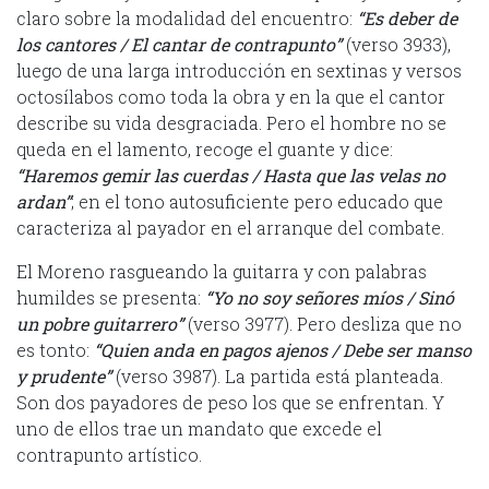
claro sobre la modalidad del encuentro:
“Es deber de
los cantores / El cantar de contrapunto”
(verso 3933),
luego de una larga introducción en sextinas y versos
octosílabos como toda la obra y en la que el cantor
describe su vida desgraciada. Pero el hombre no se
queda en el lamento, recoge el guante y dice:
“Haremos gemir las cuerdas / Hasta que las velas no
ardan”
; en el tono autosuficiente pero educado que
caracteriza al payador en el arranque del combate.
El Moreno rasgueando la guitarra y con palabras
humildes se presenta:
“Yo no soy señores míos / Sinó
un pobre guitarrero”
(verso 3977). Pero desliza que no
es tonto:
“Quien anda en pagos ajenos / Debe ser manso
y prudente”
(verso 3987). La partida está planteada.
Son dos payadores de peso los que se enfrentan. Y
uno de ellos trae un mandato que excede el
contrapunto artístico.