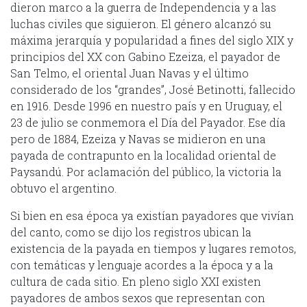
dieron marco a la guerra de Independencia y a las
luchas civiles que siguieron. El género alcanzó su
máxima jerarquía y popularidad a fines del siglo XIX y
principios del XX con Gabino Ezeiza, el payador de
San Telmo, el oriental Juan Navas y el último
considerado de los “grandes”, José Betinotti, fallecido
en 1916. Desde 1996 en nuestro país y en Uruguay, el
23 de julio se conmemora el Día del Payador. Ese día
pero de 1884, Ezeiza y Navas se midieron en una
payada de contrapunto en la localidad oriental de
Paysandú. Por aclamación del público, la victoria la
obtuvo el argentino.
Si bien en esa época ya existían payadores que vivían
del canto, como se dijo los registros ubican la
existencia de la payada en tiempos y lugares remotos,
con temáticas y lenguaje acordes a la época y a la
cultura de cada sitio. En pleno siglo XXI existen
payadores de ambos sexos que representan con