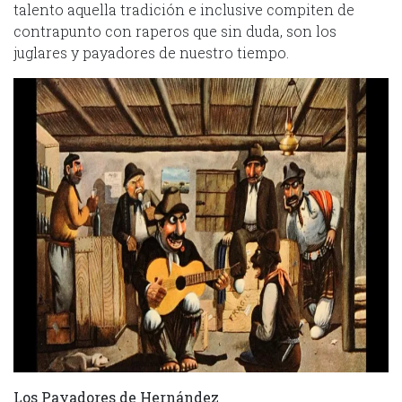
talento aquella tradición e inclusive compiten de
contrapunto con raperos que sin duda, son los
juglares y payadores de nuestro tiempo.
Los Payadores de Hernández