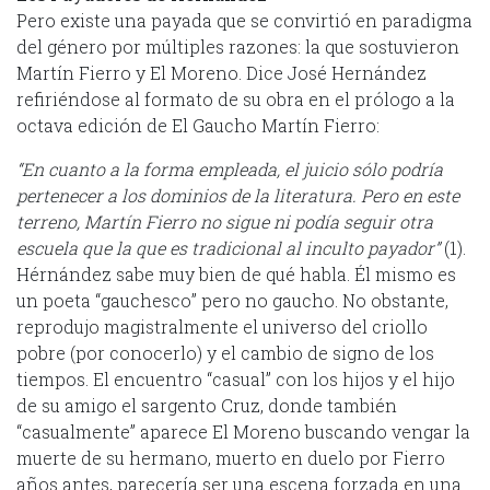
Pero existe una payada que se convirtió en paradigma
del género por múltiples razones: la que sostuvieron
Martín Fierro y El Moreno. Dice José Hernández
refiriéndose al formato de su obra en el prólogo a la
octava edición de El Gaucho Martín Fierro:
“En cuanto a la forma empleada, el juicio sólo podría
pertenecer a los dominios de la literatura. Pero en este
terreno, Martín Fierro no sigue ni podía seguir otra
escuela que la que es tradicional al inculto payador”
(1).
Hérnández sabe muy bien de qué habla. Él mismo es
un poeta “gauchesco” pero no gaucho. No obstante,
reprodujo magistralmente el universo del criollo
pobre (por conocerlo) y el cambio de signo de los
tiempos. El encuentro “casual” con los hijos y el hijo
de su amigo el sargento Cruz, donde también
“casualmente” aparece El Moreno buscando vengar la
muerte de su hermano, muerto en duelo por Fierro
años antes, parecería ser una escena forzada en una