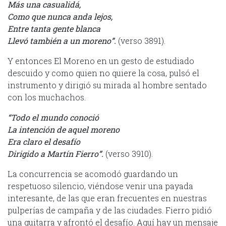
Más una casualidá,
Como que nunca anda lejos,
Entre tanta gente blanca
Llevó también a un moreno”.
(verso 3891).
Y entonces El Moreno en un gesto de estudiado
descuido y como quien no quiere la cosa, pulsó el
instrumento y dirigió su mirada al hombre sentado
con los muchachos.
“Todo el mundo conoció
La intención de aquel moreno
Era claro el desafío
Dirigido a Martín Fierro”.
(verso 3910).
La concurrencia se acomodó guardando un
respetuoso silencio, viéndose venir una payada
interesante, de las que eran frecuentes en nuestras
pulperías de campaña y de las ciudades. Fierro pidió
una guitarra y afrontó el desafío. Aquí hay un mensaje