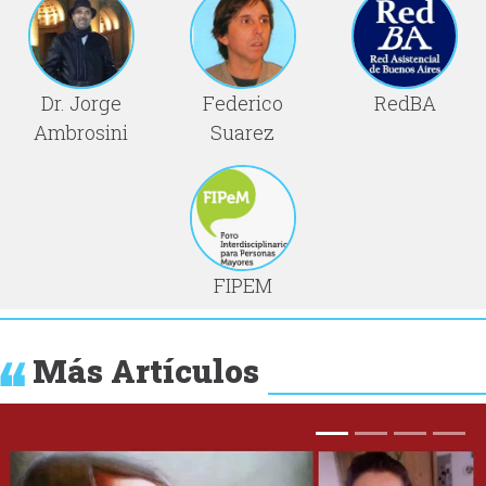
Dr. Jorge
Federico
RedBA
Ambrosini
Suarez
FIPEM
Más Artículos