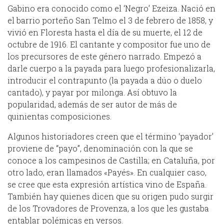
Gabino era conocido como el ‘Negro’ Ezeiza. Nació en
el barrio porteño San Telmo el 3 de febrero de 1858, y
vivió en Floresta hasta el día de su muerte, el 12 de
octubre de 1916. El cantante y compositor fue uno de
los precursores de este género narrado. Empezó a
darle cuerpo a la payada para luego profesionalizarla,
introducir el contrapunto (la payada a dúo o duelo
cantado), y payar por milonga. Así obtuvo la
popularidad, además de ser autor de más de
quinientas composiciones.
Algunos historiadores creen que el término ‘payador’
proviene de “payo”, denominación con la que se
conoce a los campesinos de Castilla; en Cataluña, por
otro lado, eran llamados «Payés». En cualquier caso,
se cree que esta expresión artística vino de España.
También hay quienes dicen que su origen pudo surgir
de los Trovadores de Provenza, a los que les gustaba
entablar polémicas en versos.