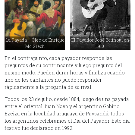
La Payada – Óleo de Enrique
El Payador José Betinotti en
Mc Grech
1910
En el contrapunto, cada payador responde las
preguntas de su contrincante y luego pregunta del
mismo modo. Pueden durar horas y finaliza cuando
uno de los cantantes no puede responder
rápidamente a la pregunta de su rival.
Todos los 23 de julio, desde 1884, luego de una payada
entre el oriental Juan Nava y el argentino Gabino
Ezeiza en la localidad uruguaya de Paysandú, todos
los argentinos celebramos el Día del Payador. Este día
festivo fue declarado en 1992.