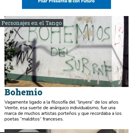
Personajes en el Tango
Bohemio
Vagamente ligado a la filosofía del “linyera” de los años
Veinte, esa suerte de anárquico individualismo, fue una
marca de muchos artistas porteños y que recordaba a los
poetas “malditos” franceses.