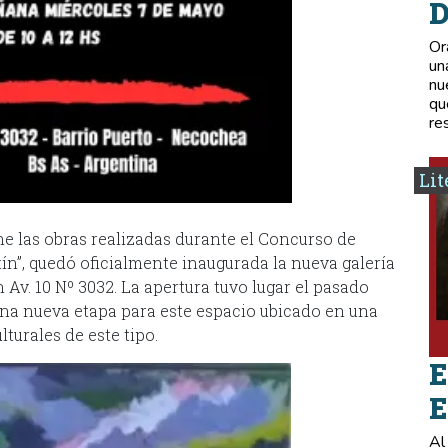
D
Or
un
nu
qu
re
Lit
ne las obras realizadas durante el Concurso de
n”, quedó oficialmente inaugurada la nueva galería
 Av. 10 Nº 3032. La apertura tuvo lugar el pasado
 una nueva etapa para este espacio ubicado en una
turales de este tipo.
E
E
Al