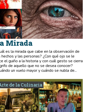
a Mirada
uál es la mirada que cabe en la observación de
s hechos y las personas? ¿Con qué ojo se le
ce el guiño a la historia y con cuál gesto se cierra
 grifo de aquello que no se desea conocer?
uándo un vuelo mayor y cuándo se nubla de...
Arte de la Culinaria