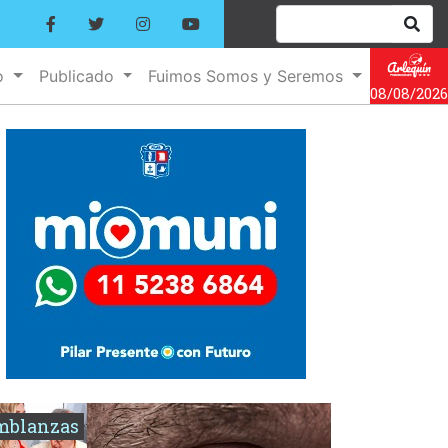
o
Publicado
Fuimos Somos y Seremos
08/08/2026
mblanzas