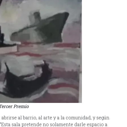
Tercer Premio
abrirse al barrio, al arte y a la comunidad, y según
: “Esta sala pretende no solamente darle espacio a