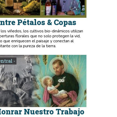
ntre Pétalos & Copas
 los viñedos, los cultivos bio-dinámicos utilizan
berturas florales que no solo protegen la vid,
no que enriquecen el paisaje y conectan al
itante con la pureza de la tierra.
entral -
onrar Nuestro Trabajo