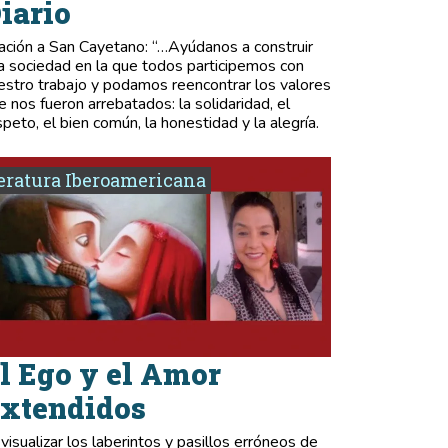
iario
ación a San Cayetano: “…Ayúdanos a construir
a sociedad en la que todos participemos con
estro trabajo y podamos reencontrar los valores
e nos fueron arrebatados: la solidaridad, el
speto, el bien común, la honestidad y la alegría.
eratura Iberoamericana
l Ego y el Amor
xtendidos
 visualizar los laberintos y pasillos erróneos de