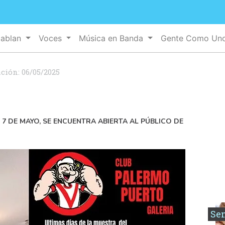
Hablan
Voces
Música en Banda
Gente Como Un
ación:
06/05/2025
 7 DE MAYO, SE ENCUENTRA ABIERTA AL PÚBLICO DE
Se