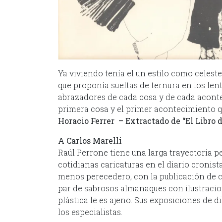
Ya viviendo tenía el un estilo como celes
que proponía sueltas de ternura en los le
abrazadores de cada cosa y de cada acontec
primera cosa y el primer acontecimiento q
Horacio Ferrer – Extractado de “El Libro 
A Carlos Marelli
Raúl Perrone tiene una larga trayectoria pe
cotidianas caricaturas en el diario cronis
menos perecedero, con la publicación de c
par de sabrosos almanaques con ilustracio
plástica le es ajeno. Sus exposiciones de 
los especialistas.