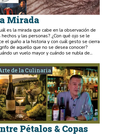
a Mirada
uál es la mirada que cabe en la observación de
s hechos y las personas? ¿Con qué ojo se le
ce el guiño a la historia y con cuál gesto se cierra
 grifo de aquello que no se desea conocer?
uándo un vuelo mayor y cuándo se nubla de...
Arte de la Culinaria
ntre Pétalos & Copas