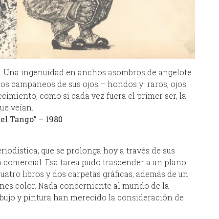
te. Una ingenuidad en anchos asombros de angelote
ntos campaneos de sus ojos – hondos y raros, ojos
imiento, como si cada vez fuera el primer ser, la
ue veían.
del Tango” – 1980
riodística, que se prolonga hoy a través de sus
ta comercial. Esa tarea pudo trascender a un plano
uatro libros y dos carpetas gráficas, además de un
nes color. Nada concerniente al mundo de la
dibujo y pintura han merecido la consideración de