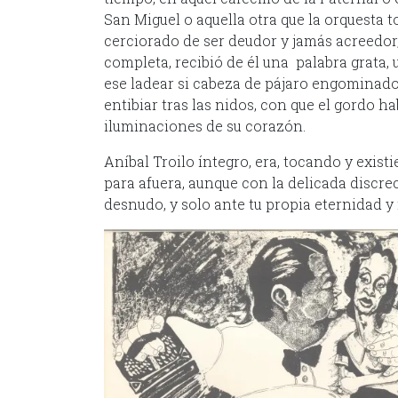
San Miguel o aquella otra que la orquesta 
cerciorado de ser deudor y jamás acreedor
completa, recibió de él una palabra grata
ese ladear si cabeza de pájaro engominado
entibiar tras las nidos, con que el gordo ha
iluminaciones de su corazón.
Aníbal Troilo íntegro, era, tocando y exist
para afuera, aunque con la delicada discrec
desnudo, y solo ante tu propia eternidad y 