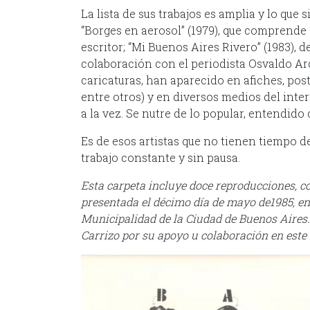
La lista de sus trabajos es amplia y lo que 
“Borges en aerosol” (1979), que comprende
escritor; “Mi Buenos Aires Rivero” (1983),
colaboración con el periodista Osvaldo Ardi
caricaturas, han aparecido en afiches, po
entre otros) y en diversos medios del inter
a la vez. Se nutre de lo popular, entendido
Es de esos artistas que no tienen tiempo de
trabajo constante y sin pausa.
Esta carpeta incluye doce reproducciones, c
presentada el décimo día de mayo de1985, en 
Municipalidad de la Ciudad de Buenos Aires
Carrizo por su apoyo u colaboración en este