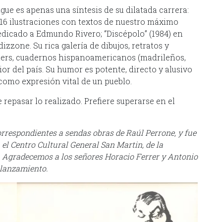
sigue es apenas una síntesis de su dilatada carrera:
 16 ilustraciones con textos de nuestro máximo
 dedicado a Edmundo Rivero; “Discépolo” (1984) en
zzone. Su rica galería de dibujos, retratos y
sters, cuadernos hispanoamericanos (madrileños,
ior del país. Su humor es potente, directo y alusivo
 como expresión vital de un pueblo.
 repasar lo realizado. Prefiere superarse en el
orrespondientes a sendas obras de Raúl Perrone, y fue
el Centro Cultural General San Martin, de la
. Agradecemos a los señores Horacio Ferrer y Antonio
 lanzamiento.