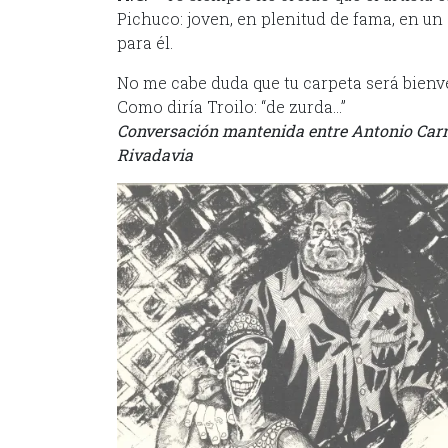
Pichuco: joven, en plenitud de fama, en u
para él.
No me cabe duda que tu carpeta será bienv
Como diría Troilo: “de zurda…”
Conversación mantenida entre Antonio Carri
Rivadavia