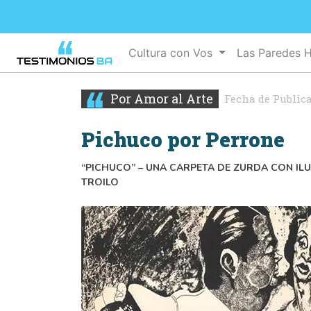
Cultura con Vos
Las Paredes 
Por Amor al Arte
Fecha de Public
Pichuco por Perrone
“PICHUCO” – UNA CARPETA DE ZURDA CON IL
TROILO