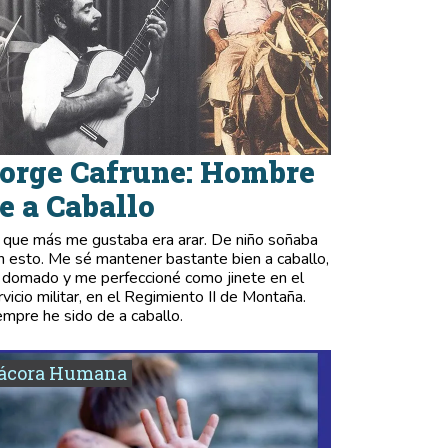
orge Cafrune: Hombre
e a Caballo
 que más me gustaba era arar. De niño soñaba
n esto. Me sé mantener bastante bien a caballo,
 domado y me perfeccioné como jinete en el
rvicio militar, en el Regimiento II de Montaña.
empre he sido de a caballo.
tácora Humana