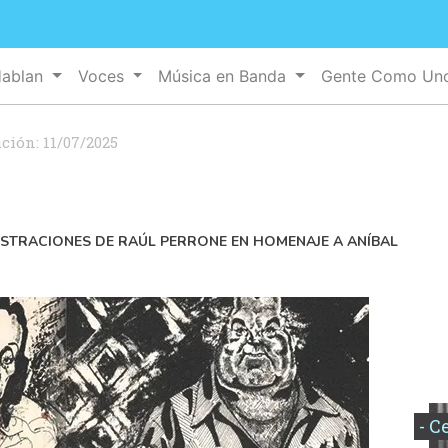
Hablan
Voces
Música en Banda
Gente Como U
ación:
11/07/2025
USTRACIONES DE RAÚL PERRONE EN HOMENAJE A ANÍBAL
- C