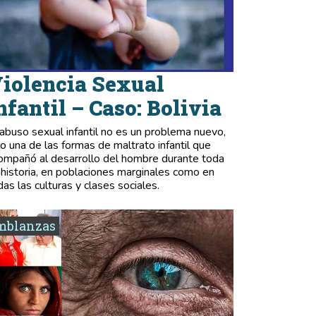
iolencia Sexual
nfantil – Caso: Bolivia
 abuso sexual infantil no es un problema nuevo,
no una de las formas de maltrato infantil que
ompañó al desarrollo del hombre durante toda
 historia, en poblaciones marginales como en
das las culturas y clases sociales.
mblanzas