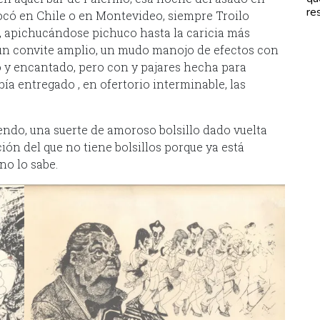
re
tocó en Chile o en Montevideo, siempre Troilo
, apichucándose pichuco hasta la caricia más
, un convite amplio, un mudo manojo de efectos con
 y encantado, pero con y pajares hecha para
bía entregado , en ofertorio interminable, las
iendo, una suerte de amoroso bolsillo dado vuelta
ión del que no tiene bolsillos porque ya está
no lo sabe.