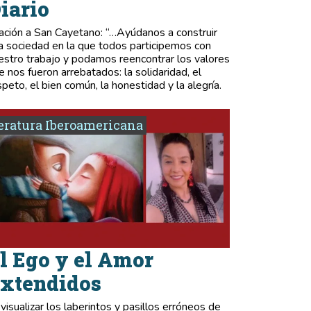
iario
ación a San Cayetano: “…Ayúdanos a construir
a sociedad en la que todos participemos con
estro trabajo y podamos reencontrar los valores
e nos fueron arrebatados: la solidaridad, el
speto, el bien común, la honestidad y la alegría.
eratura Iberoamericana
l Ego y el Amor
xtendidos
 visualizar los laberintos y pasillos erróneos de