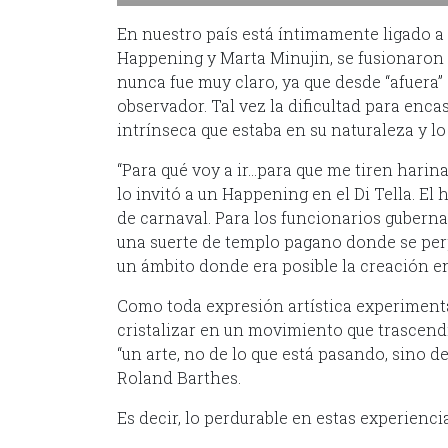
En nuestro país está íntimamente ligado a la
Happening y Marta Minujin, se fusionaron 
nunca fue muy claro, ya que desde “afuera” 
observador. Tal vez la dificultad para encas
intrínseca que estaba en su naturaleza y l
“Para qué voy a ir…para que me tiren harin
lo invitó a un Happening en el Di Tella. E
de carnaval. Para los funcionarios guberna
una suerte de templo pagano donde se perpe
un ámbito donde era posible la creación en
Como toda expresión artística experimental
cristalizar en un movimiento que trascen
“un arte, no de lo que está pasando, sino de
Roland Barthes.
Es decir, lo perdurable en estas experiencia