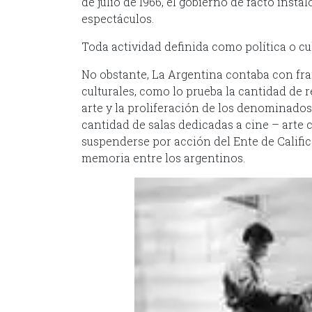
de julio de l966, el gobierno de facto insta
espectáculos.
Toda actividad definida como política o cul
No obstante, La Argentina contaba con fr
culturales, como lo prueba la cantidad de re
arte y la proliferación de los denominados
cantidad de salas dedicadas a cine – arte
suspenderse por acción del Ente de Calific
memoria entre los argentinos.