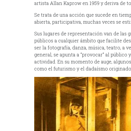
artista Allan Kaprow en 1959 y deriva de t
Se trata de una acción que sucede en tiempo
abierta, participativa, muchas veces se es
Sus lugares de representación van de las ga
públicos a cualquier ámbito que facilite d
ser la fotografía, danza, música, teatro, a
general, se apunta a “provocar” al público 
actividad. En su momento de auge, algunos
como el futurismo y el dadaísmo originado