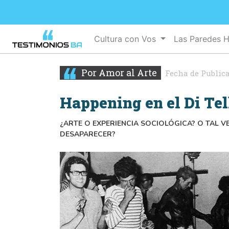
Cultura con Vos
Las Paredes 
Por Amor al Arte
Fecha de Public
Happening en el Di Tel
¿ARTE O EXPERIENCIA SOCIOLÓGICA? O TAL V
DESAPARECER?