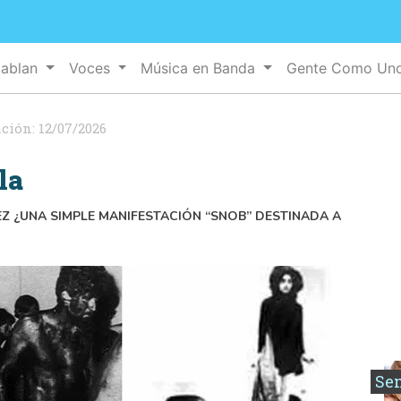
Hablan
Voces
Música en Banda
Gente Como Un
ación:
12/07/2026
la
EZ ¿UNA SIMPLE MANIFESTACIÓN “SNOB” DESTINADA A
Se