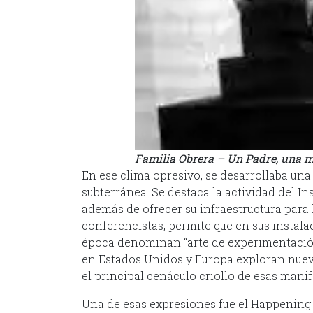
Familia Obrera – Un Padre, una m
En ese clima opresivo, se desarrollaba una
subterránea. Se destaca la actividad del Ins
además de ofrecer su infraestructura para l
conferencistas, permite que en sus instala
época denominan “arte de experimentación
en Estados Unidos y Europa exploran nueva
el principal cenáculo criollo de esas mani
Una de esas expresiones fue el Happening. 