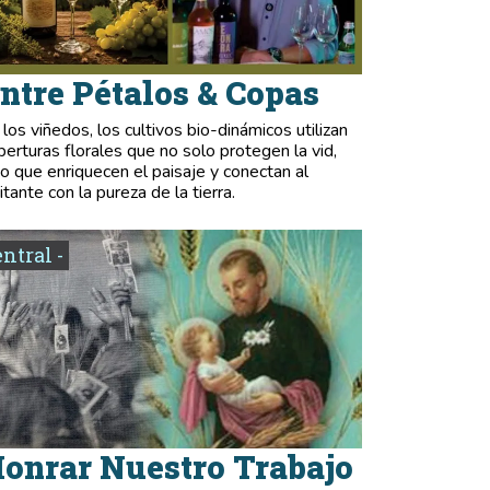
ntre Pétalos & Copas
 los viñedos, los cultivos bio-dinámicos utilizan
berturas florales que no solo protegen la vid,
no que enriquecen el paisaje y conectan al
itante con la pureza de la tierra.
entral -
onrar Nuestro Trabajo