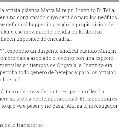
 artista plástica Marta Minujin. Instituto Di Tella,
en una conjugación cuyo sentido para los neófitos
se definía al happening según la propia visión del
illar a ese movimiento, residía en la libertad
o hacen imposible de encuadrar.
a?” respondió un dirigente sindical cuando Minujin
l hombre había asociado el evento con una especie
mentales en tiempos de Onganía, el Instituto era
traba todo género de herejías y para los artistas,
 libertad.
, tuvo adeptos y detractores; pero no llegó a
diera su propia contemporaneidad. El Happening es
 lo que va a pasar y no pasa.” Afirma el investigador
s es lo transitorio.