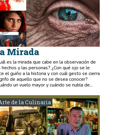
a Mirada
uál es la mirada que cabe en la observación de
s hechos y las personas? ¿Con qué ojo se le
ce el guiño a la historia y con cuál gesto se cierra
 grifo de aquello que no se desea conocer?
uándo un vuelo mayor y cuándo se nubla de...
Arte de la Culinaria