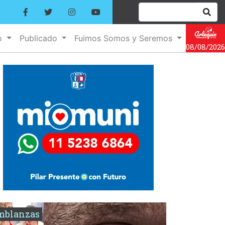
o
Publicado
Fuimos Somos y Seremos
08/08/2026
mblanzas