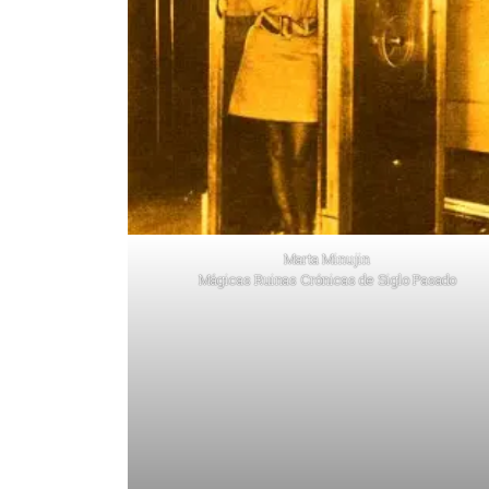
Marta Minujin
Mágicas Ruinas Crónicas de Siglo Pasado