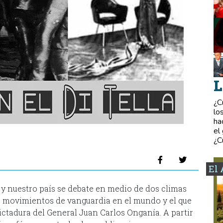
L
¿C
lo
ha
el
¿C
El 
y nuestro país se debate en medio de dos climas
os movimientos de vanguardia en el mundo y el que
dictadura del General Juan Carlos Onganía. A partir