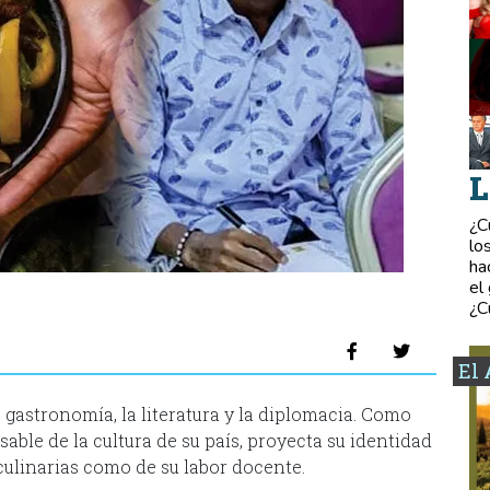
L
¿C
lo
ha
el
¿C
El 
 gastronomía, la literatura y la diplomacia. Como
able de la cultura de su país, proyecta su identidad
culinarias como de su labor docente.