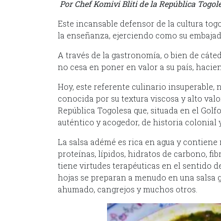
Por
Chef Komivi Bliti de la República Togol
Este incansable defensor de la cultura to
la enseñanza, ejerciendo como su embaja
A través de la gastronomía, o bien de cáted
no cesa en poner en valor a su país, haci
Hoy, este referente culinario insuperable, 
conocida por su textura viscosa y alto valor
República Togolesa que, situada en el Golfo
auténtico y acogedor, de historia colonial y
La salsa adémé es rica en agua y contiene
proteínas, lípidos, hidratos de carbono, fi
tiene virtudes terapéuticas en el sentido d
hojas se preparan a menudo en una salsa
ahumado, cangrejos y muchos otros.