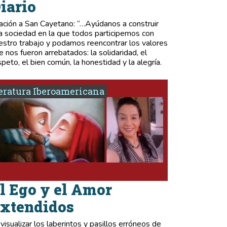
iario
ación a San Cayetano: “…Ayúdanos a construir
a sociedad en la que todos participemos con
estro trabajo y podamos reencontrar los valores
e nos fueron arrebatados: la solidaridad, el
speto, el bien común, la honestidad y la alegría.
eratura Iberoamericana
l Ego y el Amor
xtendidos
 visualizar los laberintos y pasillos erróneos de