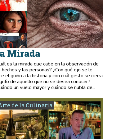
a Mirada
uál es la mirada que cabe en la observación de
s hechos y las personas? ¿Con qué ojo se le
ce el guiño a la historia y con cuál gesto se cierra
 grifo de aquello que no se desea conocer?
uándo un vuelo mayor y cuándo se nubla de...
Arte de la Culinaria