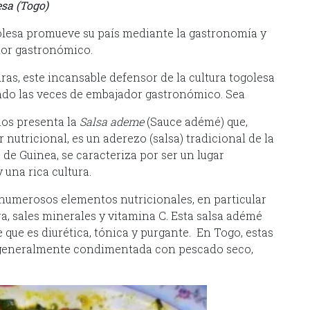
esa (Togo)
golesa promueve su país mediante la gastronomía y
dor gastronómico.
ras, este incansable defensor de la cultura togolesa
endo las veces de embajador gastronómico. Sea
nos presenta la
Salsa ademe
(Sauce adémé) que,
 nutricional, es un aderezo (salsa) tradicional de la
 de Guinea, se caracteriza por ser un lugar
 una rica cultura.
 numerosos elementos nutricionales, en particular
bra, sales minerales y vitamina C. Esta salsa adémé
e que es diurética, tónica y purgante. En Togo, estas
 generalmente condimentada con pescado seco,