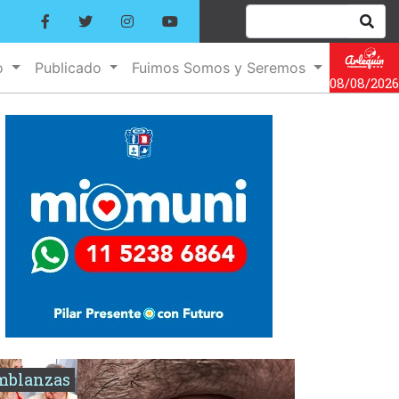
o
Publicado
Fuimos Somos y Seremos
08/08/2026
mblanzas