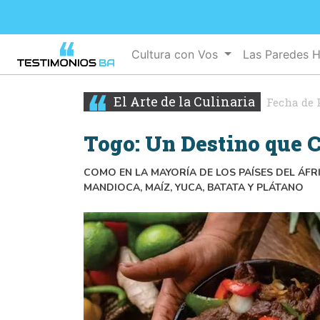
Cultura con Vos
Las Paredes 
El Arte de la Culinaria
Fecha de 
Togo: Un Destino que 
COMO EN LA MAYORÍA DE LOS PAÍSES DEL ÁFR
MANDIOCA, MAÍZ, YUCA, BATATA Y PLÁTANO