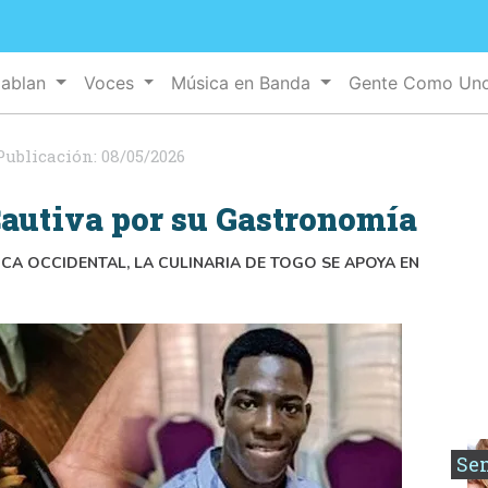
Hablan
Voces
Música en Banda
Gente Como Un
Publicación:
08/05/2026
Cautiva por su Gastronomía
ICA OCCIDENTAL, LA CULINARIA DE TOGO SE APOYA EN
Se