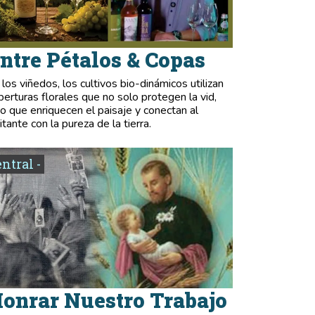
ntre Pétalos & Copas
 los viñedos, los cultivos bio-dinámicos utilizan
berturas florales que no solo protegen la vid,
no que enriquecen el paisaje y conectan al
itante con la pureza de la tierra.
entral -
onrar Nuestro Trabajo