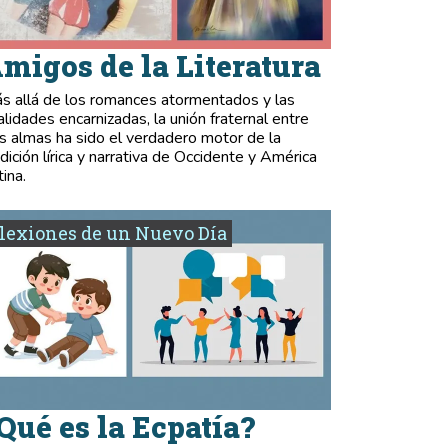
migos de la Literatura
s allá de los romances atormentados y las
validades encarnizadas, la unión fraternal entre
s almas ha sido el verdadero motor de la
adición lírica y narrativa de Occidente y América
tina.
lexiones de un Nuevo Día
Qué es la Ecpatía?