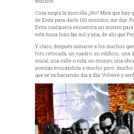
muchos.
Cosa negra la morcilla ¿No? Mira que hay qu
de Evita para darle 100 sentidos, me dije. 
Evita cualquiera encuentra un motivo para d
esta mina hizo las mil y una, de ahí que Pe
Y claro, después sumarse a los muchos que
foto retocada, un cuadro, un edificio, una i
mural, una calle o ruta, un ensayo, una obr
poesías evocándola y mucho pero mucho m
que se va haciendo día a día: Volveré y ser