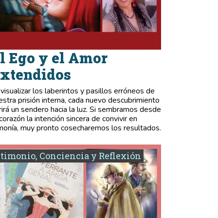
l Ego y el Amor
xtendidos
 visualizar los laberintos y pasillos erróneos de
estra prisión interna, cada nuevo descubrimiento
rirá un sendero hacia la luz. Si sembramos desde
 corazón la intención sincera de convivir en
monía, muy pronto cosecharemos los resultados.
timonio, Conciencia y Reflexión