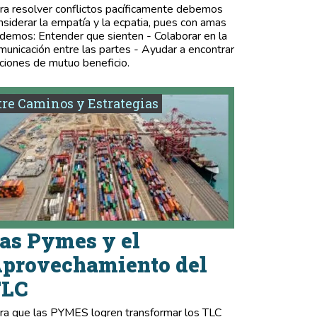
ra resolver conflictos pacíficamente debemos
nsiderar la empatía y la ecpatia, pues con amas
demos: Entender que sienten - Colaborar en la
municación entre las partes - Ayudar a encontrar
ciones de mutuo beneficio.
re Caminos y Estrategias
as Pymes y el
provechamiento del
TLC
ra que las PYMES logren transformar los TLC