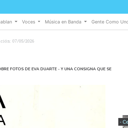
Hablan
Voces
Música en Banda
Gente Como Un
ación:
07/05/2026
BRE FOTOS DE EVA DUARTE - Y UNA CONSIGNA QUE SE
- C