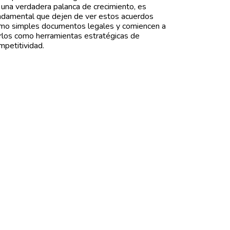
 una verdadera palanca de crecimiento, es
ndamental que dejen de ver estos acuerdos
mo simples documentos legales y comiencen a
rlos como herramientas estratégicas de
mpetitividad.