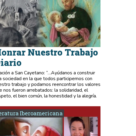
onrar Nuestro Trabajo
iario
ación a San Cayetano: “…Ayúdanos a construir
a sociedad en la que todos participemos con
estro trabajo y podamos reencontrar los valores
e nos fueron arrebatados: la solidaridad, el
speto, el bien común, la honestidad y la alegría.
eratura Iberoamericana