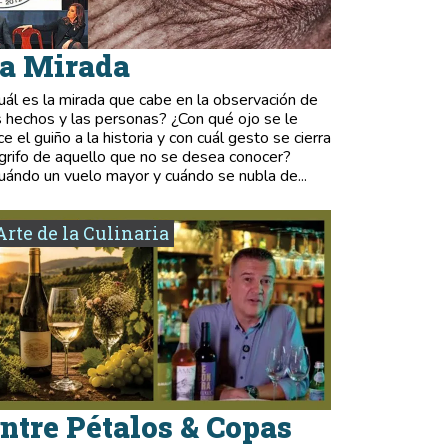
a Mirada
uál es la mirada que cabe en la observación de
s hechos y las personas? ¿Con qué ojo se le
ce el guiño a la historia y con cuál gesto se cierra
 grifo de aquello que no se desea conocer?
uándo un vuelo mayor y cuándo se nubla de...
Arte de la Culinaria
ntre Pétalos & Copas