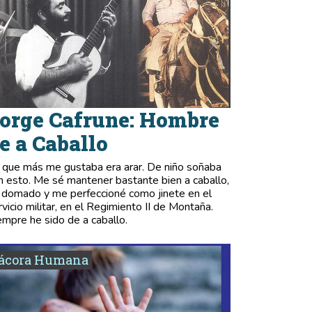
orge Cafrune: Hombre
e a Caballo
 que más me gustaba era arar. De niño soñaba
n esto. Me sé mantener bastante bien a caballo,
 domado y me perfeccioné como jinete en el
rvicio militar, en el Regimiento II de Montaña.
empre he sido de a caballo.
tácora Humana