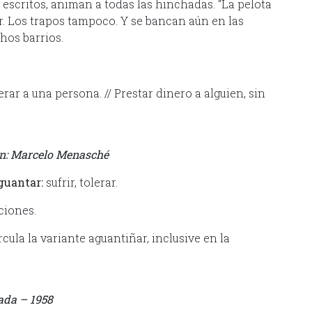
escritos, animan a todas las hinchadas. “La pelota
r. Los trapos tampoco. Y se bancan aún en las
os barrios.
ar a una persona. // Prestar dinero a alguien, sin
ón: Marcelo Menasché
guantar:
sufrir, tolerar.
ciones.
cula la variante aguantiñar, inclusive en la
ada – 1958