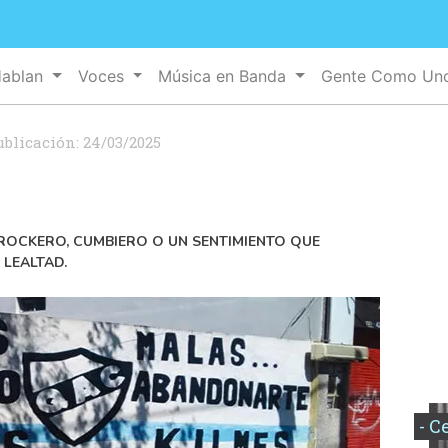
Hablan
Voces
Música en Banda
Gente Como U
ublicación:
24/03/2025
 ROCKERO, CUMBIERO O UN SENTIMIENTO QUE
 LEALTAD.
- C