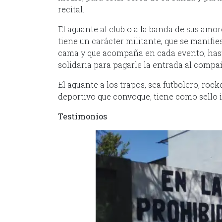
recital.
El aguante al club o a la banda de sus amo
tiene un carácter militante, que se manifie
cama y que acompaña en cada evento, hasta e
solidaria para pagarle la entrada al com
El aguante a los trapos, sea futbolero, roc
deportivo que convoque, tiene como sello in
Testimonios