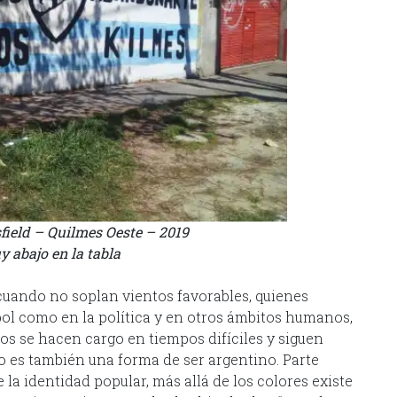
sfield – Quilmes Oeste – 2019
abajo en la tabla
 cuando no soplan vientos favorables, quienes
bol como en la política y en otros ámbitos humanos,
cos se hacen cargo en tiempos difíciles y siguen
o es también una forma de ser argentino. Parte
la identidad popular, más allá de los colores existe