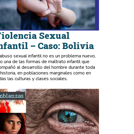
iolencia Sexual
nfantil – Caso: Bolivia
 abuso sexual infantil no es un problema nuevo,
no una de las formas de maltrato infantil que
ompañó al desarrollo del hombre durante toda
 historia, en poblaciones marginales como en
das las culturas y clases sociales.
mblanzas