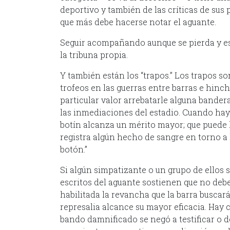
deportivo y también de las críticas de su
que más debe hacerse notar el aguante.
Seguir acompañando aunque se pierda y est
la tribuna propia.
Y también están los “trapos.” Los trapos s
trofeos en las guerras entre barras e hinch
particular valor arrebatarle alguna bandera
las inmediaciones del estadio. Cuando hay
botín alcanza un mérito mayor; que puede l
registra algún hecho de sangre en torno a l
botón.”
Si algún simpatizante o un grupo de ellos 
escritos del aguante sostienen que no debe 
habilitada la revancha que la barra buscar
represalia alcance su mayor eficacia. Hay 
bando damnificado se negó a testificar o d