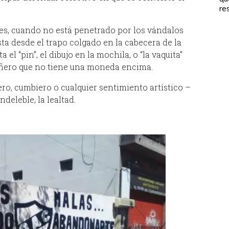
re
res, cuando no está penetrado por los vándalos
sta desde el trapo colgado en la cabecera de la
l “pin”, el dibujo en la mochila, o “la vaquita”
pañero que no tiene una moneda encima.
kero, cumbiero o cualquier sentimiento artístico –
deleble, la lealtad.