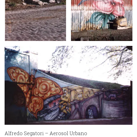
Alfredo Segatori – Aerosol Urbano