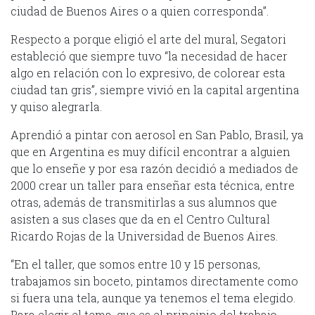
ciudad de Buenos Aires o a quien corresponda”.
Respecto a porque eligió el arte del mural, Segatori
estableció que siempre tuvo “la necesidad de hacer
algo en relación con lo expresivo, de colorear esta
ciudad tan gris”, siempre vivió en la capital argentina
y quiso alegrarla.
Aprendió a pintar con aerosol en San Pablo, Brasil, ya
que en Argentina es muy difícil encontrar a alguien
que lo enseñe y por esa razón decidió a mediados de
2000 crear un taller para enseñar esta técnica, entre
otras, además de transmitirlas a sus alumnos que
asisten a sus clases que da en el Centro Cultural
Ricardo Rojas de la Universidad de Buenos Aires.
“En el taller, que somos entre 10 y 15 personas,
trabajamos sin boceto, pintamos directamente como
si fuera una tela, aunque ya tenemos el tema elegido.
Para elegir el tema, que es el principio del trabajo,