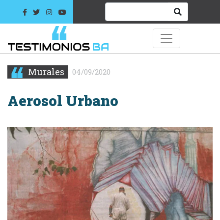
Murales
04/09/2020
Aerosol Urbano