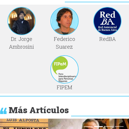
Dr. Jorge
Federico
RedBA
Ambrosini
Suarez
FIPEM
Más Artículos