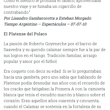
Como el médico le prohibía el tabaco, aprovechaba
nuestro viaje y se fumaba un cigarrillo de
contrabando.”
Por Lisandro Gambarorotta a Esteban Morgado
Tiempo Argentino – Espectáculos – 07-07-10
El Platense del Polaco
La pasión de Roberto Goyeneche por el barrio de
Saavedra y su querido calamar siempre fue a la par de
sus logros en el tango. Tradición familiar, arraigo
popular y amor por el fútbol.
Era coqueto con decir su edad. Si se lo preguntaban
hacía una gambeta, pero uno sabía que hablando de
Platense podía desnudar sus años con el recuerdo de
los cracks que fatigaban la Primera A con la camiseta
blanca que tenía el escudito marrón y blanco sobre el
corazón. Eran aquellos años cuarenta y cincuenta,
cuando el Calamar se sostenía en la fortaleza de su