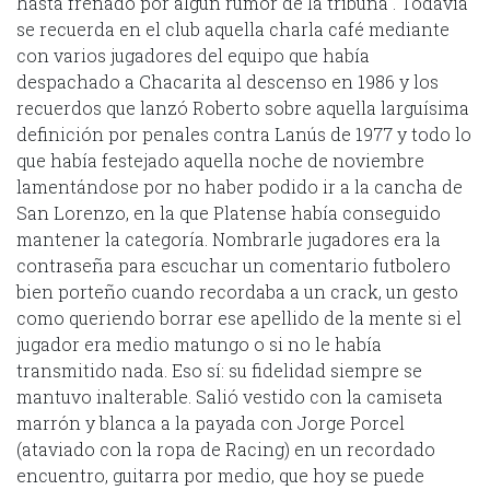
hasta frenado por algún rumor de la tribuna”. Todavía
se recuerda en el club aquella charla café mediante
con varios jugadores del equipo que había
despachado a Chacarita al descenso en 1986 y los
recuerdos que lanzó Roberto sobre aquella larguísima
definición por penales contra Lanús de 1977 y todo lo
que había festejado aquella noche de noviembre
lamentándose por no haber podido ir a la cancha de
San Lorenzo, en la que Platense había conseguido
mantener la categoría. Nombrarle jugadores era la
contraseña para escuchar un comentario futbolero
bien porteño cuando recordaba a un crack, un gesto
como queriendo borrar ese apellido de la mente si el
jugador era medio matungo o si no le había
transmitido nada. Eso sí: su fidelidad siempre se
mantuvo inalterable. Salió vestido con la camiseta
marrón y blanca a la payada con Jorge Porcel
(ataviado con la ropa de Racing) en un recordado
encuentro, guitarra por medio, que hoy se puede