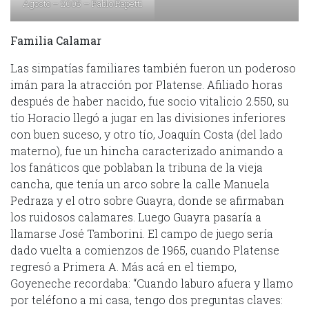
Agosto – 2005 – Pablo Rapetti
Familia Calamar
Las simpatías familiares también fueron un poderoso
imán para la atracción por Platense. Afiliado horas
después de haber nacido, fue socio vitalicio 2.550, su
tío Horacio llegó a jugar en las divisiones inferiores
con buen suceso, y otro tío, Joaquín Costa (del lado
materno), fue un hincha caracterizado animando a
los fanáticos que poblaban la tribuna de la vieja
cancha, que tenía un arco sobre la calle Manuela
Pedraza y el otro sobre Guayra, donde se afirmaban
los ruidosos calamares. Luego Guayra pasaría a
llamarse José Tamborini. El campo de juego sería
dado vuelta a comienzos de 1965, cuando Platense
regresó a Primera A. Más acá en el tiempo,
Goyeneche recordaba: “Cuando laburo afuera y llamo
por teléfono a mi casa, tengo dos preguntas claves: