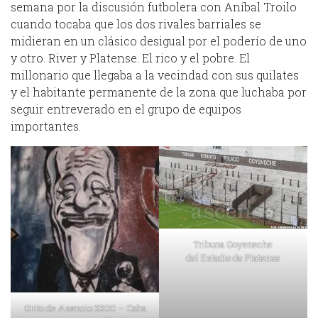
semana por la discusión futbolera con Aníbal Troilo
cuando tocaba que los dos rivales barriales se
midieran en un clásico desigual por el poderío de uno
y otro. River y Platense. El rico y el pobre. El
millonario que llegaba a la vecindad con sus quilates
y el habitante permanente de la zona que luchaba por
seguir entreverado en el grupo de equipos
importantes.
Tribuna Goyeneche
del Estadio de Platense
Grito de Asencio 3300 – Caba