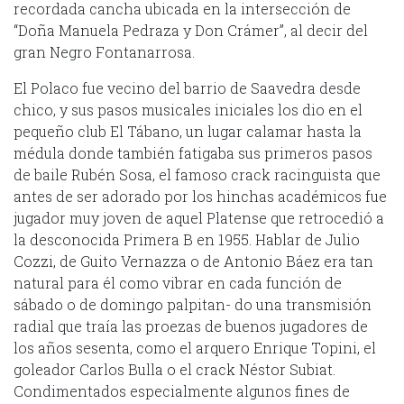
recordada cancha ubicada en la intersección de
“Doña Manuela Pedraza y Don Crámer”, al decir del
gran Negro Fontanarrosa.
El Polaco fue vecino del barrio de Saavedra desde
chico, y sus pasos musicales iniciales los dio en el
pequeño club El Tábano, un lugar calamar hasta la
médula donde también fatigaba sus primeros pasos
de baile Rubén Sosa, el famoso crack racinguista que
antes de ser adorado por los hinchas académicos fue
jugador muy joven de aquel Platense que retrocedió a
la desconocida Primera B en 1955. Hablar de Julio
Cozzi, de Guito Vernazza o de Antonio Báez era tan
natural para él como vibrar en cada función de
sábado o de domingo palpitan- do una transmisión
radial que traía las proezas de buenos jugadores de
los años sesenta, como el arquero Enrique Topini, el
goleador Carlos Bulla o el crack Néstor Subiat.
Condimentados especialmente algunos fines de