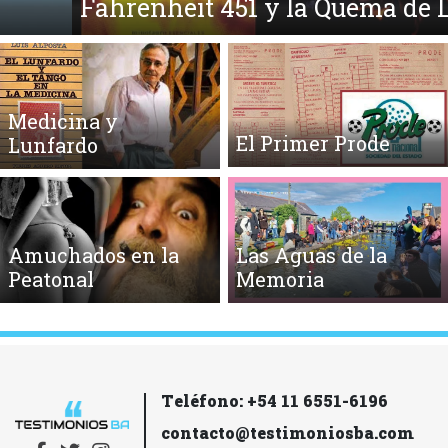
Fahrenheit 451 y la Quema de Libros
Medicina y
El Primer Prode
Lunfardo
Amuchados en la
Las Aguas de la
Peatonal
Memoria
Teléfono: +54 11 6551-6196
contacto@testimoniosba.com