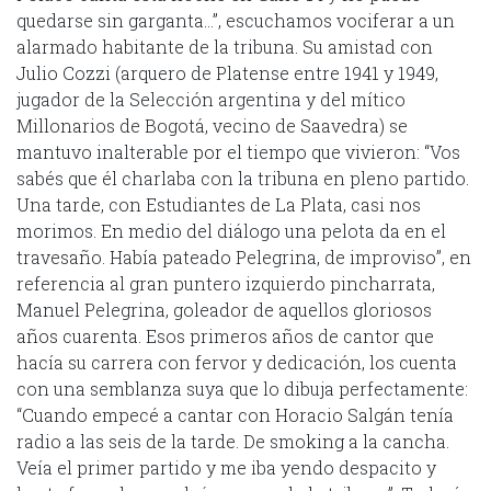
quedarse sin garganta…”, escuchamos vociferar a un
alarmado habitante de la tribuna. Su amistad con
Julio Cozzi (arquero de Platense entre 1941 y 1949,
jugador de la Selección argentina y del mítico
Millonarios de Bogotá, vecino de Saavedra) se
mantuvo inalterable por el tiempo que vivieron: “Vos
sabés que él charlaba con la tribuna en pleno partido.
Una tarde, con Estudiantes de La Plata, casi nos
morimos. En medio del diálogo una pelota da en el
travesaño. Había pateado Pelegrina, de improviso”, en
referencia al gran puntero izquierdo pincharrata,
Manuel Pelegrina, goleador de aquellos gloriosos
años cuarenta. Esos primeros años de cantor que
hacía su carrera con fervor y dedicación, los cuenta
con una semblanza suya que lo dibuja perfectamente:
“Cuando empecé a cantar con Horacio Salgán tenía
radio a las seis de la tarde. De smoking a la cancha.
Veía el primer partido y me iba yendo despacito y