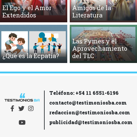
El Ego y el Amor
Amigos de la
Extendidos
Literatura
Las Pymes y el
Aprovechamiento
¿Qué es la Ecpatía?
del TLC
Teléfono: +54 11 6551-6196
contacto@testimoniosba.com
redaccion@testimoniosba.com
publicidad@testimoniosba.com