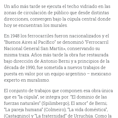
Un año más tarde se ejecuta el techo vidriado en las
zonas de circulación de público que desde distintas
direcciones, convergen bajo la cúpula central donde
hoy se encuentran los murales.
En 1948 los ferrocarriles fueron nacionalizados y el
“Buenos Aires al Pacífico” se denominó “Ferrocarril
Nacional General San Martín», conservando su
misma traza. Años más tarde la obra fue restaurada
bajo dirección de Antonio Berni y a principios de la
década de 1990, fue sometida a nuevos trabajos de
puesta en valor por un equipo argentino – mexicano
experto en muralismo.
El conjunto de trabajos que componen esa obra única
que es “la cúpula”, se integra por: “El dominio de las
fuerzas naturales” (Spilimbergo); El amor” de Berni;
“La pareja humana” (Colmeiro); “La vida doméstica”,
(Castagnino) y “La fraternidad” de Urruchúa. Como la