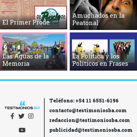
Amuchados en la
El Primer Prode
Peatonal
Las Aguas de la
La Política y los
Memoria
Políticos en Frases
Teléfono: +54 11 6551-6196
contacto@testimoniosba.com
redaccion@testimoniosba.com
publicidad@testimoniosba.com