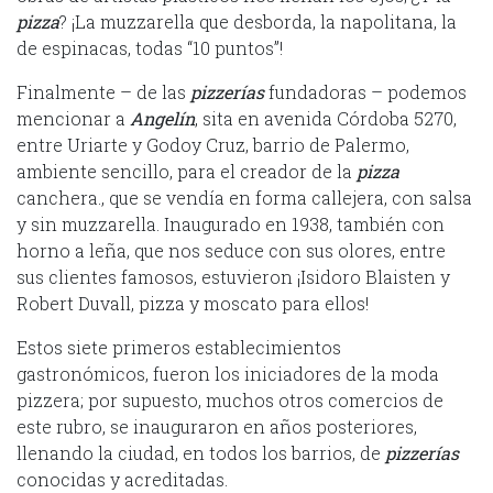
pizza
? ¡La muzzarella que desborda, la napolitana, la
de espinacas, todas “10 puntos”!
Finalmente – de las
pizzerías
fundadoras – podemos
mencionar a
Angelín
, sita en avenida Córdoba 5270,
entre Uriarte y Godoy Cruz, barrio de Palermo,
ambiente sencillo, para el creador de la
pizza
canchera., que se vendía en forma callejera, con salsa
y sin muzzarella. Inaugurado en 1938, también con
horno a leña, que nos seduce con sus olores, entre
sus clientes famosos, estuvieron ¡Isidoro Blaisten y
Robert Duvall, pizza y moscato para ellos!
Estos siete primeros establecimientos
gastronómicos, fueron los iniciadores de la moda
pizzera; por supuesto, muchos otros comercios de
este rubro, se inauguraron en años posteriores,
llenando la ciudad, en todos los barrios, de
pizzerías
conocidas y acreditadas.