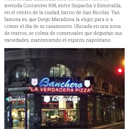
avenida Corrientes 838, entre Suipacha y Esmeralda,
en el centro de la ciudad, barrio de San Nicolás. Tan
famosa es, que Diego Maradona la eligió para ir a
comer el día de su casamiento. Ubicada en una zona
de teatros, se colma de comensales que degustan sus
variedades, manteniendo el espíritu napolitano.