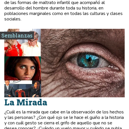
de las formas de maltrato infantil que acompañó al
desarrollo del hombre durante toda su historia, en
poblaciones marginales como en todas las culturas y clases
sociales.
Semblanzas
La Mirada
¿Cuál es la mirada que cabe en la observación de los hechos
y las personas? ¿Con qué ojo se le hace el guiño a la historia
y con cuál gesto se cierra el grifo de aquello que no se
desea conocer? ¿Cuándo un vuelo mayor y cuándo se nubla