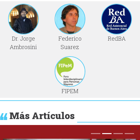
Dr. Jorge
Federico
RedBA
Ambrosini
Suarez
FIPEM
Más Artículos