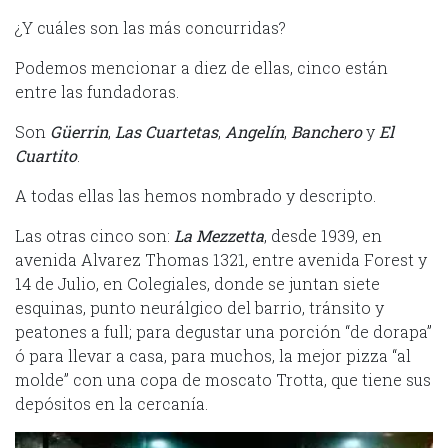
¿Y cuáles son las más concurridas?
Podemos mencionar a diez de ellas, cinco están
entre las fundadoras.
Son
Güerrin
,
Las Cuartetas
,
Angelín
,
Banchero
y
El
Cuartito
.
A todas ellas las hemos nombrado y descripto.
Las otras cinco son:
La Mezzetta
, desde 1939, en
avenida Alvarez Thomas 1321, entre avenida Forest y
14 de Julio, en Colegiales, donde se juntan siete
esquinas, punto neurálgico del barrio, tránsito y
peatones a full; para degustar una porción “de dorapa”
ó para llevar a casa, para muchos, la mejor pizza “al
molde” con una copa de moscato Trotta, que tiene sus
depósitos en la cercanía.