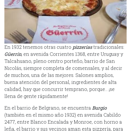
En 1932 tenemos otras cuatro
pizzerías
tradicionales:
Güerrín
, en avenida Corrientes 1368, entre Uruguay y
Talcahuano, pleno centro porteño, barrio de San
Nicolás, siempre completa de comensales, y al decir
de muchos, una de las mejores. Salones amplios,
buena atención del personal, ingredientes de alta
calidad, hay que concurrir temprano, porque… ¡se
llena de gente rápidamente!
En el barrio de Belgrano, se encuentra
Burgio
(también en el mismo año 1932) en avenida Cabildo
2477, entre Blanco Encalada y Monroe, con horno a
leña, el barrio y sus vecinos aman esta pizzería, para