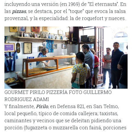
incluyendo una versión (en 1969) de “El eternauta”. En
las
pizzas
, se destaca, por el “toque” que evoca la salsa
provenzal, y la especialidad: la de roquefort y nueces.
GOURMET PIRILO PIZZERÍA FOTO GUILLERMO
RODRIGUEZ ADAMI
Y finalmente,
Pirilo
, en Defensa 821, en San Telmo,
local pequeño, típico de comida callejera; taxistas,
caminantes y vecinos que se deleitan pidiendo una
porción (fugazzeta o muzzarella con fainá, porciones