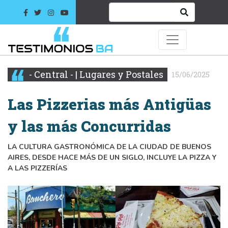
- Central - | Lugares y Postales
15/06/2025
Las Pizzerias más Antigüas
y las más Concurridas
LA CULTURA GASTRONÓMICA DE LA CIUDAD DE BUENOS
AIRES, DESDE HACE MÁS DE UN SIGLO, INCLUYE LA PIZZA Y
A LAS PIZZERÍAS