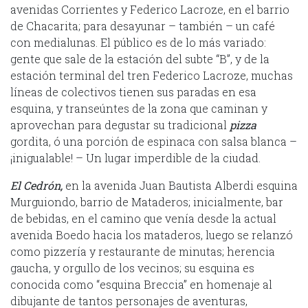
avenidas Corrientes y Federico Lacroze, en el barrio
de Chacarita; para desayunar – también – un café
con medialunas. El público es de lo más variado:
gente que sale de la estación del subte “B”, y de la
estación terminal del tren Federico Lacroze, muchas
líneas de colectivos tienen sus paradas en esa
esquina, y transeúntes de la zona que caminan y
aprovechan para degustar su tradicional
pizza
gordita, ó una porción de espinaca con salsa blanca –
¡inigualable! – Un lugar imperdible de la ciudad.
El Cedrón,
en la avenida Juan Bautista Alberdi esquina
Murguiondo, barrio de Mataderos; inicialmente, bar
de bebidas, en el camino que venía desde la actual
avenida Boedo hacia los mataderos, luego se relanzó
como pizzería y restaurante de minutas; herencia
gaucha, y orgullo de los vecinos; su esquina es
conocida como “esquina Breccia” en homenaje al
dibujante de tantos personajes de aventuras,