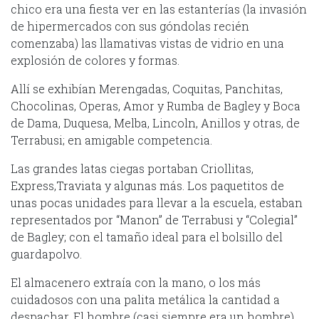
chico era una fiesta ver en las estanterías (la invasión
de hipermercados con sus góndolas recién
comenzaba) las llamativas vistas de vidrio en una
explosión de colores y formas.
Allí se exhibían Merengadas, Coquitas, Panchitas,
Chocolinas, Operas, Amor y Rumba de Bagley y Boca
de Dama, Duquesa, Melba, Lincoln, Anillos y otras, de
Terrabusi; en amigable competencia.
Las grandes latas ciegas portaban Criollitas,
Express,Traviata y algunas más. Los paquetitos de
unas pocas unidades para llevar a la escuela, estaban
representados por “Manon” de Terrabusi y “Colegial”
de Bagley; con el tamaño ideal para el bolsillo del
guardapolvo.
El almacenero extraía con la mano, o los más
cuidadosos con una palita metálica la cantidad a
despachar. El hombre (casi siempre era un hombre)