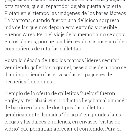
otra marca, que el repartidor dejaba puerta a puerta.
Flotan en el tiempo las imágenes de los bares lácteos
La Martona, cuando fueron una deliciosa sorpresa
más de las que nos depara esta extraña y querible
Buenos Aires. Pero el viaje de la memoria no se agota
en los lácteos, porque también están sus inseparables
compañeras de ruta: las galletitas.
Hasta la década de 1980 las marcas líderes seguían
vendiendo galletitas a granel, pese a que de a poco se
iban imponiendo las envasadas en paquetes de
pequeñas fracciones.
Ejemplo de la oferta de galletitas “sueltas” fueron
Bagley y Terrabusi. Sus productos llegaban al almacén
de barrio en latas de dos tipos: las galletitas
genéricamente llamadas “de agua” en grandes latas
ciegas y las dulces o rellenas, en envases “vistas de
vidrio” que permitían apreciar el contenido. Para el