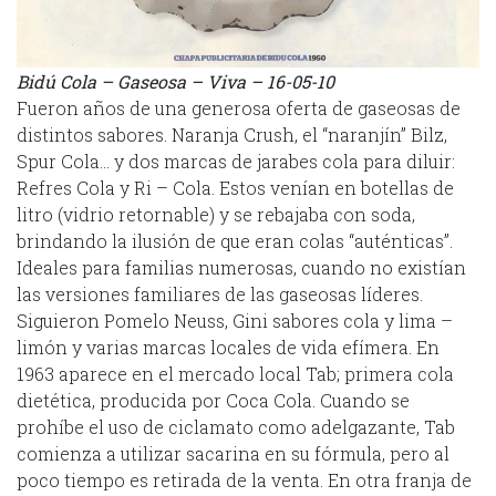
Bidú Cola – Gaseosa – Viva – 16-05-10
Fueron años de una generosa oferta de gaseosas de
distintos sabores. Naranja Crush, el “naranjín” Bilz,
Spur Cola… y dos marcas de jarabes cola para diluir:
Refres Cola y Ri – Cola. Estos venían en botellas de
litro (vidrio retornable) y se rebajaba con soda,
brindando la ilusión de que eran colas “auténticas”.
Ideales para familias numerosas, cuando no existían
las versiones familiares de las gaseosas líderes.
Siguieron Pomelo Neuss, Gini sabores cola y lima –
limón y varias marcas locales de vida efímera. En
1963 aparece en el mercado local Tab; primera cola
dietética, producida por Coca Cola. Cuando se
prohíbe el uso de ciclamato como adelgazante, Tab
comienza a utilizar sacarina en su fórmula, pero al
poco tiempo es retirada de la venta. En otra franja de