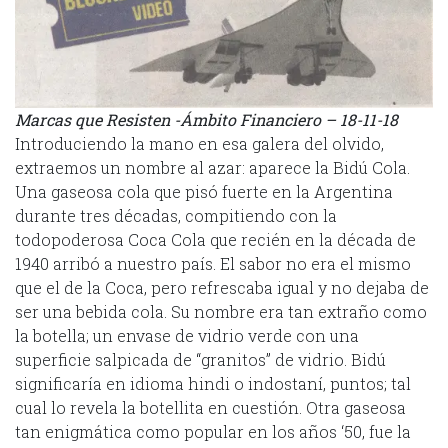
Marcas que Resisten -Ámbito Financiero – 18-11-18
Introduciendo la mano en esa galera del olvido,
extraemos un nombre al azar: aparece la Bidú Cola.
Una gaseosa cola que pisó fuerte en la Argentina
durante tres décadas, compitiendo con la
todopoderosa Coca Cola que recién en la década de
1940 arribó a nuestro país. El sabor no era el mismo
que el de la Coca, pero refrescaba igual y no dejaba de
ser una bebida cola. Su nombre era tan extraño como
la botella; un envase de vidrio verde con una
superficie salpicada de “granitos” de vidrio. Bidú
significaría en idioma hindi o indostaní, puntos; tal
cual lo revela la botellita en cuestión. Otra gaseosa
tan enigmática como popular en los años ‘50, fue la