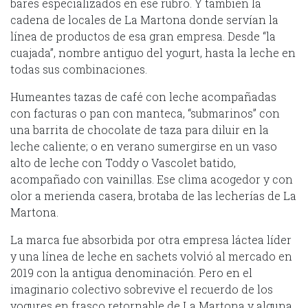
bares especializados en ese rubro. Y también la
cadena de locales de La Martona donde servían la
línea de productos de esa gran empresa. Desde “la
cuajada”, nombre antiguo del yogurt, hasta la leche en
todas sus combinaciones.
Humeantes tazas de café con leche acompañadas
con facturas o pan con manteca, “submarinos” con
una barrita de chocolate de taza para diluir en la
leche caliente; o en verano sumergirse en un vaso
alto de leche con Toddy o Vascolet batido,
acompañado con vainillas. Ese clima acogedor y con
olor a merienda casera, brotaba de las lecherías de La
Martona.
La marca fue absorbida por otra empresa láctea líder
y una línea de leche en sachets volvió al mercado en
2019 con la antigua denominación. Pero en el
imaginario colectivo sobrevive el recuerdo de los
yogures en frasco retornable de La Martona y alguna