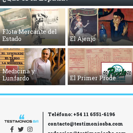
Flota Mercante del
Estado
El Ajenjo
Medicina y
El Primer Prode
Lunfardo
Teléfono: +54 11 6551-6196
contacto@testimoniosba.com