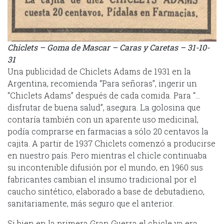
Chiclets – Goma de Mascar – Caras y Caretas – 31-10-
31
Una publicidad de Chiclets Adams de 1931 en la
Argentina, recomienda “Para señoras”, ingerir un
“Chiclets Adams” después de cada comida. Para “…
disfrutar de buena salud”, asegura. La golosina que
contaría también con un aparente uso medicinal,
podía comprarse en farmacias a sólo 20 centavos la
cajita. A partir de 1937 Chiclets comenzó a producirse
en nuestro país. Pero mientras el chicle continuaba
su incontenible difusión por el mundo, en 1960 sus
fabricantes cambian el insumo tradicional por el
caucho sintético, elaborado a base de debutadieno,
sanitariamente, más seguro que el anterior.
Si bien en la primera Gran Guerra el chicle ya era