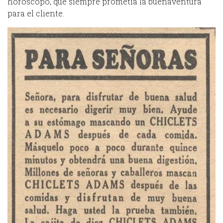
horóscopo, que siempre prometía la buenaventura
para el cliente.