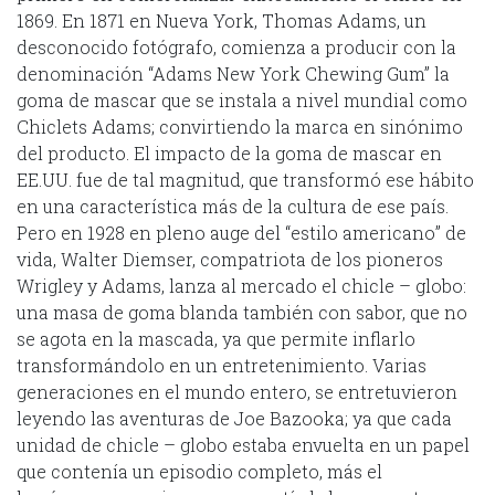
1869. En 1871 en Nueva York, Thomas Adams, un
desconocido fotógrafo, comienza a producir con la
denominación “Adams New York Chewing Gum” la
goma de mascar que se instala a nivel mundial como
Chiclets Adams; convirtiendo la marca en sinónimo
del producto. El impacto de la goma de mascar en
EE.UU. fue de tal magnitud, que transformó ese hábito
en una característica más de la cultura de ese país.
Pero en 1928 en pleno auge del “estilo americano” de
vida, Walter Diemser, compatriota de los pioneros
Wrigley y Adams, lanza al mercado el chicle – globo:
una masa de goma blanda también con sabor, que no
se agota en la mascada, ya que permite inflarlo
transformándolo en un entretenimiento. Varias
generaciones en el mundo entero, se entretuvieron
leyendo las aventuras de Joe Bazooka; ya que cada
unidad de chicle – globo estaba envuelta en un papel
que contenía un episodio completo, más el