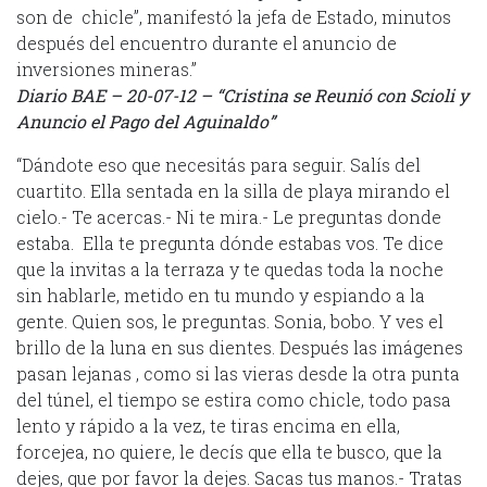
son de chicle”, manifestó la jefa de Estado, minutos
después del encuentro durante el anuncio de
inversiones mineras.”
Diario BAE – 20-07-12 – “Cristina se Reunió con Scioli y
Anuncio el Pago del Aguinaldo”
“Dándote eso que necesitás para seguir. Salís del
cuartito. Ella sentada en la silla de playa mirando el
cielo.- Te acercas.- Ni te mira.- Le preguntas donde
estaba. Ella te pregunta dónde estabas vos. Te dice
que la invitas a la terraza y te quedas toda la noche
sin hablarle, metido en tu mundo y espiando a la
gente. Quien sos, le preguntas. Sonia, bobo. Y ves el
brillo de la luna en sus dientes. Después las imágenes
pasan lejanas , como si las vieras desde la otra punta
del túnel, el tiempo se estira como chicle, todo pasa
lento y rápido a la vez, te tiras encima en ella,
forcejea, no quiere, le decís que ella te busco, que la
dejes, que por favor la dejes. Sacas tus manos.- Tratas