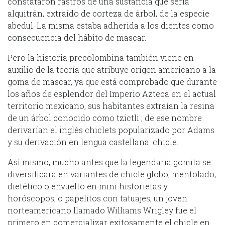
constataron rastros de una sustancia que sería
alquitrán, extraído de corteza de árbol, de la especie
abedul. La misma estaba adherida a los dientes como
consecuencia del hábito de mascar.
Pero la historia precolombina también viene en
auxilio de la teoría que atribuye origen americano a la
goma de mascar, ya que está comprobado que durante
los años de esplendor del Imperio Azteca en el actual
territorio mexicano, sus habitantes extraían la resina
de un árbol conocido como tzictli ; de ese nombre
derivarían el inglés chiclets popularizado por Adams
y su derivación en lengua castellana: chicle.
Así mismo, mucho antes que la legendaria gomita se
diversificara en variantes de chicle globo, mentolado,
dietético o envuelto en mini historietas y
horóscopos, o papelitos con tatuajes, un joven
norteamericano llamado Williams Wrigley fue el
primero en comercializar exitosamente el chicle en