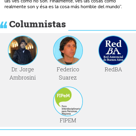
las ves como no son. Finalmente, ves las cosas como
realmente son y ésa es la cosa más horrible del mundo”.
Columnistas
Dr. Jorge
Federico
RedBA
Ambrosini
Suarez
FIPEM