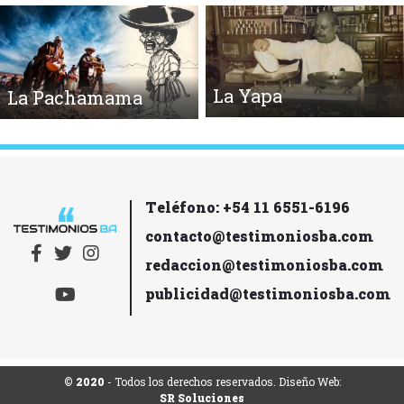
La Yapa
La Pachamama
Teléfono: +54 11 6551-6196
contacto@testimoniosba.com
redaccion@testimoniosba.com
publicidad@testimoniosba.com
© 2020
- Todos los derechos reservados. Diseño Web:
SR Soluciones