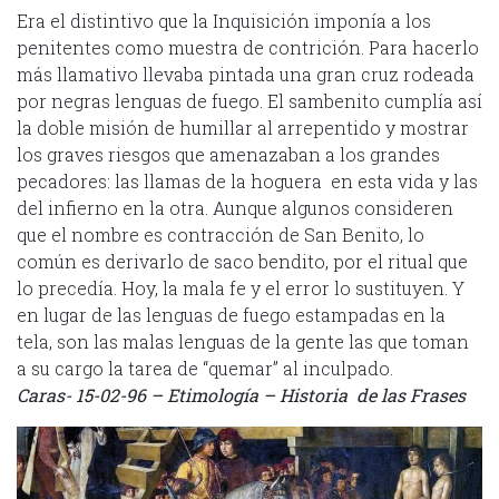
Era el distintivo que la Inquisición imponía a los
penitentes como muestra de contrición. Para hacerlo
más llamativo llevaba pintada una gran cruz rodeada
por negras lenguas de fuego. El sambenito cumplía así
la doble misión de humillar al arrepentido y mostrar
los graves riesgos que amenazaban a los grandes
pecadores: las llamas de la hoguera en esta vida y las
del infierno en la otra. Aunque algunos consideren
que el nombre es contracción de San Benito, lo
común es derivarlo de saco bendito, por el ritual que
lo precedía. Hoy, la mala fe y el error lo sustituyen. Y
en lugar de las lenguas de fuego estampadas en la
tela, son las malas lenguas de la gente las que toman
a su cargo la tarea de “quemar” al inculpado.
Caras- 15-02-96 – Etimología – Historia de las Frases