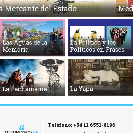
Medicina y Lunfardo
Las Aguas de la
La Política y los
Memoria
Políticos en Frases
La Yapa
La Pachamama
Teléfono: +54 11 6551-6196