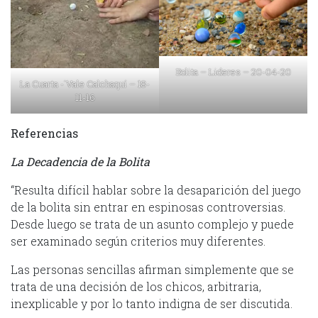
Bolita – Lideres – 20-04-20
La Cuarta -´Vale Calchaquí – 18-
11-16
Referencias
La Decadencia de la Bolita
“Resulta difícil hablar sobre la desaparición del juego
de la bolita sin entrar en espinosas controversias.
Desde luego se trata de un asunto complejo y puede
ser examinado según criterios muy diferentes.
Las personas sencillas afirman simplemente que se
trata de una decisión de los chicos, arbitraria,
inexplicable y por lo tanto indigna de ser discutida.