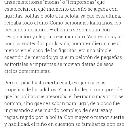
unas misteriosas “modas” o “temporadas” que
establecían en qué momento del año se jugaba con
figuritas, bolitas o sólo a la pelota, ya que ésta última,
reinaba todo el año. Como personajes kafkianos, los
pequeños jugadores – clientes se sometían con
resignación y alegría a ese mandato. Ya crecidos y un
poco cascoteados por la vida, comprendieron que al
menos en el caso de las figuritas, era una simple
cuestión de mercado; ya que un pelotón de pequeñas
editoriales e imprentas se movían detrás de esos
ciclos deterministas.
Pero el pibe hasta cierta edad, es ajeno a esas
tropelías de los adultos. Y cuando llegó a comprender
que las bolitas que atesoraba el hermano mayor no se
comían, sino que se usaban para jugar, de a poco fue
ingresando a ese mundo complejo de destreza y
reglas, regido por la bolita. Con mayor o menor suerte
y habilidad, el niño en cuestión se familiariza con ese