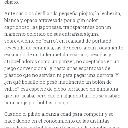
objeto.
Ante sus ojos desfilan la pequeña piojito; la lecherita,
blanca y opaca atravesada por algún color
caprichoso; las japonesas, transparentes con un
filamento colorido en sus entrañas; alguna
sobreviviente de “barro”, en realidad de portland
revestida de cerámica; las de acero, algún rodamiento
escapado de un taller metalmecánico, pesadas y
atropelladoras como un panzer, no aceptadas en un
juego convencional; y hasta unas espantosas de
plástico que no servían ni para pagar una derrota. Y
¿en qué bolsillo no pesó inútilmente un bolón de
vidrio? esa especie de globo terráqueo en miniatura
que no jugaba, pero que en algunos barrios se usaban
para canje por bolitas o pago.
Cuando el pibito alcanza edad para competir y se
hace ducho en el conocimiento de las distintas
variedades de bolitas y se foguea en la cancha, elige