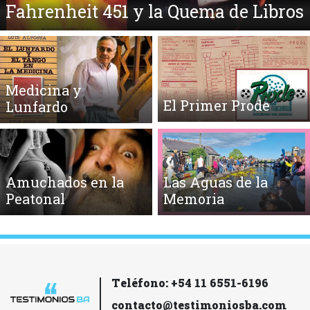
Fahrenheit 451 y la Quema de Libros
Medicina y
El Primer Prode
Lunfardo
Amuchados en la
Las Aguas de la
Peatonal
Memoria
Teléfono: +54 11 6551-6196
contacto@testimoniosba.com