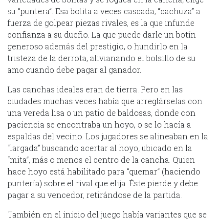
su “puntera”. Esa bolita a veces cascada, “cachuza” a
fuerza de golpear piezas rivales, es la que infunde
confianza a su dueño. La que puede darle un botín
generoso además del prestigio, o hundirlo en la
tristeza de la derrota, alivianando el bolsillo de su
amo cuando debe pagar al ganador.
Las canchas ideales eran de tierra. Pero en las
ciudades muchas veces había que arreglárselas con
una vereda lisa o un patio de baldosas, donde con
paciencia se encontraba un hoyo, o se lo hacía a
espaldas del vecino. Los jugadores se alineaban en la
“largada” buscando acertar al hoyo, ubicado en la
“mita”, más o menos el centro de la cancha. Quien
hace hoyo está habilitado para “quemar” (haciendo
puntería) sobre el rival que elija. Éste pierde y debe
pagar a su vencedor, retirándose de la partida.
También en el inicio del juego había variantes que se