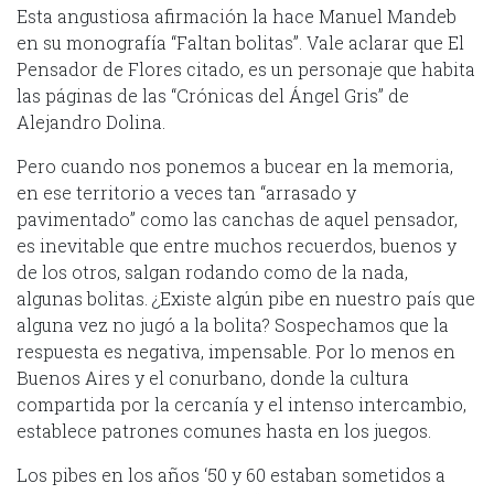
Esta angustiosa afirmación la hace Manuel Mandeb
en su monografía “Faltan bolitas”. Vale aclarar que El
Pensador de Flores citado, es un personaje que habita
las páginas de las “Crónicas del Ángel Gris” de
Alejandro Dolina.
Pero cuando nos ponemos a bucear en la memoria,
en ese territorio a veces tan “arrasado y
pavimentado” como las canchas de aquel pensador,
es inevitable que entre muchos recuerdos, buenos y
de los otros, salgan rodando como de la nada,
algunas bolitas. ¿Existe algún pibe en nuestro país que
alguna vez no jugó a la bolita? Sospechamos que la
respuesta es negativa, impensable. Por lo menos en
Buenos Aires y el conurbano, donde la cultura
compartida por la cercanía y el intenso intercambio,
establece patrones comunes hasta en los juegos.
Los pibes en los años ‘50 y 60 estaban sometidos a