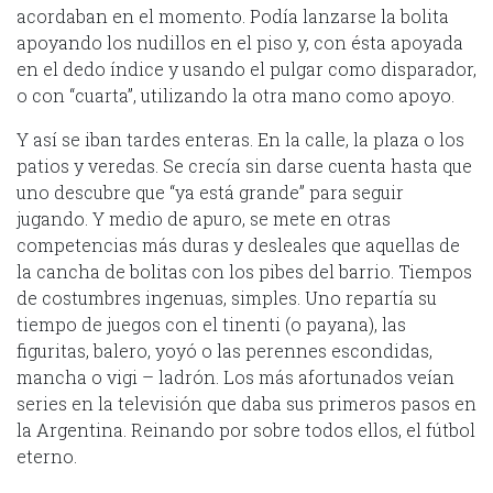
acordaban en el momento. Podía lanzarse la bolita
apoyando los nudillos en el piso y, con ésta apoyada
en el dedo índice y usando el pulgar como disparador,
o con “cuarta”, utilizando la otra mano como apoyo.
Y así se iban tardes enteras. En la calle, la plaza o los
patios y veredas. Se crecía sin darse cuenta hasta que
uno descubre que “ya está grande” para seguir
jugando. Y medio de apuro, se mete en otras
competencias más duras y desleales que aquellas de
la cancha de bolitas con los pibes del barrio. Tiempos
de costumbres ingenuas, simples. Uno repartía su
tiempo de juegos con el tinenti (o payana), las
figuritas, balero, yoyó o las perennes escondidas,
mancha o vigi – ladrón. Los más afortunados veían
series en la televisión que daba sus primeros pasos en
la Argentina. Reinando por sobre todos ellos, el fútbol
eterno.