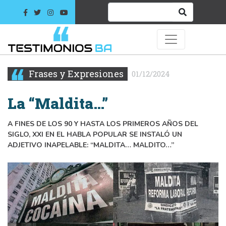
Frases y Expresiones
01/12/2024
La “Maldita…”
A FINES DE LOS 90 Y HASTA LOS PRIMEROS AÑOS DEL
SIGLO, XXI EN EL HABLA POPULAR SE INSTALÓ UN
ADJETIVO INAPELABLE: “MALDITA… MALDITO…”