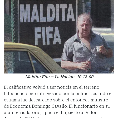
Maldita Fifa – La Nación -10-12-00
El calificativo volvió a ser noticia en el terreno
futbolístico pero atravesado por la política, cuando el
estigma fue descargado sobre el entonces ministro
de Economía Domingo Cavallo. El funcionario en su
afán recaudatorio, aplicó el Impuesto al Valor