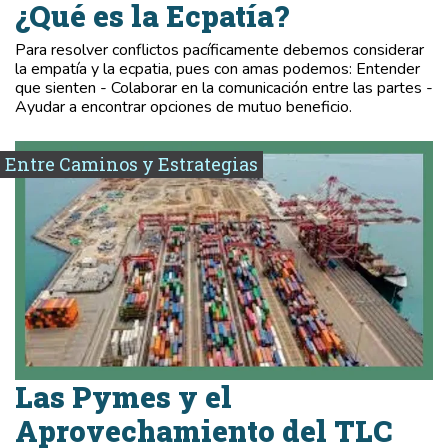
¿Qué es la Ecpatía?
Para resolver conflictos pacíficamente debemos considerar
la empatía y la ecpatia, pues con amas podemos: Entender
que sienten - Colaborar en la comunicación entre las partes -
Ayudar a encontrar opciones de mutuo beneficio.
Entre Caminos y Estrategias
Las Pymes y el
Aprovechamiento del TLC