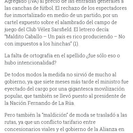
Agregado (IVA) al precio de las entradas generales a
las canchas de fútbol. El rechazo de los espectadores
fue inmortalizado en medio de un partido, por un
cartel expuesto sobre el alambrado del campo de
juego del Club Vélez Sarsfield. El letrero decía:
“Maldito Caballo – Un país es rico produciendo – No
con impuestos a los hinchas” (1).
La falta de ortografía en el apellido ¿fue sólo eso o
hubo intencionalidad?
De todos modos la medida no sirvió de mucho al
gobierno, ya que siete meses más tarde el ministro fue
eyectado del cargo por una gigantesca movilización
popular, que también se llevó puesto al presidente de
la Nación Fernando de La Rúa.
Pero también la “maldición” de moda se trasladó a las
rutas, ya que un conflicto tarifario entre
concesionarios viales y el gobierno de la Alianza en