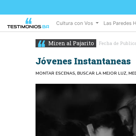
Cultura con Vos
Las Paredes 
Miren al Pajarito
Fecha de Public
Jóvenes Instantaneas
MONTAR ESCENAS, BUSCAR LA MEJOR LUZ, MED