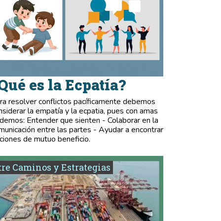
Qué es la Ecpatía?
ra resolver conflictos pacíficamente debemos
nsiderar la empatía y la ecpatia, pues con amas
demos: Entender que sienten - Colaborar en la
municación entre las partes - Ayudar a encontrar
ciones de mutuo beneficio.
re Caminos y Estrategias