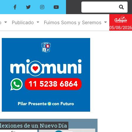
no
Publicado
Fuimos Somos y Seremos
05/08/2026
lexiones de un Nuevo Día