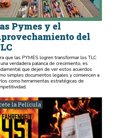
as Pymes y el
provechamiento del
TLC
ra que las PYMES logren transformar los TLC
 una verdadera palanca de crecimiento, es
ndamental que dejen de ver estos acuerdos
mo simples documentos legales y comiencen a
rlos como herramientas estratégicas de
mpetitividad.
ete la Película