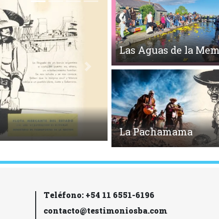
Las Aguas de la Mem
Siguiente
La Pachamama
Teléfono: +54 11 6551-6196
contacto@testimoniosba.com