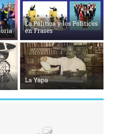
La Política y los Políticos
oria
en Frases
La Yapa