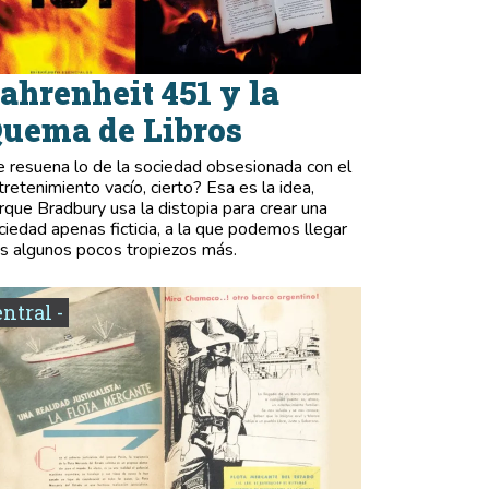
ahrenheit 451 y la
uema de Libros
e resuena lo de la sociedad obsesionada con el
tretenimiento vacío, cierto? Esa es la idea,
rque Bradbury usa la distopia para crear una
ciedad apenas ficticia, a la que podemos llegar
as algunos pocos tropiezos más.
entral -