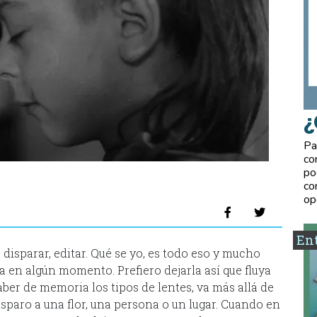
¿
Pa
co
po
co
op
Ent
 disparar, editar. Qué se yo, es todo eso y mucho
a en algún momento. Prefiero dejarla así que fluya
aber de memoria los tipos de lentes, va más allá de
sparo a una flor, una persona o un lugar. Cuando en