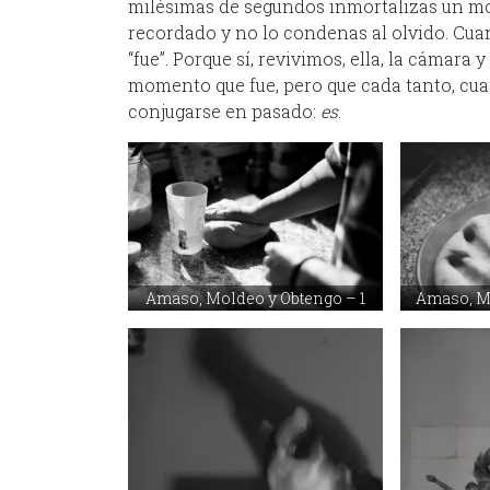
milésimas de segundos inmortalizas un m
recordado y no lo condenas al olvido. Cua
“fue”. Porque sí, revivimos, ella, la cámara
momento que fue, pero que cada tanto, c
conjugarse en pasado:
es
.
Amaso, Moldeo y Obtengo – 1
Amaso, Mo