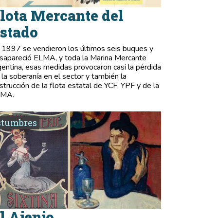
lota Mercante del
stado
 1997 se vendieron los últimos seis buques y
sapareció ELMA, y toda la Marina Mercante
gentina, esas medidas provocaron casi la pérdida
 la soberanía en el sector y también la
strucción de la flota estatal de YCF, YPF y de la
LMA.
stumbres
l Ajenjo