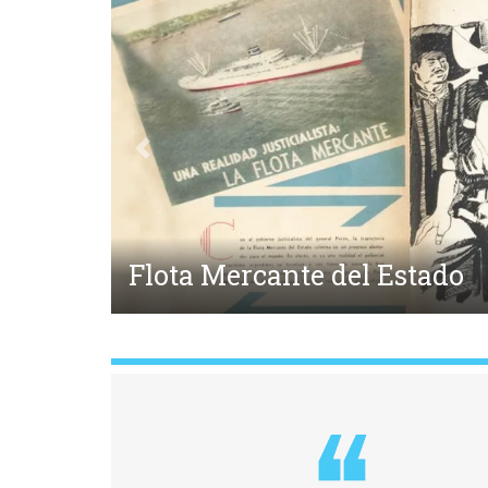
Anterior
Medicina y Lunfardo