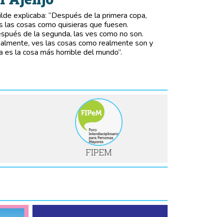
lde explicaba: “Después de la primera copa,
s las cosas como quisieras que fuesen.
spués de la segunda, las ves como no son.
nalmente, ves las cosas como realmente son y
a es la cosa más horrible del mundo”.
FIPEM