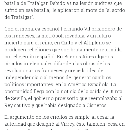
batalla de Trafalgar. Debido a una lesión auditiva que
sufrió en esa batalla, le aplicaron el mote de “el sordo
de Trafalgar”.
Con el monarca español Fernando VII prisionero de
los franceses, la metrópoli invadida, y un futuro
incierto para el reino, en Quito y el Altiplano se
producen rebeliones que son brutalmente reprimida
por el ejército español. En Buenos Aires algunos
círculos intelectuales difunden las obras de los
revolucionarios franceses y crece la idea de
independencia o al menos de generar cambios
políticos importantes en la América Española. La
oportunidad llega con la noticia de la caída de Junta
de Sevilla, el gobierno provisorio que reemplazaba al
Rey cautivo y que había designado a Cisneros.
El argumento de los criollos es simple: al cesar la
autoridad que designó al Virrey, éste también cesa en