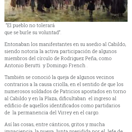
“El pueblo no tolerará
que se burle su voluntad”.
Entonaban los manifestantes en su asedio al Cabildo,
siendo notoria la activa participación de algunos
miembros del círculo de Rodriguez Peña, como
Antonio Berutti y Domingo French .
También se conoció la queja de algunos vecinos
contrarios a la causa criolla, en el sentido de que los
numerosos soldados de Patricios apostados en torno
al Cabildo y en la Plaza, dificultaban el ingreso al
edificio de aquellos identificados como partidarios
de la permanencia del Virrey en el cargo.
Así las cosas, entre cánticos, gritos y mucha
impaciencia, la nueva Junta presidida por el Jefe de