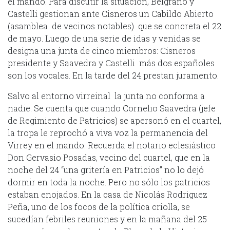
el mando. Para discutir la situación, Belgrano y
Castelli gestionan ante Cisneros un Cabildo Abierto
(asamblea de vecinos notables) que se concreta el 22
de mayo. Luego de una serie de idas y venidas se
designa una junta de cinco miembros: Cisneros
presidente y Saavedra y Castelli más dos españoles
son los vocales. En la tarde del 24 prestan juramento.
Salvo al entorno virreinal la junta no conforma a
nadie. Se cuenta que cuando Cornelio Saavedra (jefe
de Regimiento de Patricios) se apersonó en el cuartel,
la tropa le reprochó a viva voz la permanencia del
Virrey en el mando. Recuerda el notario eclesiástico
Don Gervasio Posadas, vecino del cuartel, que en la
noche del 24 “una gritería en Patricios” no lo dejó
dormir en toda la noche. Pero no sólo los patricios
estaban enojados. En la casa de Nicolás Rodriguez
Peña, uno de los focos de la política criolla, se
sucedían febriles reuniones y en la mañana del 25