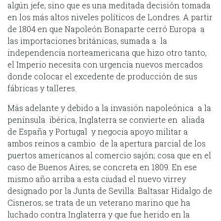
algún jefe, sino que es una meditada decisión tomada
en los más altos niveles políticos de Londres. A partir
de 1804 en que Napoleón Bonaparte cerró Europa a
las importaciones británicas, sumada a la
independencia norteamericana que hizo otro tanto,
el Imperio necesita con urgencia nuevos mercados
donde colocar el excedente de producción de sus
fábricas y talleres.
Más adelante y debido a la invasión napoleónica a la
península ibérica, Inglaterra se convierte en aliada
de España y Portugal y negocia apoyo militar a
ambos reinos a cambio de la apertura parcial de los
puertos americanos al comercio sajón; cosa que en el
caso de Buenos Aires, se concreta en 1809. En ese
mismo año arriba a esta ciudad el nuevo virrey
designado por la Junta de Sevilla: Baltasar Hidalgo de
Cisneros; se trata de un veterano marino que ha
luchado contra Inglaterra y que fue herido en la