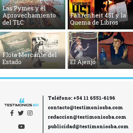
Las Pymes y el
Aprovechamiento
Fahrenheit 451 y la
del TLC
Quema de Libros
Flota Mercante del
Estado
El Ajenjo
Teléfono: +54 11 6551-6196
contacto@testimoniosba.com
redaccion@testimoniosba.com
publicidad@testimoniosba.com