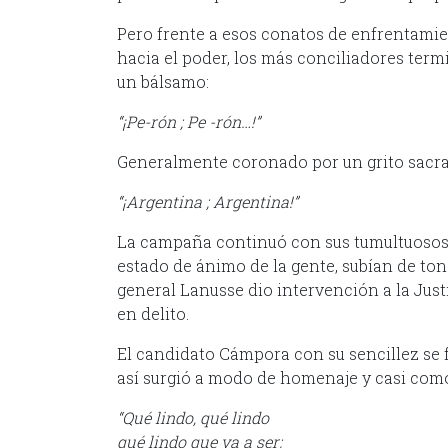
Pero frente a esos conatos de enfrentami
hacia el poder, los más conciliadores te
un bálsamo:
“¡Pe-rón ; Pe -rón…!”
Generalmente coronado por un grito sacra
“¡Argentina ; Argentina!”
La campaña continuó con sus tumultuosos 
estado de ánimo de la gente, subían de tono
general Lanusse dio intervención a la Justi
en delito.
El candidato Cámpora con su sencillez se 
así surgió a modo de homenaje y casi com
“Qué lindo, qué lindo
qué lindo que va a ser;