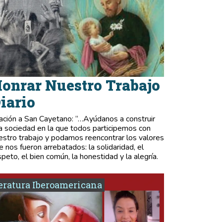
onrar Nuestro Trabajo
iario
ación a San Cayetano: “…Ayúdanos a construir
a sociedad en la que todos participemos con
estro trabajo y podamos reencontrar los valores
e nos fueron arrebatados: la solidaridad, el
speto, el bien común, la honestidad y la alegría.
eratura Iberoamericana