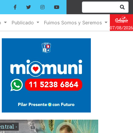
o
Publicado
Fuimos Somos y Seremos
07/08/2026
entral -