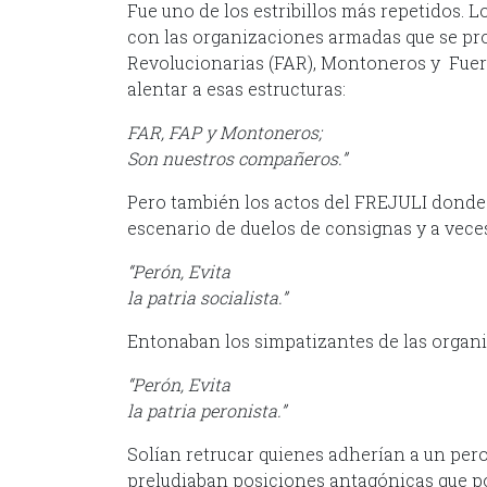
Fue uno de los estribillos más repetidos. L
con las organizaciones armadas que se p
Revolucionarias (FAR), Montoneros y Fuer
alentar a esas estructuras:
FAR, FAP y Montoneros;
Son nuestros compañeros.”
Pero también los actos del FREJULI donde c
escenario de duelos de consignas y a vece
“Perón, Evita
la patria socialista.”
Entonaban los simpatizantes de las organ
“Perón, Evita
la patria peronista.”
Solían retrucar quienes adherían a un pe
preludiaban posiciones antagónicas que po