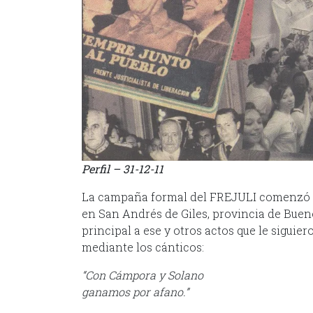
Perfil – 31-12-11
La campaña formal del FREJULI comenzó e
en San Andrés de Giles, provincia de Bueno
principal a ese y otros actos que le siguie
mediante los cánticos:
“Con Cámpora y Solano
ganamos por afano.”