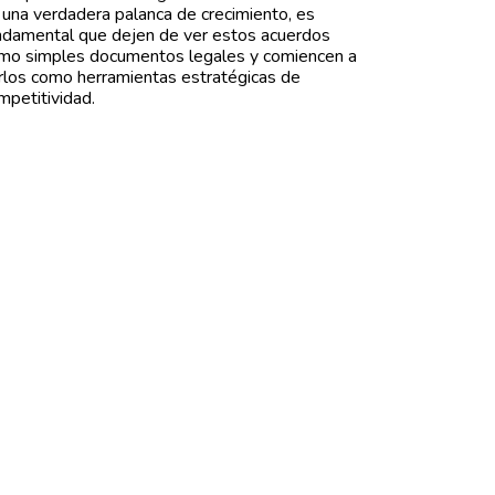
 una verdadera palanca de crecimiento, es
ndamental que dejen de ver estos acuerdos
mo simples documentos legales y comiencen a
rlos como herramientas estratégicas de
mpetitividad.