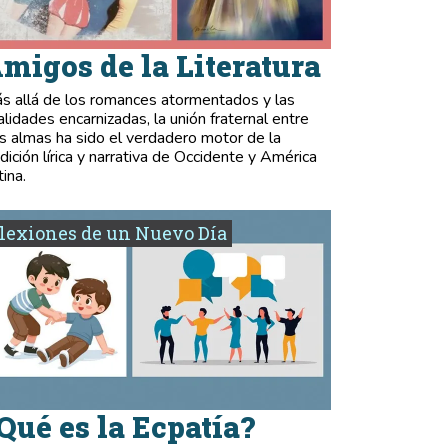
migos de la Literatura
s allá de los romances atormentados y las
validades encarnizadas, la unión fraternal entre
s almas ha sido el verdadero motor de la
adición lírica y narrativa de Occidente y América
tina.
lexiones de un Nuevo Día
Qué es la Ecpatía?