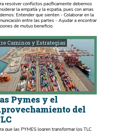
ra resolver conflictos pacíficamente debemos
nsiderar la empatía y la ecpatia, pues con amas
demos: Entender que sienten - Colaborar en la
municación entre las partes - Ayudar a encontrar
ciones de mutuo beneficio.
re Caminos y Estrategias
as Pymes y el
provechamiento del
TLC
ra que las PYMES logren transformar los TLC