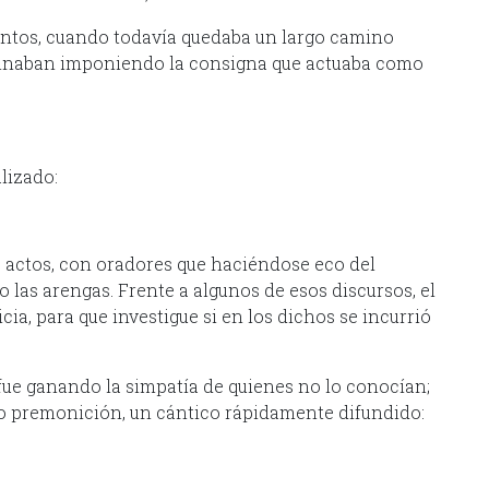
entos, cuando todavía quedaba un largo camino
rminaban imponiendo la consigna que actuaba como
lizado:
actos, con oradores que haciéndose eco del
 las arengas. Frente a algunos de esos discursos, el
cia, para que investigue si en los dichos se incurrió
fue ganando la simpatía de quienes no lo conocían;
o premonición, un cántico rápidamente difundido: