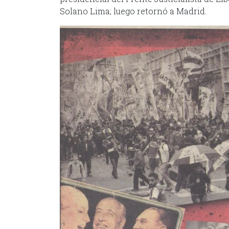
Solano Lima; luego retornó a Madrid.