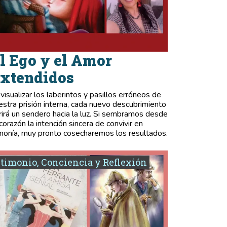
l Ego y el Amor
xtendidos
 visualizar los laberintos y pasillos erróneos de
estra prisión interna, cada nuevo descubrimiento
rirá un sendero hacia la luz. Si sembramos desde
 corazón la intención sincera de convivir en
monía, muy pronto cosecharemos los resultados.
timonio, Conciencia y Reflexión