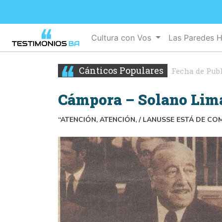
Cultura con Vos
Las Paredes 
Cánticos Populares
Fecha de Pub
Cámpora – Solano Lim
“ATENCIÓN, ATENCIÓN, / LANUSSE ESTÁ DE COMP