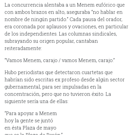
La concurrencia alentaba a un Menem eufórico que
con ambos brazos en alto, aseguraba “no hablar en
nombre de ningún partido.” Cada pausa del orador,
era coronada por aplausos y ovaciones, en particular
de los independientes. Las columnas sindicales,
subrayando su origen popular, cantaban
reiteradamente:
“Vamos Menem, carajo / vamos Menem, carajo.”
Hubo periodistas que detectaron cuartetas que
habrían sido escritas ex profeso desde algún sector
gubernamental, para ser impulsadas en la
concentración, pero que no tuvieron éxito. La
siguiente sería una de ellas:
“Para apoyar a Menem
hoy la gente se juntó
en ésta Plaza de mayo
que es la Plaza de Perón.”