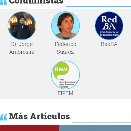
Columnistas
Dr. Jorge
Federico
RedBA
Ambrosini
Suarez
FIPEM
Más Artículos