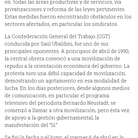
en todas las áreas productivas y de servicios, vía
privatizaciones y reforma de las leyes pertinentes.
Estas medidas fueron encontrando obstáculos en los
sectores afectados, en particular los sindicatos.
La Confederación General del Trabajo (CGT)
conducida por Saúl Ubaldini, fue uno de sus
principales oponentes. A principios de abril de 1990,
la central obrera convocó a una movilización de
repudio a la orientación económica del gobierno. La
protesta tuvo una débil capacidad de movilización,
demostrando un agotamiento en esa modalidad de
lucha. En los días posteriores, desde algunos medios
de comunicación, en particular el programa
televisivo del periodista Bernardo Neustadt, se
comenzó a llamar a otra movilización, pero ésta vez
de apoyo a la gestión gubernamental; la
manifestación del “Sí.”
Se fijó la fecha y el lugar: el viernes 6 de abril en la