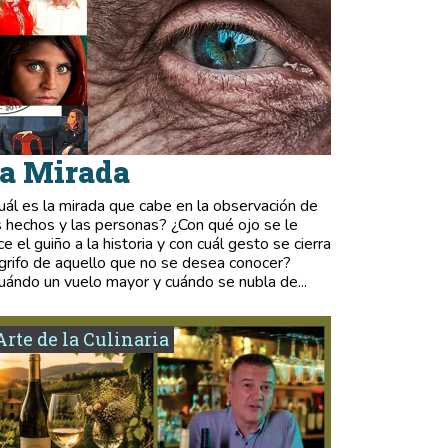
a Mirada
uál es la mirada que cabe en la observación de
s hechos y las personas? ¿Con qué ojo se le
ce el guiño a la historia y con cuál gesto se cierra
 grifo de aquello que no se desea conocer?
uándo un vuelo mayor y cuándo se nubla de...
Arte de la Culinaria