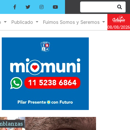
o
Publicado
Fuimos Somos y Seremos
08/08/2026
mblanzas