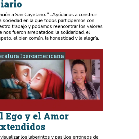
iario
ación a San Cayetano: “…Ayúdanos a construir
a sociedad en la que todos participemos con
estro trabajo y podamos reencontrar los valores
e nos fueron arrebatados: la solidaridad, el
speto, el bien común, la honestidad y la alegría.
eratura Iberoamericana
l Ego y el Amor
xtendidos
 visualizar los laberintos y pasillos erróneos de