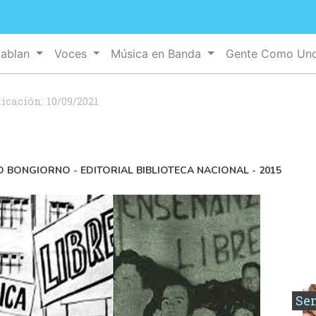
Hablan
Voces
Música en Banda
Gente Como Un
licación:
10/09/2021
 BONGIORNO - EDITORIAL BIBLIOTECA NACIONAL - 2015
Se