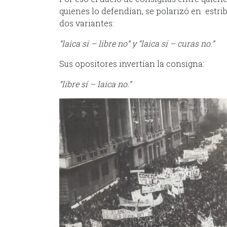
quienes lo defendían, se polarizó en estrib
dos variantes:
“laica sí – libre no” y “laica sí – curas no.”
Sus opositores invertían la consigna:
“libre sí – laica no.”