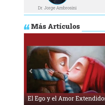
Dr. Jorge Ambrosini
Más Artículos
Anterior
¿Qué es la Ecpatía?