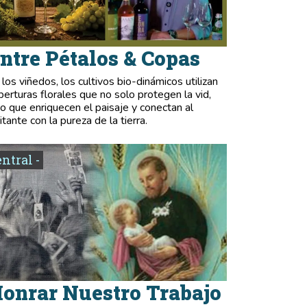
ntre Pétalos & Copas
 los viñedos, los cultivos bio-dinámicos utilizan
berturas florales que no solo protegen la vid,
no que enriquecen el paisaje y conectan al
itante con la pureza de la tierra.
entral -
onrar Nuestro Trabajo