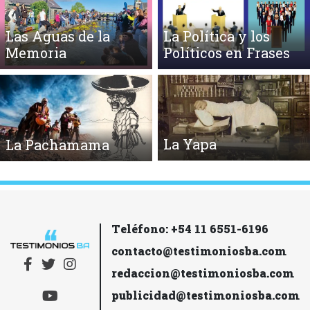
Las Aguas de la
La Política y los
Memoria
Políticos en Frases
La Yapa
La Pachamama
Teléfono: +54 11 6551-6196
contacto@testimoniosba.com
redaccion@testimoniosba.com
publicidad@testimoniosba.com