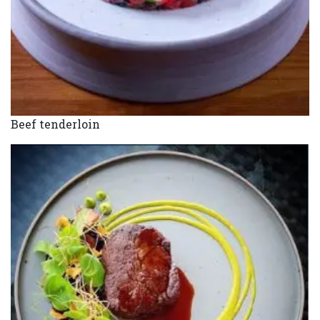
Beef tenderloin