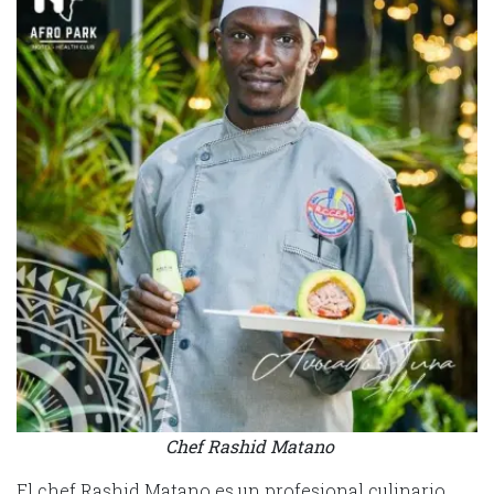
Chef Rashid Matano
El chef Rashid Matano es un profesional culinario