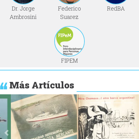
Dr. Jorge
Federico
RedBA
Ambrosini
Suarez
FIPEM
Más Artículos
Anterior
Si