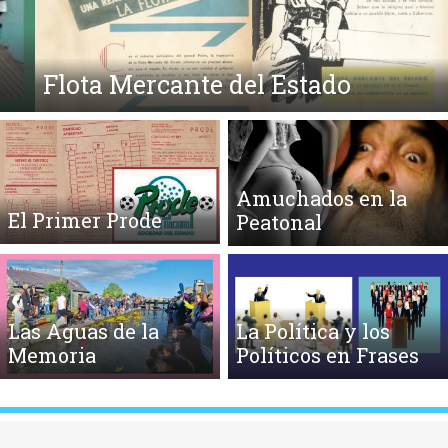
Flota Mercante del Estado
Amuchados en la
El Primer Prode
Peatonal
Las Aguas de la
La Política y los
Memoria
Políticos en Frases