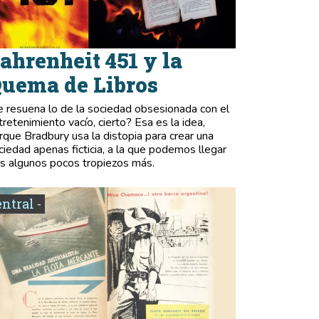
ahrenheit 451 y la
uema de Libros
e resuena lo de la sociedad obsesionada con el
tretenimiento vacío, cierto? Esa es la idea,
rque Bradbury usa la distopia para crear una
ciedad apenas ficticia, a la que podemos llegar
as algunos pocos tropiezos más.
entral -