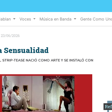
Hablan
Voces
Música en Banda
Gente Como U
:
23/06/2026
la Sensualidad
L STRIP-TEASE NACIÓ COMO ARTE Y SE INSTALÓ CON
Ref