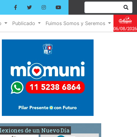
no
Publicado
Fuimos Somos y Seremos
06/08/2026
lexiones de un Nuevo Día