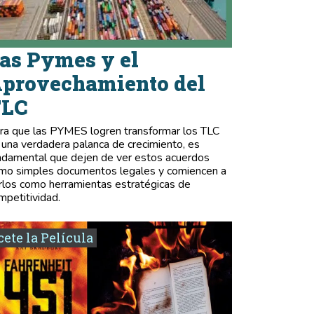
as Pymes y el
provechamiento del
TLC
ra que las PYMES logren transformar los TLC
 una verdadera palanca de crecimiento, es
ndamental que dejen de ver estos acuerdos
mo simples documentos legales y comiencen a
rlos como herramientas estratégicas de
mpetitividad.
ete la Película