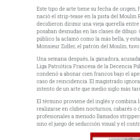
Este tipo de arte tiene su fecha de origen, 
nació el strip-tease en la pista del Moulin
decidieron dirimir una vieja querella entr
posaban desnudas en las clases de dibujo. 
público la aclamó como la más bella, y est
Monsieur Zidler, el patrón del Moulin, tuvo
Una semana después, la ganadora, acusada 
Liga Patriótica Francesa de la Decencia Púb
condenó a abonar cien francos bajo el ape
caso de reincidencia. El magistrado ignora
intento de un arte que medio siglo más tar
El término proviene del inglés y combina la
realizarse en clubes nocturnos, cabarés o 
profesionales a menudo llamados strippers
sino el juego de seducción visual y el contr