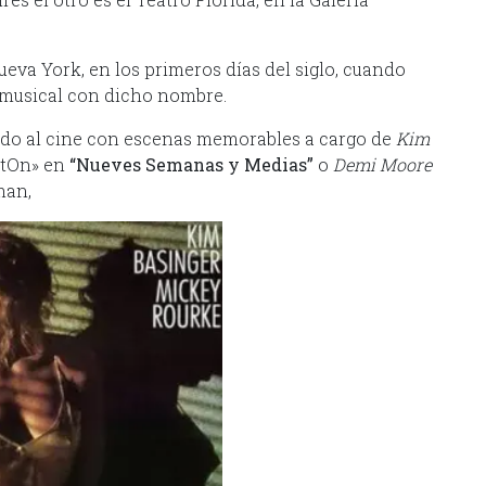
eva York, en los primeros días del siglo, cuando
 musical con dicho nombre.
evado al cine con escenas memorables a cargo de
Kim
atOn» en
“Nueves Semanas y Medias”
o
Demi Moore
man,