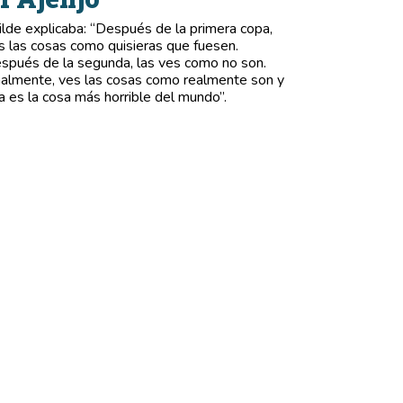
lde explicaba: “Después de la primera copa,
s las cosas como quisieras que fuesen.
spués de la segunda, las ves como no son.
nalmente, ves las cosas como realmente son y
a es la cosa más horrible del mundo”.