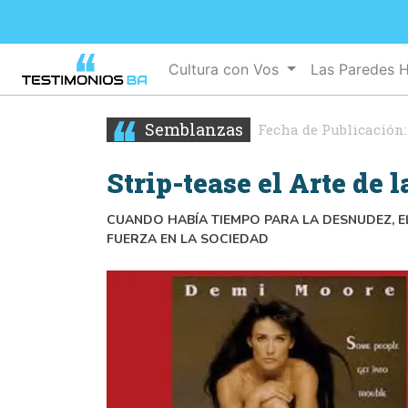
Cultura con Vos
Las Paredes 
Semblanzas
Fecha de Publicación
Strip-tease el Arte de 
CUANDO HABÍA TIEMPO PARA LA DESNUDEZ, E
FUERZA EN LA SOCIEDAD