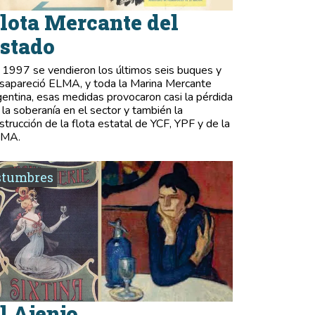
lota Mercante del
stado
 1997 se vendieron los últimos seis buques y
sapareció ELMA, y toda la Marina Mercante
gentina, esas medidas provocaron casi la pérdida
 la soberanía en el sector y también la
strucción de la flota estatal de YCF, YPF y de la
LMA.
stumbres
l Ajenjo