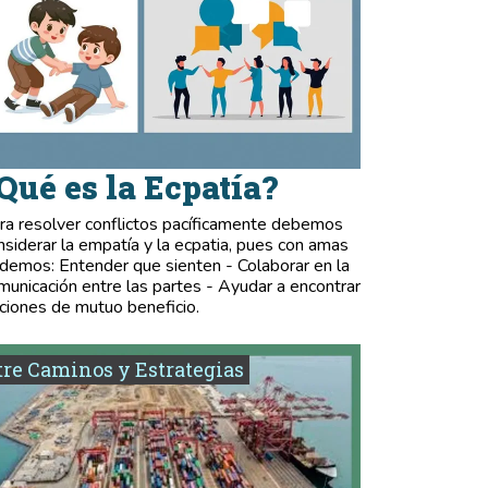
Qué es la Ecpatía?
ra resolver conflictos pacíficamente debemos
nsiderar la empatía y la ecpatia, pues con amas
demos: Entender que sienten - Colaborar en la
municación entre las partes - Ayudar a encontrar
ciones de mutuo beneficio.
re Caminos y Estrategias