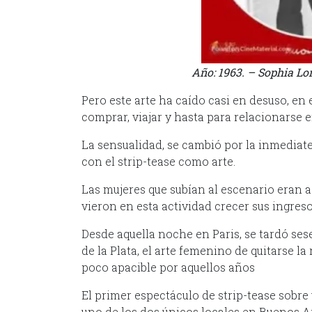
Año: 1963. – Sophia Lor
Pero este arte ha caído casi en desuso, en
comprar, viajar y hasta para relacionarse e
La sensualidad, se cambió por la inmediatez
con el strip-tease como arte.
Las mujeres que subían al escenario eran a
vieron en esta actividad crecer sus ingreso
Desde aquella noche en Paris, se tardó sese
de la Plata, el arte femenino de quitarse l
poco apacible por aquellos años
El primer espectáculo de strip-tease sobre 
uno de los dos únicos locales en Buenos Air